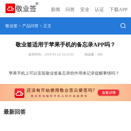
新闻
问答
安全
认证
下载APP
敬业签
>
产品问答
> 正文
敬业签适用于苹果手机的备忘录APP吗？
发布时间：2019-03-26 16:23:01
阅读量：
498
苹果手机上可以安装敬业签备忘录软件用来记录提醒事情吗？
最新回答