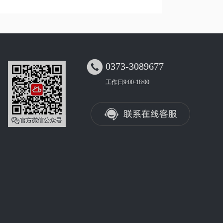

0373-3089677
工作日9:00-18:00