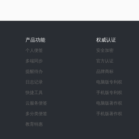
产品功能
权威认证
个人便签
安全加密
多端同步
官方认证
提醒待办
品牌商标
日志记录
电脑版专利权
快捷工具
手机版专利权
云服务便签
电脑版著作权
多分类便签
手机版著作权
教育特惠