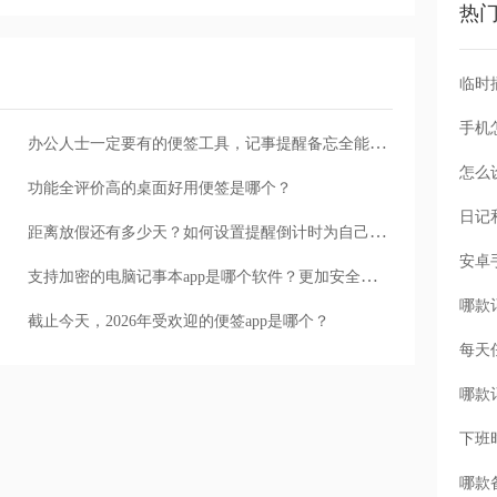
热
手机
办公人士一定要有的便签工具，记事提醒备忘全能搞定
怎么
功能全评价高的桌面好用便签是哪个？
距离放假还有多少天？如何设置提醒倒计时为自己提供动力？
支持加密的电脑记事本app是哪个软件？更加安全的记事本
截止今天，2026年受欢迎的便签app是哪个？
每天
下班