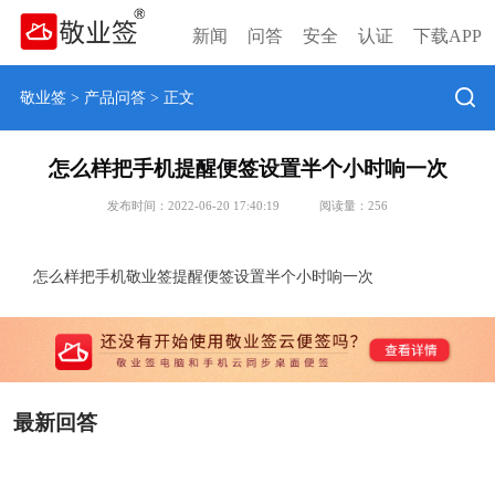
新闻
问答
安全
认证
下载APP
敬业签
>
产品问答
> 正文
怎么样把手机提醒便签设置半个小时响一次
发布时间：2022-06-20 17:40:19
阅读量：
256
怎么样把手机敬业签提醒便签设置半个小时响一次
最新回答