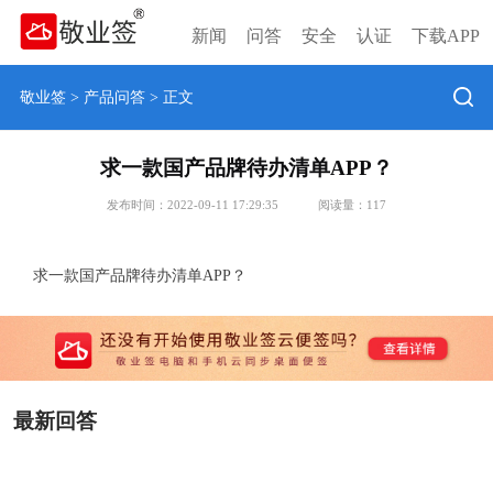
新闻
问答
安全
认证
下载APP
敬业签
>
产品问答
> 正文
求一款国产品牌待办清单APP？
发布时间：2022-09-11 17:29:35
阅读量：
117
求一款国产品牌待办清单APP？
最新回答