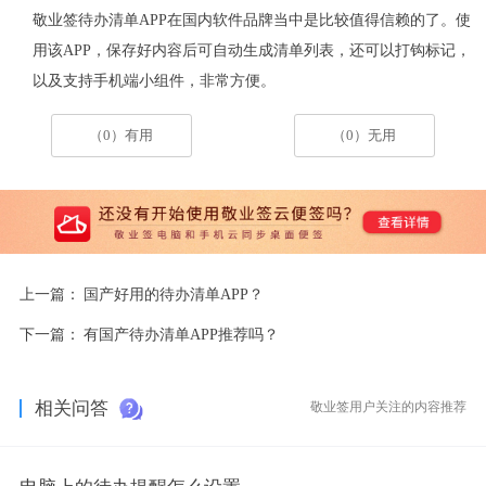
敬业签待办清单
APP
在国内软件品牌当中是比较值得信赖的
了
。使
用该
APP
，保存好内容后可自动生成清单列表，
还可以打钩标记，
以及支持手机端小组件，非常方便
。
（0）有用
（0）无用
上一篇：
国产好用的待办清单APP？
下一篇：
有国产待办清单APP推荐吗？
相关问答
敬业签用户关注的内容推荐