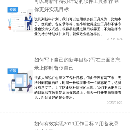
可以写新年待办计划的软件工具推荐 帮
你更好实现目标
资讯
说到列新年计划，我们可以使用很多的工具来列，比如本
子、便利贴、备忘录等等，但小编觉得这些工具都不够专
业也没有仪式感，很容易被抛之脑后或弄丢，不如选择专
业的待办计划软件来列，就像敬业签这样的。
2023/01/24
如何写下自己的新年目标?写在桌面备忘
录上随时督促自己
资讯
很多人虽说在心里立下各种目标，但由于没有写下来，无
法时刻提醒自己，时间一长或者事情一忙就忘记了，这就
没有意义了。为了防止这种情况的出现，我们不妨把自己
的目标写在敬业签桌面备忘录上，每天一打开电脑就能看
见，起到良好的督促作用。
2023/01/22
如何有效实现2023工作目标？用备忘录