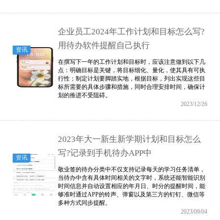
企业员工2024年工作计划和目标怎么写?
用待办软件提醒自己执行
资讯
在撰写下一年的工作计划和目标时，应该注意做到以下几
点：明确目标是关键，将目标细化、量化，使其具有可执
行性；制定计划要脚踏实地，根据目标，列出实现这些目
标所需要的具体步骤和措施，同时合理安排时间，确保计
划的推进不受阻碍。
2023/12/26
2023年大一新生新学期计划和目标怎么
写?记录到手机待办APP中
资讯
敬业签的待办分类中不仅支持记录每天的学习任务清单，
当待办中含有具体时间相关的文字时，系统还能智能识别
时间信息并自动设置相应的年月日、时分的提醒时间，能
够准时通过APP的铃声、弹窗以及第三方的钉钉、微信等
多种方式同步提醒。
2023/09/04