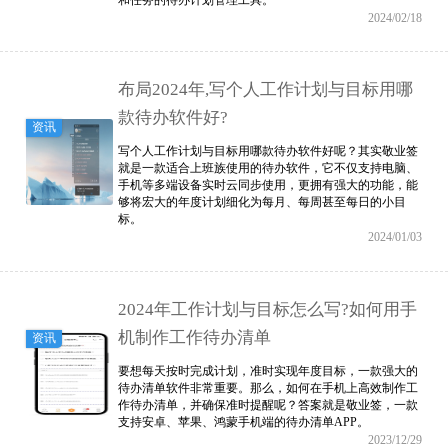
2024/02/18
布局2024年,写个人工作计划与目标用哪
款待办软件好?
资讯
写个人工作计划与目标用哪款待办软件好呢？其实敬业签
就是一款适合上班族使用的待办软件，它不仅支持电脑、
手机等多端设备实时云同步使用，更拥有强大的功能，能
够将宏大的年度计划细化为每月、每周甚至每日的小目
标。
2024/01/03
2024年工作计划与目标怎么写?如何用手
机制作工作待办清单
资讯
要想每天按时完成计划，准时实现年度目标，一款强大的
待办清单软件非常重要。那么，如何在手机上高效制作工
作待办清单，并确保准时提醒呢？答案就是敬业签，一款
支持安卓、苹果、鸿蒙手机端的待办清单APP。
2023/12/29