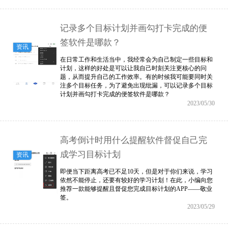
记录多个目标计划并画勾打卡完成的便
签软件是哪款？
资讯
在日常工作和生活当中，我经常会为自己制定一些目标和
计划，这样的好处是可以让我自己时刻关注更核心的问
题，从而提升自己的工作效率。有的时候我可能要同时关
注多个目标任务，为了避免出现纰漏，可以记录多个目标
计划并画勾打卡完成的便签软件是哪款？
2023/05/30
高考倒计时用什么提醒软件督促自己完
成学习目标计划
资讯
即便当下距离高考已不足10天，但是对于你们来说，学习
依然不能停止，还要有较好的学习计划！在此，小编向您
推荐一款能够提醒且督促您完成目标计划的APP——敬业
签。
2023/05/29