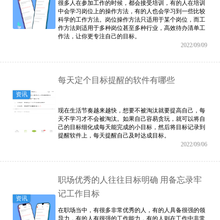
很多人在参加工作的时候，都会接受培训，有的人在培训
中会学习岗位上的操作方法，有的人也会学习到一些比较
科学的工作方法。岗位操作方法只适用于某个岗位，而工
作方法则适用于多种岗位甚至多种行业，高效待办清单工
作法，让你更专注自己的目标。
2022/09/09
每天定个目标提醒的软件有哪些
资讯
​现在生活节奏越来越快，想要不被淘汰就要提高自己，每
天不学习才不会被淘汰。如果自己容易贪玩，就可以将自
己的目标细化成每天能完成的小目标，然后将目标记录到
提醒软件上，每天提醒自己及时达成目标。
2022/09/06
职场优秀的人往往目标明确 用备忘录牢
记工作目标
资讯
在职场当中，有很多非常优秀的人，有的人具备很强的领
导力，有的人有很强的工作能力，有的人则在工作中非常