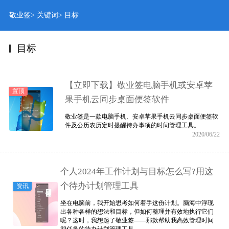
敬业签
>
关键词
>
目标
目标
【立即下载】敬业签电脑手机或安卓苹
置顶
果手机云同步桌面便签软件
敬业签是一款电脑手机、安卓苹果手机云同步桌面便签软
件及公历农历定时提醒待办事项的时间管理工具。
2020/06/22
个人2024年工作计划与目标怎么写?用这
个待办计划管理工具
资讯
坐在电脑前，我开始思考如何着手这份计划。脑海中浮现
出各种各样的想法和目标，但如何整理并有效地执行它们
呢？这时，我想起了敬业签——那款帮助我高效管理时间
和任务的待办计划管理工具。