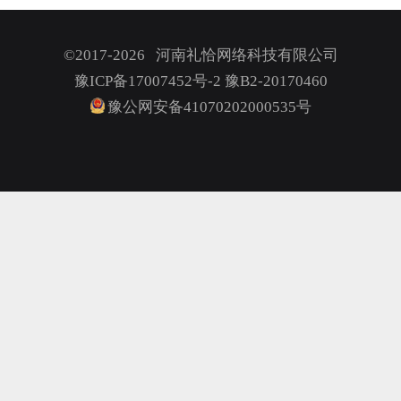
©2017-2026 河南礼恰网络科技有限公司
豫ICP备17007452号-2
豫B2-20170460
豫公网安备41070202000535号