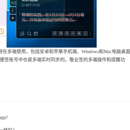
持在多端使用，包括安卓和苹果手机端、
Windows和Mac电脑桌
同一便签账号中也是多端实时同步的。敬业签的多端操作和提醒功
p?