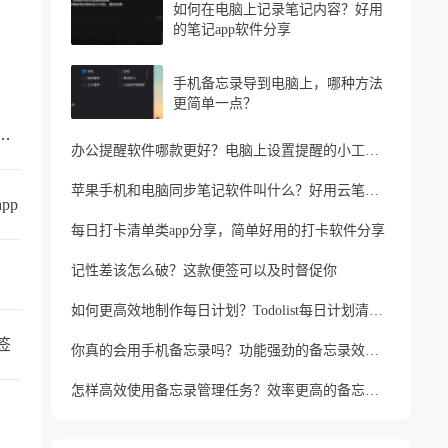
如何在电脑上记录笔记内容？好用
的笔记app软件分享
手机备忘录导到电脑上，哪种方法
更简单一点？
的手机备忘录叫什么？支持同步的云备忘录
办公提醒软件哪款更好？电脑上设置提醒的小工具推荐
苹果手机和电脑同步笔记软件叫什么？好用云笔记软件分享
pp
每日打卡清单类app分享，简单好用的打卡软件分享
记性差该怎么破？这款便签可以及时督促你
如何更高效地制作每日计划？Todolist每日计划清单制作方法
签
你真的会用手机备忘录吗？功能强劲的备忘录效率工具
怎样高效使用备忘录管理任务？效率更高的备忘录app