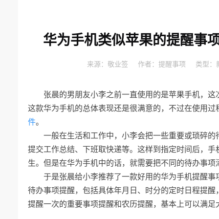
华为手机类似苹果的提醒事项
来源：
敬业签
作者：
提醒事项
类型：
张晨的男朋友小李之前一直使用的是苹果手机，这
这款华为手机的总体表现还是很满意的，不过在使用过
件
。
一般在生活和工作中，小李会把一些重要或琐碎的
提交工作总结、下班取快递等。这样到指定时间后，手
生。但是在华为手机中的话，就需要把不同的待办事项
于是张晨给小李推荐了一款好用的华为手机提醒事
待办事项提醒，包括具体年月日、时分的定时日程提醒
提醒一次的重要事项提醒和农历提醒，基本上可以满足