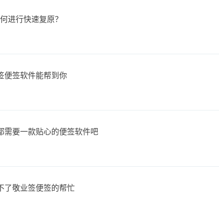
签如何进行快速复原？
签便签软件能帮到你
都需要一款贴心的便签软件吧
缺不了敬业签便签的帮忙