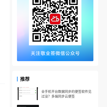
面
推荐
全手机平台数据同步的便签软件见
过没？多端同步云便签