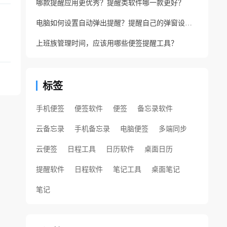
哪款提醒应用更优秀？提醒类软件哪一款更好？
电脑如何设置自动弹出提醒？提醒自己的弹窗设置方法
上班族管理时间，应该用哪些便签提醒工具？
标签
手机便签
便签软件
便签
备忘录软件
云备忘录
手机备忘录
电脑便签
多端同步
云便签
日程工具
日历软件
桌面日历
提醒软件
日程软件
笔记工具
桌面笔记
笔记