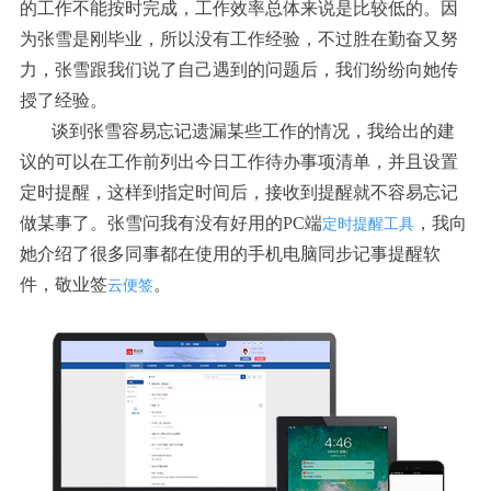
的工作不能按时完成，工作效率总体来说是比较低的。因
为张雪是刚毕业，所以没有工作经验，不过胜在勤奋又努
力，张雪跟我们说了自己遇到的问题后，我们纷纷向她传
授了经验。
谈到张雪容易忘记遗漏某些工作的情况，我给出的建
议的可以在工作前列出今日工作待办事项清单，并且设置
定时提醒，这样到指定时间后，接收到提醒就不容易忘记
做某事了。张雪问我有没有好用的
PC端
，我向
定时提醒工具
她介绍了很多同事都在使用的手机电脑同步记事提醒软
件，敬业签
。
云便签