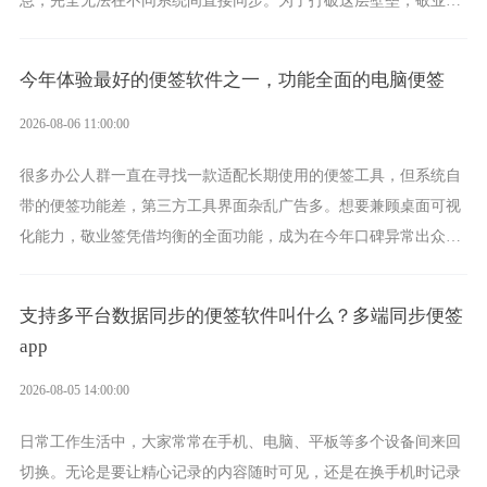
应运而生，它实现了双向云同步的操作体验，正是适配这类需求的
云备忘工具。
今年体验最好的便签软件之一，功能全面的电脑便签
2026-08-06 11:00:00
很多办公人群一直在寻找一款适配长期使用的便签工具，但系统自
带的便签功能差，第三方工具界面杂乱广告多。想要兼顾桌面可视
化能力，敬业签凭借均衡的全面功能，成为在今年口碑异常出众的
电脑便签软件选择。
支持多平台数据同步的便签软件叫什么？多端同步便签
app
2026-08-05 14:00:00
日常工作生活中，大家常常在手机、电脑、平板等多个设备间来回
切换。无论是要让精心记录的内容随时可见，还是在换手机时记录