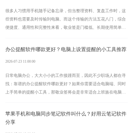
很多人习惯用手机随手记备忘录，但当整理资料、复盘工作时，这
些资料也需要及时传输到电脑。而这个传输的方法五花八门，综合
便捷度、通用性和完整性来看，敬业签是门槛低、长期使用简单的
方案，它将大幅度为你减少操作成本，让传输变得更加简单直观。
办公提醒软件哪款更好？电脑上设置提醒的小工具推荐
2026-07-23 11:00:00
日常电脑办公，大大小小的工作接踵而至，因此不少职场人都在寻
找：靠谱的办公提醒软件哪款更好？如果你需要适合电脑端、同时
上手简单的提醒小工具，那敬业签将会是非常适合上班族在电脑上
设置各类提醒的实用软件。
苹果手机和电脑同步笔记软件叫什么？好用云笔记软件
分享