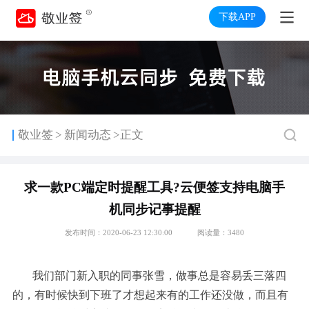
下载APP
>
敬业签
新闻动态
>正文
求一款PC端定时提醒工具?云便签支持电脑手
机同步记事提醒
发布时间：2020-06-23 12:30:00
阅读量：3480
我们部门新入职的同事张雪，做事总是容易丢三落四
的，有时候快到下班了才想起来有的工作还没做，而且有