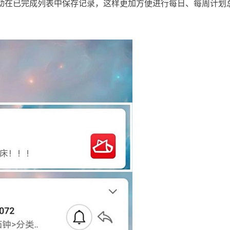
动在已完成列表中保存记录，这样更加方便进行每日、每周计划