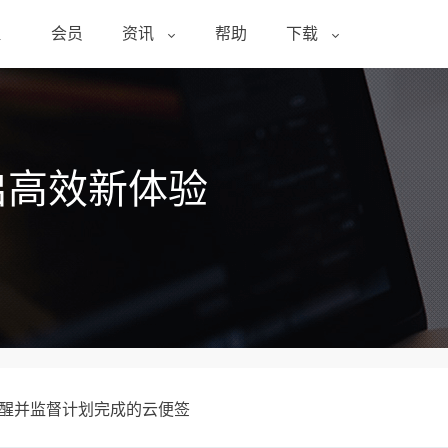
醒
会员
资讯
帮助
下载
启高效新体验
提醒并监督计划完成的云便签