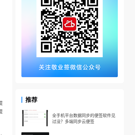
推荐
提
提
全手机平台数据同步的便签软件见
过没？多端同步云便签
，