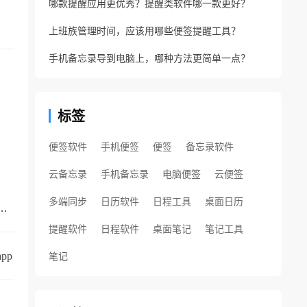
哪款提醒应用更优秀？提醒类软件哪一款更好？
上班族管理时间，应该用哪些便签提醒工具？
手机备忘录导到电脑上，哪种方法更简单一点？
标签
便签软件
手机便签
便签
备忘录软件
云备忘录
手机备忘录
电脑便签
云便签
多端同步
日历软件
日程工具
桌面日历
的手机备忘录叫什么？支持同步的云备忘录
提醒软件
日程软件
桌面笔记
笔记工具
pp
笔记