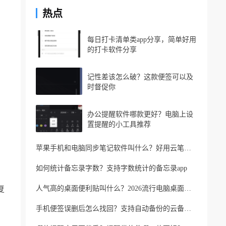
热点
每日打卡清单类app分享，简单好用
的打卡软件分享
记性差该怎么破？这款便签可以及
时督促你
办公提醒软件哪款更好？电脑上设
置提醒的小工具推荐
苹果手机和电脑同步笔记软件叫什么？好用云笔记软件分享
如何统计备忘录字数？支持字数统计的备忘录app
复
人气高的桌面便利贴叫什么？2026流行电脑桌面便利贴
手机便签误删后怎么找回？支持自动备份的云备忘录软件