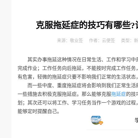
克服拖延症的技巧有哪些?
来源：
敬业签
作者：
云便签
类型：
其实办事拖延这种情况在日常生活、工作和学习中
完成作业；工作任务向后拖延，不能按时完成工作任务
有危害，轻微的拖延症只要不影响我们正常的生活状态
而一些中度、重度拖延症将会影响到我们正常生活
一些措施去积极克服拖延症。那么能够克服
拖延症
的技
划；其次还可以将工作、学习任务当作一个游戏的过程
能够定时提醒自己。