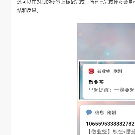
还可以在对应的便签上标记完成，所有已完成便签会自
结和反思。