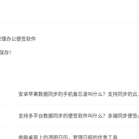
管理办公便签软件
保存?
安卓苹果数据同步
支持多平台数据同步的便签软件叫什么？多端同步便签a
电脑桌面上的透明日历，管理日程的优秀工具