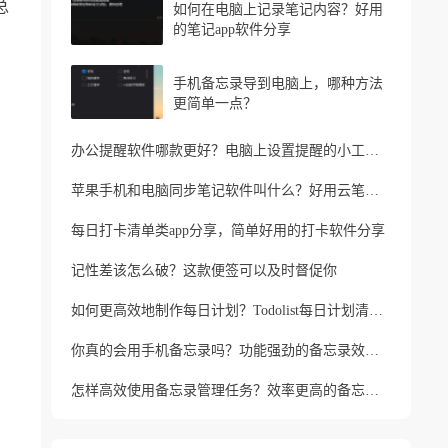
总
如何在电脑上记录笔记内容？好用
的笔记app软件分享
手机备忘录导到电脑上，哪种方法
更简单一点？
办公提醒软件哪款更好？电脑上设置提醒的小工具推荐
苹果手机和电脑同步笔记软件叫什么？好用云笔记软件分享
每日打卡清单类app分享，简单好用的打卡软件分享
记性差该怎么破？这款便签可以及时督促你
如何更高效地制作每日计划？Todolist每日计划清单制作方法
你真的会用手机备忘录吗？功能强劲的备忘录效率工具
怎样高效使用备忘录管理任务？效率更高的备忘录app