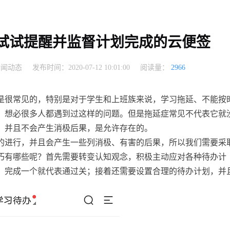
试试提醒并监督计划完成的云便签
新闻动态
发布时间：2020-07-12 10:01:00
阅读量：
2966
是很常见的，特别是对于学生和上班族来说，学习拖延、不能按
，想必很多人都遇到过这样的问题。但是拖延症常见不代表它就
，并且不会产生消极后果，是允许存在的。
的进行，并且会产生一些列消极、有害的后果，所以我们需要采
巧有哪些呢？首先需要转变认知观念，积极主动应对各种待办计
，完成一个就代表通过关；接着还需要设置合理的待办计划，并