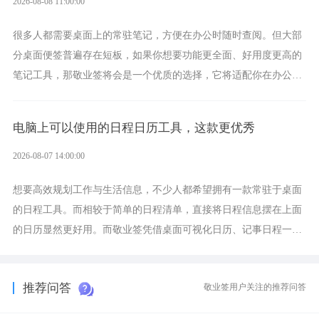
2026-08-08 11:00:00
很多人都需要桌面上的常驻笔记，方便在办公时随时查阅。但大部
分桌面便签普遍存在短板，如果你想要功能更全面、好用度更高的
笔记工具，那敬业签将会是一个优质的选择，它将适配你在办公、
学习、生活中的所有记事需求。
电脑上可以使用的日程日历工具，这款更优秀
2026-08-07 14:00:00
想要高效规划工作与生活信息，不少人都希望拥有一款常驻于桌面
的日程工具。而相较于简单的日程清单，直接将日程信息摆在上面
的日历显然更好用。而敬业签凭借桌面可视化日历、记事日程一体
化、完善提醒等强大功能，成为综合体验更出众的电脑日程日历工
具。
推荐问答
敬业签用户关注的推荐问答