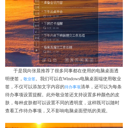
于是我向张晨推荐了很多同事都在使用的电脑桌面透
明便签，
。我们可以在
Windows电脑桌面端使用敬业
敬业签
签，不仅可以添加文字内容的
清单，还可以为每条
待办事项
待办事项设置提醒。此外敬业签还支持设置多种颜色的皮
肤，每种皮肤都可以设置不同的透明度，这样既可以随时
查看工作待办事项，又不影响电脑桌面壁纸的美观。