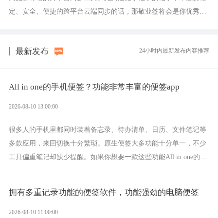
定、安全、便捷的跨平台云端同步的话，那敬业签将会是你优秀的
选择，它就是果粉公认好用的跨设备云笔记软件。
最新发布
24小时内最新发布内容推荐
All in one的手机便签？功能非常丰富的便签app
2026-08-10 13:00:00
很多人的手机里都同时装着备忘录、待办清单、日历、文件笔记等
多款应用，来回切换十分繁琐。原生便签大多功能十分单一，不少
工具偏重笔记却缺少提醒。如果你想要一款这些功能All in one的一
体化手机便签，那敬业签将会是功能非常全面的选择。
拥有多重记录功能的便签软件，功能强劲的电脑便签
2026-08-10 11:00:00