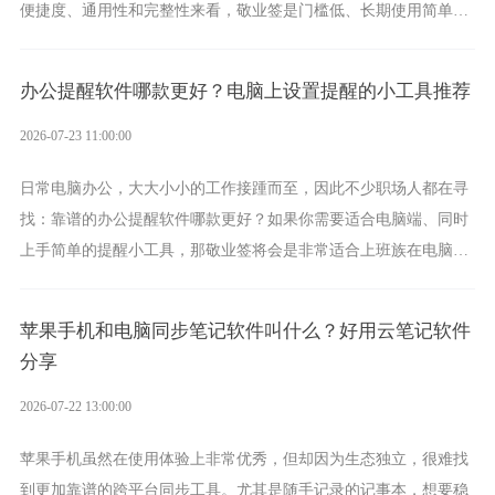
便捷度、通用性和完整性来看，敬业签是门槛低、长期使用简单的
方案，它将大幅度为你减少操作成本，让传输变得更加简单直观。
办公提醒软件哪款更好？电脑上设置提醒的小工具推荐
2026-07-23 11:00:00
日常电脑办公，大大小小的工作接踵而至，因此不少职场人都在寻
找：靠谱的办公提醒软件哪款更好？如果你需要适合电脑端、同时
上手简单的提醒小工具，那敬业签将会是非常适合上班族在电脑上
设置各类提醒的实用软件。
苹果手机和电脑同步笔记软件叫什么？好用云笔记软件
分享
2026-07-22 13:00:00
苹果手机虽然在使用体验上非常优秀，但却因为生态独立，很难找
到更加靠谱的跨平台同步工具。尤其是随手记录的记事本，想要稳