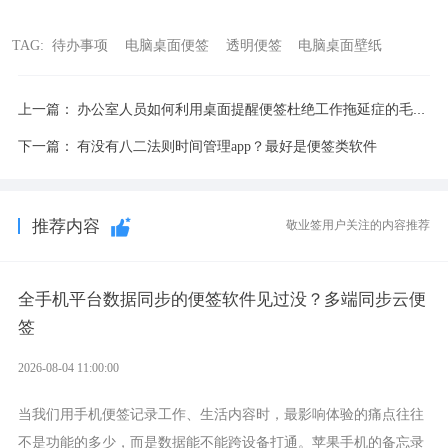
TAG:
待办事项
电脑桌面便签
透明便签
电脑桌面壁纸
上一篇：
办公室人员如何利用桌面提醒便签杜绝工作拖延症的毛病？
下一篇：
有没有八二法则时间管理app？最好是便签类软件
推荐内容
敬业签用户关注的内容推荐
全手机平台数据同步的便签软件见过没？多端同步云便
签
2026-08-04 11:00:00
当我们用手机便签记录工作、生活内容时，最影响体验的痛点往往
不是功能的多少，而是数据能不能跨设备打通。苹果手机的备忘录