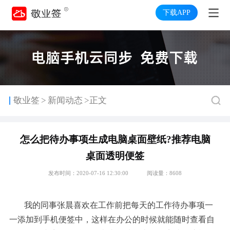
下载APP
>
敬业签
新闻动态
>正文
怎么把待办事项生成电脑桌面壁纸?推荐电脑
桌面透明便签
发布时间：2020-07-16 12:30:00
阅读量：8608
我的同事张晨喜欢在工作前把每天的工作待办事项一
一添加到手机便签中，这样在办公的时候就能随时查看自