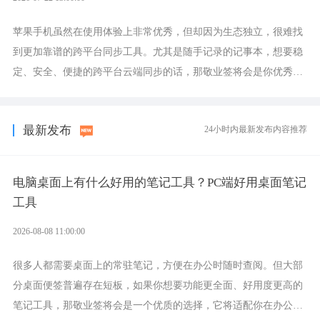
苹果手机虽然在使用体验上非常优秀，但却因为生态独立，很难找
到更加靠谱的跨平台同步工具。尤其是随手记录的记事本，想要稳
定、安全、便捷的跨平台云端同步的话，那敬业签将会是你优秀的
选择，它就是果粉公认好用的跨设备云笔记软件。
最新发布
24小时内最新发布内容推荐
电脑桌面上有什么好用的笔记工具？PC端好用桌面笔记
工具
2026-08-08 11:00:00
很多人都需要桌面上的常驻笔记，方便在办公时随时查阅。但大部
分桌面便签普遍存在短板，如果你想要功能更全面、好用度更高的
笔记工具，那敬业签将会是一个优质的选择，它将适配你在办公、