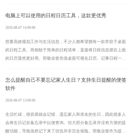
学习、生活中的所有记事需求。
电脑上可以使用的日程日历工具，这款更优秀
2026-08-07 14:00:00
想要高效规划工作与生活信息，不少人都希望拥有一款常驻于桌面
的日程工具。而相较于简单的日程清单，直接将日程信息摆在上面
的日历显然更好用。而敬业签凭借桌面可视化日历、记事日程一体
化、完善提醒等强大功能，成为综合体验更出众的电脑日程日历工
具。
怎么提醒自己不要忘记家人生日？支持生日提醒的便签
软件
2026-08-07 13:00:00
生活忙碌，很容易就会记错、遗忘家人和亲友的生日，因此很多人
会将生日记在备忘录中以便查询。但大部分备忘录并没有方便的提
醒功能，导致虽然记下来了但也并非完全保险。而敬业签作为提醒