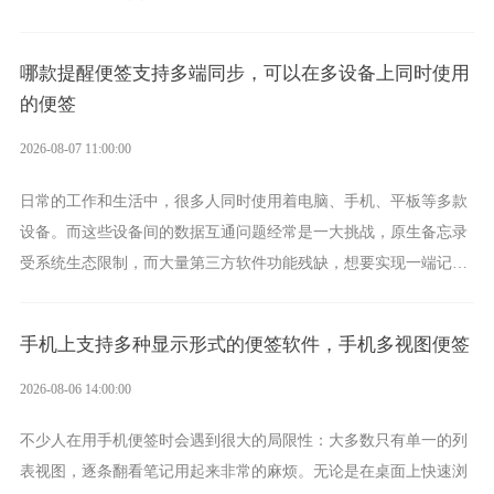
功能强劲的手机提醒软件，将是一款适合分时的生日提醒工具。
哪款提醒便签支持多端同步，可以在多设备上同时使用
的便签
2026-08-07 11:00:00
日常的工作和生活中，很多人同时使用着电脑、手机、平板等多款
设备。而这些设备间的数据互通问题经常是一大挑战，原生备忘录
受系统生态限制，而大量第三方软件功能残缺，想要实现一端记
录、多端同步接收的效果，敬业签是值得选择的成熟稳定的跨平台
提醒便签。
手机上支持多种显示形式的便签软件，手机多视图便签
2026-08-06 14:00:00
不少人在用手机便签时会遇到很大的局限性：大多数只有单一的列
表视图，逐条翻看笔记用起来非常的麻烦。无论是在桌面上快速浏