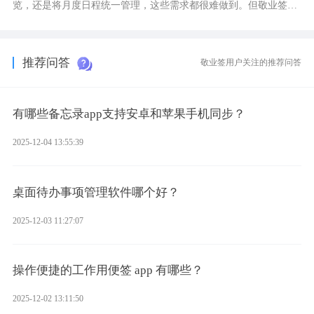
览，还是将月度日程统一管理，这些需求都很难做到。但敬业签作
为多视图切换的手机便签，拥有丰富的展示形式，足以为你满足多
样化的使用习惯。
推荐问答
敬业签用户关注的推荐问答
有哪些备忘录app支持安卓和苹果手机同步？
2025-12-04 13:55:39
桌面待办事项管理软件哪个好？
2025-12-03 11:27:07
操作便捷的工作用便签 app 有哪些？
2025-12-02 13:11:50