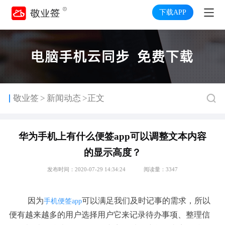
下载APP
>
敬业签
新闻动态
>正文
华为手机上有什么便签app可以调整文本内容
的显示高度？
发布时间：2020-07-29 14:34:24
阅读量：3347
因为
可以满足我们及时记事的需求，所以
手机便签app
便有越来越多的用户选择用户它来记录待办事项、整理信