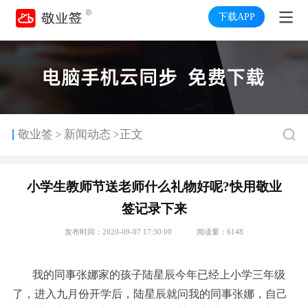
下载APP
>
敬业签
新闻动态
>正文
小学生教师节送老师什么礼物好呢?快用敬业
签记录下来
发布时间：2020-09-07 17:30:00
阅读量：6148
我的同事张娜家的孩子陆星辰今年已经上小学三年级
了，进入九月份开学后，陆星辰就问我的同事张娜，自己