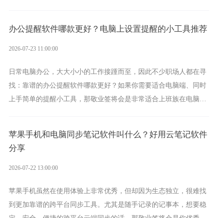
方案，它将大幅度为你减少操作成本，让传输变得更加简单直观。
办公提醒软件哪款更好？电脑上设置提醒的小工具推荐
2026-07-23 11:00:00
日常电脑办公，大大小小的工作接踵而至，因此不少职场人都在寻
找：靠谱的办公提醒软件哪款更好？如果你需要适合电脑端、同时
上手简单的提醒小工具，那敬业签将会是非常适合上班族在电脑上
设置各类提醒的实用软件。
苹果手机和电脑同步笔记软件叫什么？好用云笔记软件
分享
2026-07-22 13:00:00
苹果手机虽然在使用体验上非常优秀，但却因为生态独立，很难找
到更加靠谱的跨平台同步工具。尤其是随手记录的记事本，想要稳