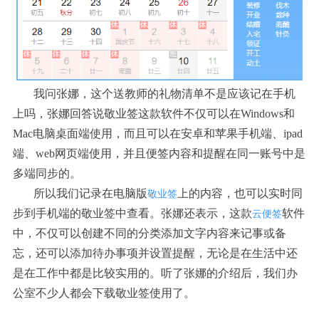
我问张娜，这个送教师的礼物清单不是应该记在手机
上吗，张娜回答说敬业签这款软件不仅可以在
Windows和
Mac电脑桌面端使用，而且可以在安卓和苹果手机端、ipad
端、web网页端使用，并且便签内容和提醒在同一账号中是
多端同步的。
所以我们记录在电脑版
上的内容，也可以实时同
敬业签
步到手机端的敬业签中查看。张娜还表示，这款
软件
云便签
中，不仅可以创建不同的分类添加文字内容来记事或备
忘，还可以添加待办事项并设置提醒，无论是在生活中还
是在工作中都是比较实用的。听了张娜的介绍后，我们办
公室不少人都会下载敬业签使用了。