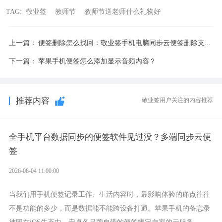
TAG:
敬业签
教师节
教师节送老师什么礼物好
上一篇：
便签删除怎么找回：敬业签手机电脑同步云便签删除支持找回恢复
下一篇：
苹果手机便签怎么添加显示音频内容？
推荐内容
敬业签用户关注的内容推荐
全手机平台数据同步的便签软件见过没？多端同步云便
签
2026-08-04 11:00:00
当我们用手机便签记录工作、生活内容时，最影响体验的痛点往往
不是功能的多少，而是数据能不能跨设备打通。苹果手机的备忘录
被困在iOS生态中，安卓各品牌自带的便签绑定自家的云服务。而