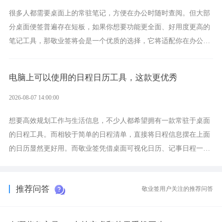
很多人都需要桌面上的常驻笔记，方便在办公时随时查阅。但大部
分桌面便签普遍存在短板，如果你想要功能更全面、好用度更高的
笔记工具，那敬业签将会是一个优质的选择，它将适配你在办公、
学习、生活中的所有记事需求。
电脑上可以使用的日程日历工具，这款更优秀
2026-08-07 14:00:00
想要高效规划工作与生活信息，不少人都希望拥有一款常驻于桌面
的日程工具。而相较于简单的日程清单，直接将日程信息摆在上面
的日历显然更好用。而敬业签凭借桌面可视化日历、记事日程一体
化、完善提醒等强大功能，成为综合体验更出众的电脑日程日历工
具。
推荐问答
敬业签用户关注的推荐问答