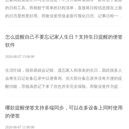
的日程工具。而相较于简单的日程清单，直接将日程信息摆在上面
的日历显然更好用。而敬业签凭借桌面可视化日历、记事日程一体
化、完善提醒等强大功能，成为综合体验更出众的电脑日程日历工
具。
怎么提醒自己不要忘记家人生日？支持生日提醒的便签
软件
2026-08-07 13:00:00
生活忙碌，很容易就会记错、遗忘家人和亲友的生日，因此很多人
会将生日记在备忘录中以便查询。但大部分备忘录并没有方便的提
醒功能，导致虽然记下来了但也并非完全保险。而敬业签作为提醒
功能强劲的手机提醒软件，将是一款适合分时的生日提醒工具。
哪款提醒便签支持多端同步，可以在多设备上同时使用
的便签
2026-08-07 11:00:00