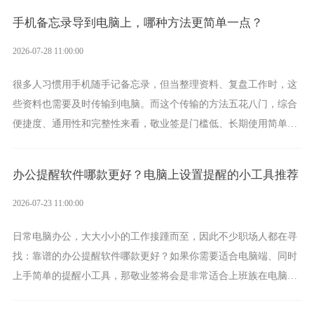
手机备忘录导到电脑上，哪种方法更简单一点？
2026-07-28 11:00:00
很多人习惯用手机随手记备忘录，但当整理资料、复盘工作时，这
些资料也需要及时传输到电脑。而这个传输的方法五花八门，综合
便捷度、通用性和完整性来看，敬业签是门槛低、长期使用简单的
方案，它将大幅度为你减少操作成本，让传输变得更加简单直观。
办公提醒软件哪款更好？电脑上设置提醒的小工具推荐
2026-07-23 11:00:00
日常电脑办公，大大小小的工作接踵而至，因此不少职场人都在寻
找：靠谱的办公提醒软件哪款更好？如果你需要适合电脑端、同时
上手简单的提醒小工具，那敬业签将会是非常适合上班族在电脑上
设置各类提醒的实用软件。