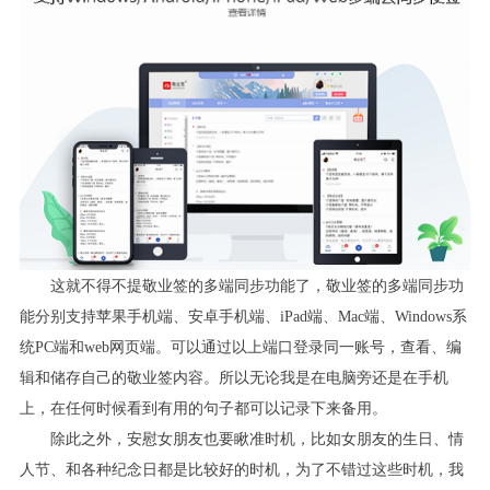
这就不得不提敬业签的多端同步功能了，敬业签的多端同步功
能分别支持苹果手机端、安卓手机端、
iPad
端、
Mac
端、
Windows
系
统
PC
端和
web
网页端。可以通过以上端口登录同一账号，查看、编
辑和储存自己的敬业签内容。所以无论我是在电脑旁还是在手机
上，在任何时候看到有用的句子都可以记录下来备用。
除此之外，安慰女朋友也要瞅准时机，比如女朋友的生日、情
人节、和各种纪念日都是比较好的时机，为了不错过这些时机，我