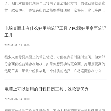
了。咱们对便签的期待早已转向了更全能的方向，而敬业签就是这
样一款在2026年体验突出的全能型手机便签，它将从日常记事到时
间管理，从素材收纳到智能创作，都能轻松覆盖到位。
电脑桌面上有什么好用的笔记工具？PC端好用桌面笔记
工具
2026-08-08 11:00:00
很多人都需要桌面上的常驻笔记，方便在办公时随时查阅。但大部
分桌面便签普遍存在短板，如果你想要功能更全面、好用度更高的
笔记工具，那敬业签将会是一个优质的选择，它将适配你在办公、
学习、生活中的所有记事需求。
电脑上可以使用的日程日历工具，这款更优秀
2026-08-07 14:00:00
想要高效规划工作与生活信息，不少人都希望拥有一款常驻于桌面