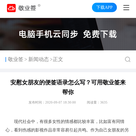
下载APP
>
敬业签
新闻动态
>正文
安慰女朋友的便签语录怎么写？可用敬业签来
帮你
发布时间：2020-09-07 18:30:00
阅读量：3635
现代社会中，有很多女性的情感都比较丰富，比如富有同情
心，看到伤感的影视作品非常容易引起共鸣。作为自己女朋友的另