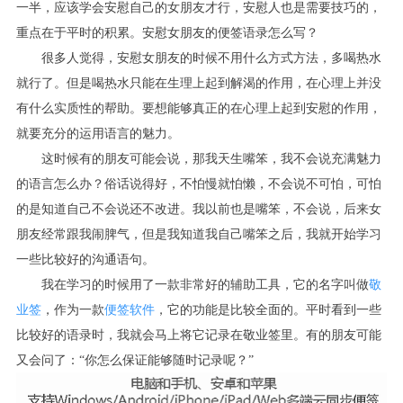
一半，应该学会安慰自己的女朋友才行，安慰人也是需要技巧的，
重点在于平时的积累。安慰女朋友的便签语录怎么写？
很多人觉得，安慰女朋友的时候不用什么方式方法，多喝热水
就行了。但是喝热水只能在生理上起到解渴的作用，在心理上并没
有什么实质性的帮助。要想能够真正的在心理上起到安慰的作用，
就要充分的运用语言的魅力。
这时候有的朋友可能会说，那我天生嘴笨，我不会说充满魅力
的语言怎么办？俗话说得好，不怕慢就怕懒，不会说不可怕，可怕
的是知道自己不会说还不改进。我以前也是嘴笨，不会说，后来女
朋友经常跟我闹脾气，但是我知道我自己嘴笨之后，我就开始学习
一些比较好的沟通语句。
我在学习的时候用了一款非常好的辅助工具，它的名字叫做
敬
业签
，作为一款
便签软件
，它的功能是比较全面的。平时看到一些
比较好的语录时，我就会马上将它记录在敬业签里。有的朋友可能
又会问了：“你怎么保证能够随时记录呢？”