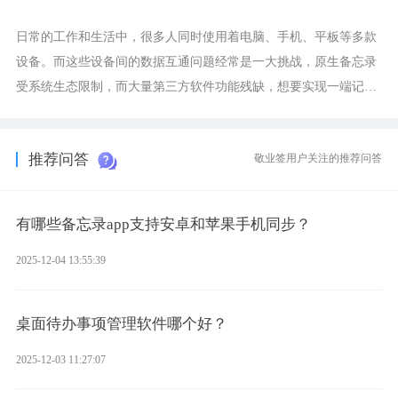
日常的工作和生活中，很多人同时使用着电脑、手机、平板等多款
设备。而这些设备间的数据互通问题经常是一大挑战，原生备忘录
受系统生态限制，而大量第三方软件功能残缺，想要实现一端记
录、多端同步接收的效果，敬业签是值得选择的成熟稳定的跨平台
提醒便签。
推荐问答
敬业签用户关注的推荐问答
有哪些备忘录app支持安卓和苹果手机同步？
2025-12-04 13:55:39
桌面待办事项管理软件哪个好？
2025-12-03 11:27:07