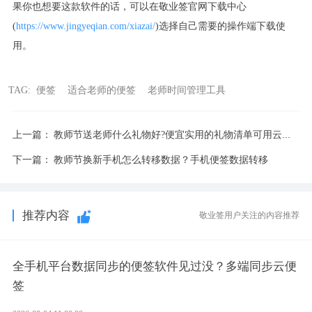
果你也想要这款软件的话，可以在敬业签官网下载中心
(
https://www.jingyeqian.com/xiazai/
)选择自己需要的操作端下载使
用。
TAG:
便签
适合老师的便签
老师时间管理工具
上一篇：
教师节送老师什么礼物好?便宜实用的礼物清单可用云便签记录
下一篇：
教师节换新手机怎么转移数据？手机便签数据转移
推荐内容
敬业签用户关注的内容推荐
全手机平台数据同步的便签软件见过没？多端同步云便
签