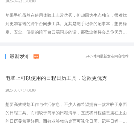
2026-07-22 13:00:00
苹果手机虽然在使用体验上非常优秀，但却因为生态独立，很难找
到更加靠谱的跨平台同步工具。尤其是随手记录的记事本，想要稳
定、安全、便捷的跨平台云端同步的话，那敬业签将会是你优秀的
选择，它就是果粉公认好用的跨设备云笔记软件。
最新发布
24小时内最新发布内容推荐
电脑上可以使用的日程日历工具，这款更优秀
2026-08-07 14:00:00
想要高效规划工作与生活信息，不少人都希望拥有一款常驻于桌面
的日程工具。而相较于简单的日程清单，直接将日程信息摆在上面
的日历显然更好用。而敬业签凭借桌面可视化日历、记事日程一体
化、完善提醒等强大功能，成为综合体验更出众的电脑日程日历工