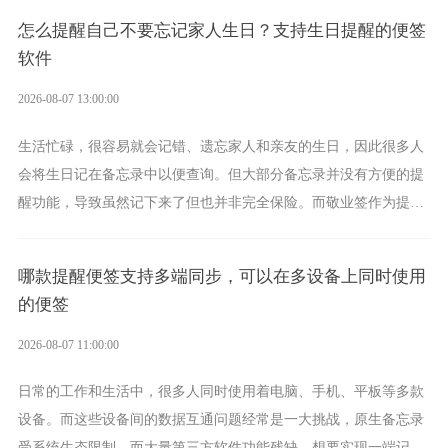
具。
怎么提醒自己不要忘记家人生日？支持生日提醒的便签
软件
2026-08-07 13:00:00
生活忙碌，很容易就会记错、遗忘家人和亲友的生日，因此很多人
会将生日记在备忘录中以便查询。但大部分备忘录并没有方便的提
醒功能，导致虽然记下来了但也并非完全保险。而敬业签作为提醒
功能强劲的手机提醒软件，将是一款适合分时的生日提醒工具。
哪款提醒便签支持多端同步，可以在多设备上同时使用
的便签
2026-08-07 11:00:00
日常的工作和生活中，很多人同时使用着电脑、手机、平板等多款
设备。而这些设备间的数据互通问题经常是一大挑战，原生备忘录
受系统生态限制，而大量第三方软件功能残缺，想要实现一端记