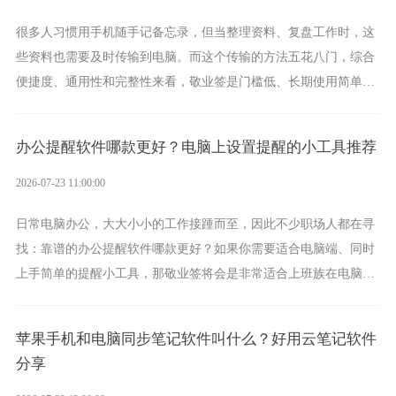
很多人习惯用手机随手记备忘录，但当整理资料、复盘工作时，这
些资料也需要及时传输到电脑。而这个传输的方法五花八门，综合
便捷度、通用性和完整性来看，敬业签是门槛低、长期使用简单的
方案，它将大幅度为你减少操作成本，让传输变得更加简单直观。
办公提醒软件哪款更好？电脑上设置提醒的小工具推荐
2026-07-23 11:00:00
日常电脑办公，大大小小的工作接踵而至，因此不少职场人都在寻
找：靠谱的办公提醒软件哪款更好？如果你需要适合电脑端、同时
上手简单的提醒小工具，那敬业签将会是非常适合上班族在电脑上
设置各类提醒的实用软件。
苹果手机和电脑同步笔记软件叫什么？好用云笔记软件
分享