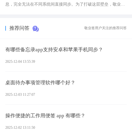
息，完全无法在不同系统间直接同步。为了打破这层壁垒，敬业签
应运而生，它实现了双向云同步的操作体验，正是适配这类需求的
云备忘工具。
推荐问答
敬业签用户关注的推荐问答
有哪些备忘录app支持安卓和苹果手机同步？
2025-12-04 13:55:39
桌面待办事项管理软件哪个好？
2025-12-03 11:27:07
操作便捷的工作用便签 app 有哪些？
2025-12-02 13:11:50