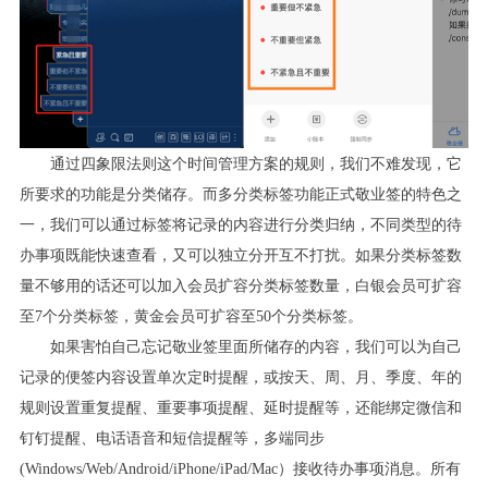
通过四象限法则这个时间管理方案的规则，我们不难发现，它
所要求的功能是分类储存。而多分类标签功能正式敬业签的特色之
一，我们可以通过标签将记录的内容进行分类归纳，不同类型的待
办事项既能快速查看，又可以独立分开互不打扰。如果分类标签数
量不够用的话还可以加入会员扩容分类标签数量，白银会员可扩容
至
7
个分类标签，黄金会员可扩容至
50
个分类标签。
如果害怕自己忘记敬业签里面所储存的内容，我们可以为自己
记录的便签内容设置单次定时提醒，或按天、周、月、季度、年的
规则设置重复提醒、重要事项提醒、延时提醒等，还能绑定微信和
钉钉提醒、电话语音和短信提醒等，多端同步
(Windows/Web/Android/iPhone/iPad/Mac
）接收待办事项消息。所有