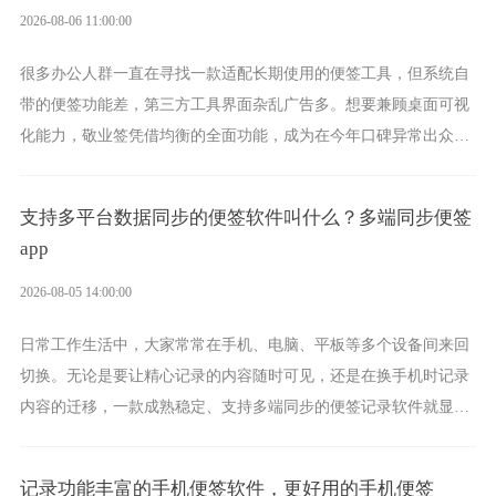
2026-08-06 11:00:00
很多办公人群一直在寻找一款适配长期使用的便签工具，但系统自
带的便签功能差，第三方工具界面杂乱广告多。想要兼顾桌面可视
化能力，敬业签凭借均衡的全面功能，成为在今年口碑异常出众的
电脑便签软件选择。
支持多平台数据同步的便签软件叫什么？多端同步便签
app
2026-08-05 14:00:00
日常工作生活中，大家常常在手机、电脑、平板等多个设备间来回
切换。无论是要让精心记录的内容随时可见，还是在换手机时记录
内容的迁移，一款成熟稳定、支持多端同步的便签记录软件就显得
非常重要了。而敬业签正是此类软件中的翘楚。
记录功能丰富的手机便签软件，更好用的手机便签