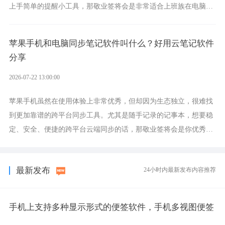
上手简单的提醒小工具，那敬业签将会是非常适合上班族在电脑上
设置各类提醒的实用软件。
苹果手机和电脑同步笔记软件叫什么？好用云笔记软件
分享
2026-07-22 13:00:00
苹果手机虽然在使用体验上非常优秀，但却因为生态独立，很难找
到更加靠谱的跨平台同步工具。尤其是随手记录的记事本，想要稳
定、安全、便捷的跨平台云端同步的话，那敬业签将会是你优秀的
选择，它就是果粉公认好用的跨设备云笔记软件。
最新发布
24小时内最新发布内容推荐
手机上支持多种显示形式的便签软件，手机多视图便签