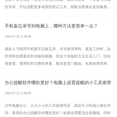
性并存、可以适配更多场景的笔记工具，那敬业签将会是你极易上
手的好帮手。
手机备忘录导到电脑上，哪种方法更简单一点？
2026-07-28 11:00:00
很多人习惯用手机随手记备忘录，但当整理资料、复盘工作时，这
些资料也需要及时传输到电脑。而这个传输的方法五花八门，综合
便捷度、通用性和完整性来看，敬业签是门槛低、长期使用简单的
方案，它将大幅度为你减少操作成本，让传输变得更加简单直观。
办公提醒软件哪款更好？电脑上设置提醒的小工具推荐
2026-07-23 11:00:00
日常电脑办公，大大小小的工作接踵而至，因此不少职场人都在寻
找：靠谱的办公提醒软件哪款更好？如果你需要适合电脑端、同时