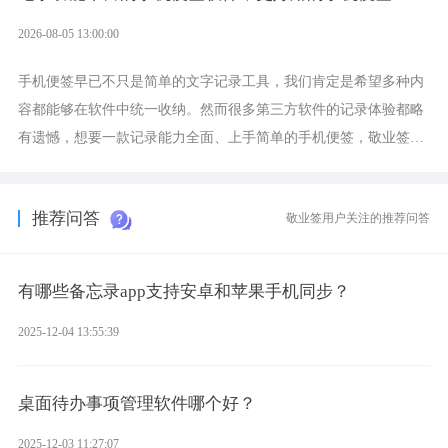
2026-08-05 13:00:00
手机便签早已不只是简单的文字记录工具，我们肯定是希望多种内
容都能够在软件中统一收纳。然而很多第三方软件的记录体验都略
有遗憾，想要一款记录能力全面、上手简单的手机便签，敬业签是
综合体验很不错的选择。
推荐问答
敬业签用户关注的推荐问答
有哪些备忘录app支持安卓和苹果手机同步？
2025-12-04 13:55:39
桌面待办事项管理软件哪个好？
2025-12-03 11:27:07