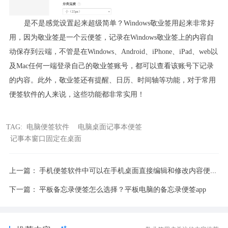
是不是感觉设置起来超级简单？Windows敬业签用起来非常好
用，因为敬业签是一个云便签，记录在Windows敬业签上的内容自
动保存到云端，不管是在Windows、Android、iPhone、iPad、web以
及Mac任何一端登录自己的敬业签账号，都可以查看该账号下记录
的内容。此外，敬业签还有提醒、日历、时间轴等功能，对于常用
便签软件的人来说，这些功能都非常实用！
TAG:
电脑便签软件
电脑桌面记事本便签
记事本窗口固定在桌面
上一篇：
手机便签软件中可以在手机桌面直接编辑和修改内容便签软件是什么
下一篇：
平板备忘录便签怎么选择？平板电脑的备忘录便签app