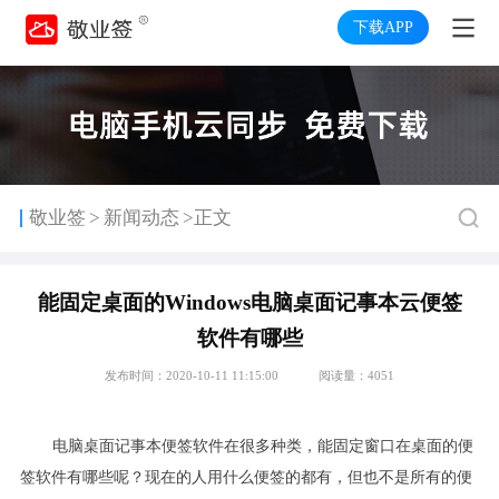
下载APP
>
敬业签
新闻动态
>正文
能固定桌面的Windows电脑桌面记事本云便签
软件有哪些
发布时间：2020-10-11 11:15:00
阅读量：4051
电脑桌面记事本便签软件在很多种类，能固定窗口在桌面的便
签软件有哪些呢？现在的人用什么便签的都有，但也不是所有的便