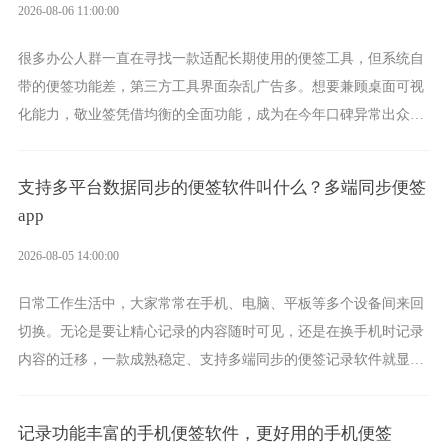
2026-08-06 11:00:00
很多办公人群一直在寻找一款适配长期使用的便签工具，但系统自
带的便签功能差，第三方工具界面杂乱广告多。想要兼顾桌面可视
化能力，敬业签凭借均衡的全面功能，成为在今年口碑异常出众的
电脑便签软件选择。
支持多平台数据同步的便签软件叫什么？多端同步便签
app
2026-08-05 14:00:00
日常工作生活中，大家常常在手机、电脑、平板等多个设备间来回
切换。无论是要让精心记录的内容随时可见，还是在换手机时记录
内容的迁移，一款成熟稳定、支持多端同步的便签记录软件就显得
非常重要了。而敬业签正是此类软件中的翘楚。
记录功能丰富的手机便签软件，更好用的手机便签