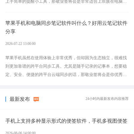
上手简单的提醒小工具，那敬业签将会是非常适合上班族在电脑上
设置各类提醒的实用软件。
苹果手机和电脑同步笔记软件叫什么？好用云笔记软件
分享
2026-07-22 13:00:00
苹果手机虽然在使用体验上非常优秀，但却因为生态独立，很难找
到更加靠谱的跨平台同步工具。尤其是随手记录的记事本，想要稳
定、安全、便捷的跨平台云端同步的话，那敬业签将会是你优秀的
选择，它就是果粉公认好用的跨设备云笔记软件。
最新发布
24小时内最新发布内容推荐
手机上支持多种显示形式的便签软件，手机多视图便签
2026-08-06 14:00:00