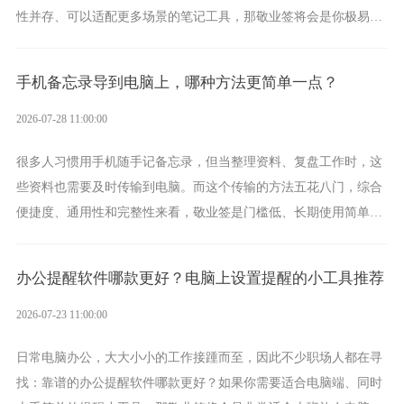
性并存、可以适配更多场景的笔记工具，那敬业签将会是你极易上
手的好帮手。
手机备忘录导到电脑上，哪种方法更简单一点？
2026-07-28 11:00:00
很多人习惯用手机随手记备忘录，但当整理资料、复盘工作时，这
些资料也需要及时传输到电脑。而这个传输的方法五花八门，综合
便捷度、通用性和完整性来看，敬业签是门槛低、长期使用简单的
方案，它将大幅度为你减少操作成本，让传输变得更加简单直观。
办公提醒软件哪款更好？电脑上设置提醒的小工具推荐
2026-07-23 11:00:00
日常电脑办公，大大小小的工作接踵而至，因此不少职场人都在寻
找：靠谱的办公提醒软件哪款更好？如果你需要适合电脑端、同时