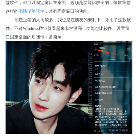
签软件，都可以固定窗口在桌面，必须是功能比较全的，像敬业签
这样的
电脑便签软件
，才有固定窗口的功能。
用敬业签的人比较多，我也是在朋友的安利下，才用了这款软
件。不过Windows敬业签看起来非常漂亮，功能也比较多。设置窗
口固定桌面的步骤也非常简单。