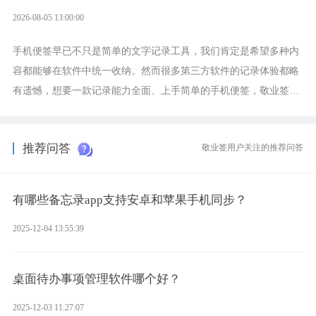
2026-08-05 13:00:00
手机便签早已不只是简单的文字记录工具，我们肯定是希望多种内
容都能够在软件中统一收纳。然而很多第三方软件的记录体验都略
有遗憾，想要一款记录能力全面、上手简单的手机便签，敬业签是
综合体验很不错的选择。
推荐问答
敬业签用户关注的推荐问答
有哪些备忘录app支持安卓和苹果手机同步？
2025-12-04 13:55:39
桌面待办事项管理软件哪个好？
2025-12-03 11:27:07