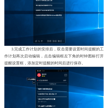
完成工作计划的安排后
双击需要设置时间提醒的工
3.
，
作计划再次启动编辑
点击编辑框左下角的时钟图标打开
，
提醒设置框
添加定时提醒的时间后进行保存
，
。