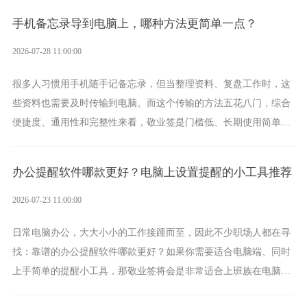
手机备忘录导到电脑上，哪种方法更简单一点？
2026-07-28 11:00:00
很多人习惯用手机随手记备忘录，但当整理资料、复盘工作时，这
些资料也需要及时传输到电脑。而这个传输的方法五花八门，综合
便捷度、通用性和完整性来看，敬业签是门槛低、长期使用简单的
方案，它将大幅度为你减少操作成本，让传输变得更加简单直观。
办公提醒软件哪款更好？电脑上设置提醒的小工具推荐
2026-07-23 11:00:00
日常电脑办公，大大小小的工作接踵而至，因此不少职场人都在寻
找：靠谱的办公提醒软件哪款更好？如果你需要适合电脑端、同时
上手简单的提醒小工具，那敬业签将会是非常适合上班族在电脑上
设置各类提醒的实用软件。