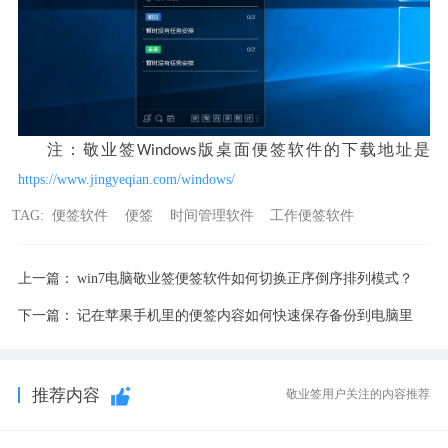
注
敬业签
版桌面便签软件的下载地址是
：
Windows
https://www.jingyeqian.com/windows/
TAG:
便签软件
便签
时间管理软件
工作便签软件
上一篇：
win7电脑敬业签便签软件如何切换正序倒序排列模式？
下一篇：
记在苹果手机里的便签内容如何快速保存备份到电脑里
推荐内容
敬业签用户关注的内容推荐