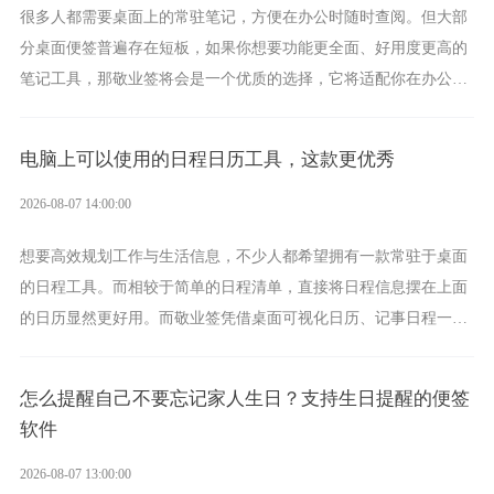
很多人都需要桌面上的常驻笔记，方便在办公时随时查阅。但大部
分桌面便签普遍存在短板，如果你想要功能更全面、好用度更高的
笔记工具，那敬业签将会是一个优质的选择，它将适配你在办公、
学习、生活中的所有记事需求。
电脑上可以使用的日程日历工具，这款更优秀
2026-08-07 14:00:00
想要高效规划工作与生活信息，不少人都希望拥有一款常驻于桌面
的日程工具。而相较于简单的日程清单，直接将日程信息摆在上面
的日历显然更好用。而敬业签凭借桌面可视化日历、记事日程一体
化、完善提醒等强大功能，成为综合体验更出众的电脑日程日历工
具。
怎么提醒自己不要忘记家人生日？支持生日提醒的便签
软件
2026-08-07 13:00:00