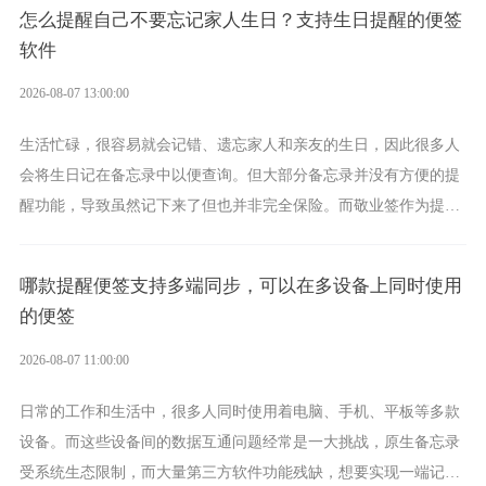
具。
怎么提醒自己不要忘记家人生日？支持生日提醒的便签
软件
2026-08-07 13:00:00
生活忙碌，很容易就会记错、遗忘家人和亲友的生日，因此很多人
会将生日记在备忘录中以便查询。但大部分备忘录并没有方便的提
醒功能，导致虽然记下来了但也并非完全保险。而敬业签作为提醒
功能强劲的手机提醒软件，将是一款适合分时的生日提醒工具。
哪款提醒便签支持多端同步，可以在多设备上同时使用
的便签
2026-08-07 11:00:00
日常的工作和生活中，很多人同时使用着电脑、手机、平板等多款
设备。而这些设备间的数据互通问题经常是一大挑战，原生备忘录
受系统生态限制，而大量第三方软件功能残缺，想要实现一端记