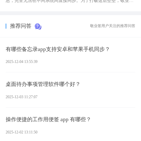
息，完全无法在不同系统间直接同步。为了打破这层壁垒，敬业签
应运而生，它实现了双向云同步的操作体验，正是适配这类需求的
云备忘工具。
推荐问答
敬业签用户关注的推荐问答
有哪些备忘录app支持安卓和苹果手机同步？
2025-12-04 13:55:39
桌面待办事项管理软件哪个好？
2025-12-03 11:27:07
操作便捷的工作用便签 app 有哪些？
2025-12-02 13:11:50