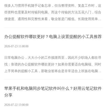
很多人习惯用手机随手记备忘录，但当整理资料、复盘工作时，这
些资料也需要及时传输到电脑。而这个传输的方法五花八门，综合
便捷度、通用性和完整性来看，敬业签是门槛低、长期使用简单的
方案，它将大幅度为你减少操作成本，让传输变得更加简单直观。
办公提醒软件哪款更好？电脑上设置提醒的小工具推荐
2026-07-23 11:00:00
日常电脑办公，大大小小的工作接踵而至，因此不少职场人都在寻
找：靠谱的办公提醒软件哪款更好？如果你需要适合电脑端、同时
上手简单的提醒小工具，那敬业签将会是非常适合上班族在电脑上
设置各类提醒的实用软件。
苹果手机和电脑同步笔记软件叫什么？好用云笔记软件
分享
2026-07-22 13:00:00