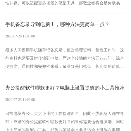
性并存、可以适配更多场景的笔记工具，那敬业签将会是你极易上
手的好帮手。
手机备忘录导到电脑上，哪种方法更简单一点？
2026-07-28 11:00:00
很多人习惯用手机随手记备忘录，但当整理资料、复盘工作时，这
些资料也需要及时传输到电脑。而这个传输的方法五花八门，综合
便捷度、通用性和完整性来看，敬业签是门槛低、长期使用简单的
方案，它将大幅度为你减少操作成本，让传输变得更加简单直观。
办公提醒软件哪款更好？电脑上设置提醒的小工具推荐
2026-07-23 11:00:00
日常电脑办公，大大小小的工作接踵而至，因此不少职场人都在寻
找：靠谱的办公提醒软件哪款更好？如果你需要适合电脑端、同时
上手简单的提醒小工具，那敬业签将会是非常适合上班族在电脑上