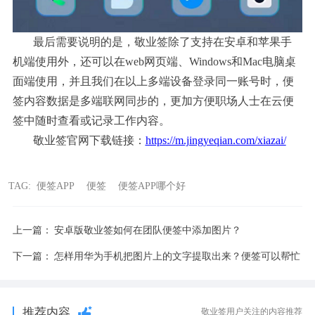
最后需要说明的是，敬业签除了支持在安卓和苹果手
机端使用外，还可以在web网页端、Windows和Mac电脑桌
面端使用，并且我们在以上多端设备登录同一账号时，便
签内容数据是多端联网同步的，更加方便职场人士在云便
签中随时查看或记录工作内容。
敬业签官网下载链接：
https://m.jingyeqian.com/xiazai/
TAG:
便签APP
便签
便签APP哪个好
上一篇：
安卓版敬业签如何在团队便签中添加图片？
下一篇：
怎样用华为手机把图片上的文字提取出来？便签可以帮忙
推荐内容
敬业签用户关注的内容推荐