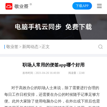
下载APP
>
敬业签
新闻动态
>正文
职场人常用的便签app哪个好用
发布时间：2021-04-26 16:40:00
阅读量：2248
对于高效办公的职场人士来说，除了需要进行合理的
每日工作日程安排，还需要在办公的时候随手记事足够方
便。此外大家除了使用电脑办公外，在外出或下班后也需