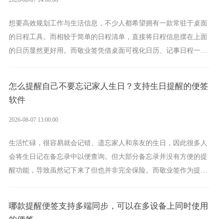
想要高效规划工作与生活信息，不少人都希望拥有一款常驻于桌面
的日程工具。而相较于简单的日程清单，直接将日程信息摆在上面
的日历显然更好用。而敬业签凭借桌面可视化日历、记事日程一体
化、完善提醒等强大功能，成为综合体验更出众的电脑日程日历工
具。
怎么提醒自己不要忘记家人生日？支持生日提醒的便签
软件
2026-08-07 13:00:00
生活忙碌，很容易就会记错、遗忘家人和亲友的生日，因此很多人
会将生日记在备忘录中以便查询。但大部分备忘录并没有方便的提
醒功能，导致虽然记下来了但也并非完全保险。而敬业签作为提醒
功能强劲的手机提醒软件，将是一款适合分时的生日提醒工具。
哪款提醒便签支持多端同步，可以在多设备上同时使用