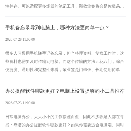
性并存、可以适配更多场景的笔记工具，那敬业签将会是你极易上
手的好帮手。
手机备忘录导到电脑上，哪种方法更简单一点？
2026-07-28 11:00:00
很多人习惯用手机随手记备忘录，但当整理资料、复盘工作时，这
些资料也需要及时传输到电脑。而这个传输的方法五花八门，综合
便捷度、通用性和完整性来看，敬业签是门槛低、长期使用简单的
方案，它将大幅度为你减少操作成本，让传输变得更加简单直观。
办公提醒软件哪款更好？电脑上设置提醒的小工具推荐
2026-07-23 11:00:00
日常电脑办公，大大小小的工作接踵而至，因此不少职场人都在寻
找：靠谱的办公提醒软件哪款更好？如果你需要适合电脑端、同时