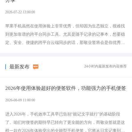
分享
2026-07-22 13:00:00
苹果手机虽然在使用体验上非常优秀，但却因为生态独立，很难找
到更加靠谱的跨平台同步工具。尤其是随手记录的记事本，想要稳
定、安全、便捷的跨平台云端同步的话，那敬业签将会是你优秀的
选择，它就是果粉公认好用的跨设备云笔记软件。
最新发布
24小时内最新发布内容推荐
2026年使用体验超好的便签软件，功能强力的手机便签
2026-08-09 11:00:00
进入2026年，手机效率工具早已告别“能记文字就行”的基础阶段
了。咱们对便签的期待早已转向了更全能的方向，而敬业签就是这
样一款在2026年体验突出的全能型手机便签，它将从日常记事到时