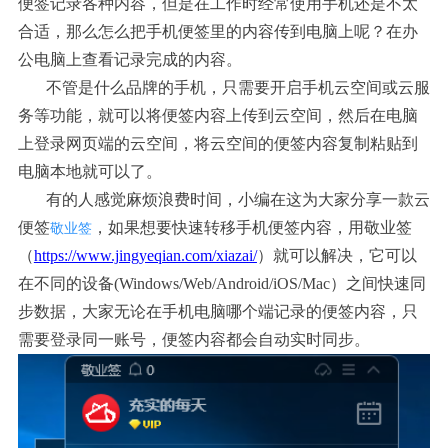
便签记录各种内容，但是在工作时经常使用手机还是不太
合适，那么怎么把手机便签里的内容传到电脑上呢？在办
公电脑上查看记录完成的内容。
不管是什么品牌的手机，只需要开启手机云空间或云服
务等功能，就可以将便签内容上传到云空间，然后在电脑
上登录网页端的云空间，将云空间的便签内容复制粘贴到
电脑本地就可以了。
有的人感觉麻烦浪费时间，小编在这为大家分享一款云
便签
，如果想要快速转移手机便签内容，用敬业签
敬业签
（
https://www.jingyeqian.com/xiazai/
）就可以解决，它可以
在不同的设备
(Windows/Web/Android/iOS/Mac）之间快速同
步数据，大家无论在手机电脑哪个端记录的便签内容，只
需要登录同一账号，便签内容都会自动实时同步。