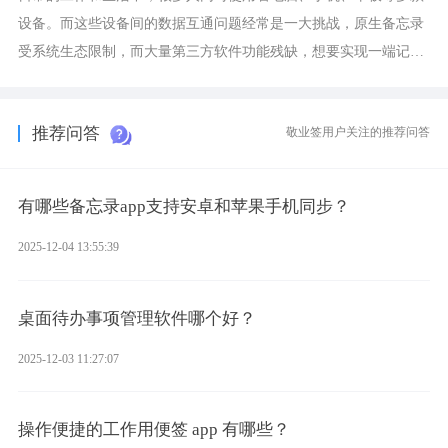
设备。而这些设备间的数据互通问题经常是一大挑战，原生备忘录
受系统生态限制，而大量第三方软件功能残缺，想要实现一端记
录、多端同步接收的效果，敬业签是值得选择的成熟稳定的跨平台
提醒便签。
推荐问答
敬业签用户关注的推荐问答
有哪些备忘录app支持安卓和苹果手机同步？
2025-12-04 13:55:39
桌面待办事项管理软件哪个好？
2025-12-03 11:27:07
操作便捷的工作用便签 app 有哪些？