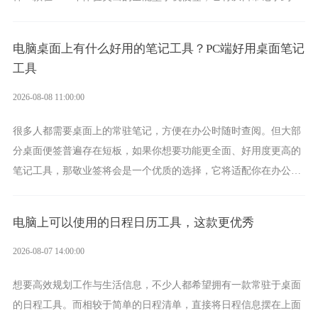
间管理，从素材收纳到智能创作，都能轻松覆盖到位。
电脑桌面上有什么好用的笔记工具？PC端好用桌面笔记
工具
2026-08-08 11:00:00
很多人都需要桌面上的常驻笔记，方便在办公时随时查阅。但大部
分桌面便签普遍存在短板，如果你想要功能更全面、好用度更高的
笔记工具，那敬业签将会是一个优质的选择，它将适配你在办公、
学习、生活中的所有记事需求。
电脑上可以使用的日程日历工具，这款更优秀
2026-08-07 14:00:00
想要高效规划工作与生活信息，不少人都希望拥有一款常驻于桌面
的日程工具。而相较于简单的日程清单，直接将日程信息摆在上面