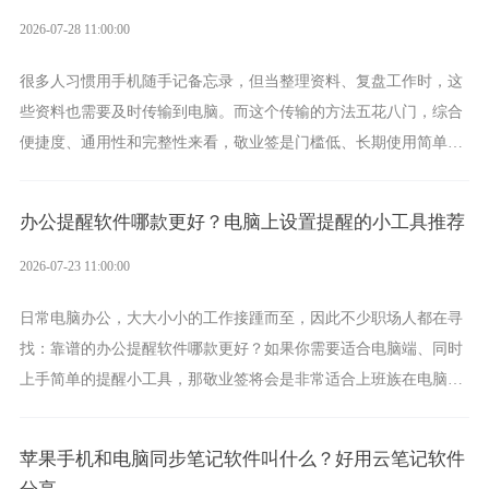
2026-07-28 11:00:00
很多人习惯用手机随手记备忘录，但当整理资料、复盘工作时，这
些资料也需要及时传输到电脑。而这个传输的方法五花八门，综合
便捷度、通用性和完整性来看，敬业签是门槛低、长期使用简单的
方案，它将大幅度为你减少操作成本，让传输变得更加简单直观。
办公提醒软件哪款更好？电脑上设置提醒的小工具推荐
2026-07-23 11:00:00
日常电脑办公，大大小小的工作接踵而至，因此不少职场人都在寻
找：靠谱的办公提醒软件哪款更好？如果你需要适合电脑端、同时
上手简单的提醒小工具，那敬业签将会是非常适合上班族在电脑上
设置各类提醒的实用软件。
苹果手机和电脑同步笔记软件叫什么？好用云笔记软件