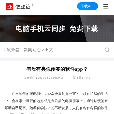
下载APP
>
敬业签
新闻动态
>正文
有没有类似便签的软件app？
发布时间：2021-08-24 16:00:00
阅读量：4141
在早些年的老电影中，经常会看到办公室的白领在忙碌的生活
中，会在家中显眼的地方或是办公桌的电脑屏幕上，通过贴便签来
帮助自己记事。随着科学技术的不断发展，人们有各种各样的软件