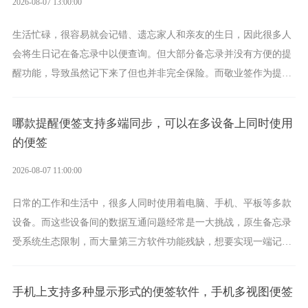
2026-08-07 13:00:00
生活忙碌，很容易就会记错、遗忘家人和亲友的生日，因此很多人
会将生日记在备忘录中以便查询。但大部分备忘录并没有方便的提
醒功能，导致虽然记下来了但也并非完全保险。而敬业签作为提醒
功能强劲的手机提醒软件，将是一款适合分时的生日提醒工具。
哪款提醒便签支持多端同步，可以在多设备上同时使用
的便签
2026-08-07 11:00:00
日常的工作和生活中，很多人同时使用着电脑、手机、平板等多款
设备。而这些设备间的数据互通问题经常是一大挑战，原生备忘录
受系统生态限制，而大量第三方软件功能残缺，想要实现一端记
录、多端同步接收的效果，敬业签是值得选择的成熟稳定的跨平台
提醒便签。
手机上支持多种显示形式的便签软件，手机多视图便签