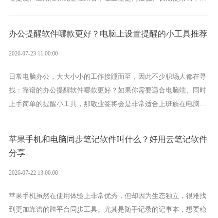
方案，它将大幅度为你减少操作成本，让传输变得更加简单直观。
办公提醒软件哪款更好？电脑上设置提醒的小工具推荐
2026-07-23 11:00:00
日常电脑办公，大大小小的工作接踵而至，因此不少职场人都在寻
找：靠谱的办公提醒软件哪款更好？如果你需要适合电脑端、同时
上手简单的提醒小工具，那敬业签将会是非常适合上班族在电脑上
设置各类提醒的实用软件。
苹果手机和电脑同步笔记软件叫什么？好用云笔记软件
分享
2026-07-22 13:00:00
苹果手机虽然在使用体验上非常优秀，但却因为生态独立，很难找
到更加靠谱的跨平台同步工具。尤其是随手记录的记事本，想要稳