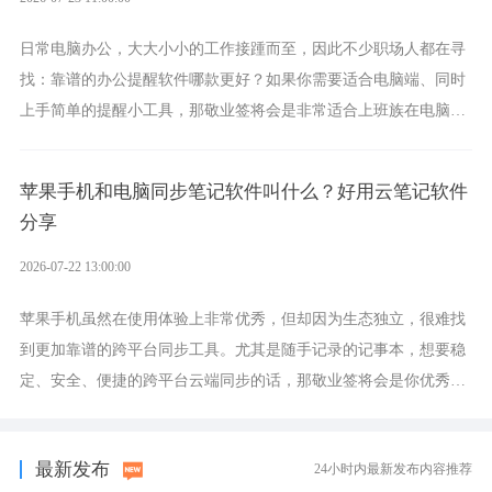
日常电脑办公，大大小小的工作接踵而至，因此不少职场人都在寻
找：靠谱的办公提醒软件哪款更好？如果你需要适合电脑端、同时
上手简单的提醒小工具，那敬业签将会是非常适合上班族在电脑上
设置各类提醒的实用软件。
苹果手机和电脑同步笔记软件叫什么？好用云笔记软件
分享
2026-07-22 13:00:00
苹果手机虽然在使用体验上非常优秀，但却因为生态独立，很难找
到更加靠谱的跨平台同步工具。尤其是随手记录的记事本，想要稳
定、安全、便捷的跨平台云端同步的话，那敬业签将会是你优秀的
选择，它就是果粉公认好用的跨设备云笔记软件。
最新发布
24小时内最新发布内容推荐