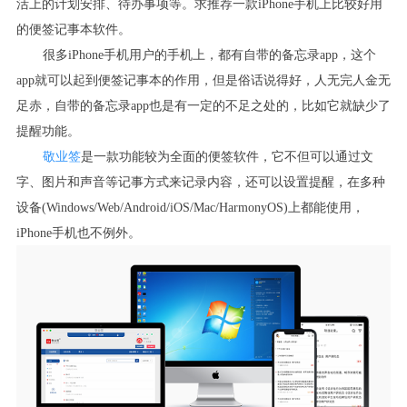
活上的计划安排、待办事项等。求推荐一款
iPhone
手机上比较好用
的便签记事本软件。
很多
iPhone
手机用户的手机上，都有自带的备忘录
app
，这个
app
就可以起到便签记事本的作用，但是俗话说得好，人无完人金无
足赤，自带的备忘录
app
也是有一定的不足之处的，比如它就缺少了
提醒功能。
敬业签
是一款功能较为全面的便签软件，它不但可以通过文
字、图片和声音等记事方式来记录内容，还可以设置提醒，在多种
设备
(Windows/Web/Android/iOS/Mac/HarmonyOS)
上都能使用，
iPhone
手机也不例外。