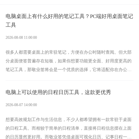
电脑桌面上有什么好用的笔记工具？PC端好用桌面笔记
工具
2026-08-08 11:00:00
很多人都需要桌面上的常驻笔记，方便在办公时随时查阅。但大部
分桌面便签普遍存在短板，如果你想要功能更全面、好用度更高的
笔记工具，那敬业签将会是一个优质的选择，它将适配你在办公、
学习、生活中的所有记事需求。
电脑上可以使用的日程日历工具，这款更优秀
2026-08-07 14:00:00
想要高效规划工作与生活信息，不少人都希望拥有一款常驻于桌面
的日程工具。而相较于简单的日程清单，直接将日程信息摆在上面
的日历显然更好用。而敬业签凭借桌面可视化日历、记事日程一体