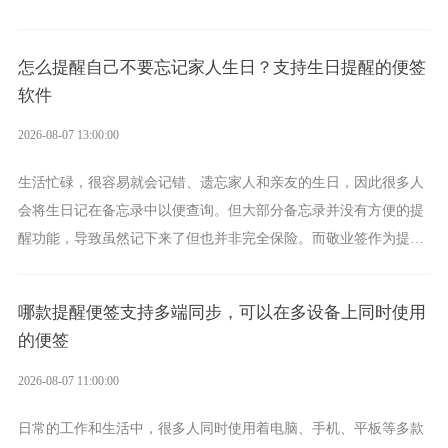
化、完善提醒等强大功能，成为综合体验更出众的电脑日程日历工
具。
怎么提醒自己不要忘记家人生日？支持生日提醒的便签
软件
2026-08-07 13:00:00
生活忙碌，很容易就会记错、遗忘家人和亲友的生日，因此很多人
会将生日记在备忘录中以便查询。但大部分备忘录并没有方便的提
醒功能，导致虽然记下来了但也并非完全保险。而敬业签作为提醒
功能强劲的手机提醒软件，将是一款适合分时的生日提醒工具。
哪款提醒便签支持多端同步，可以在多设备上同时使用
的便签
2026-08-07 11:00:00
日常的工作和生活中，很多人同时使用着电脑、手机、平板等多款