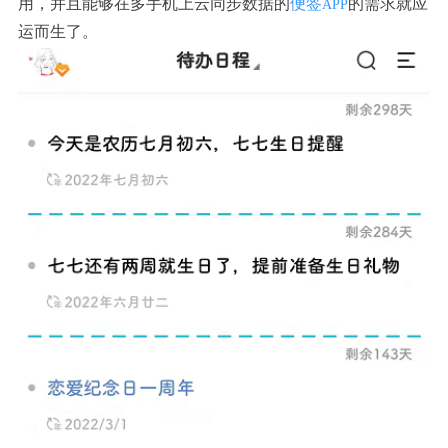
用，并且能够在多手机上云同步数据的
便签
的需求就应
APP
运而生了。