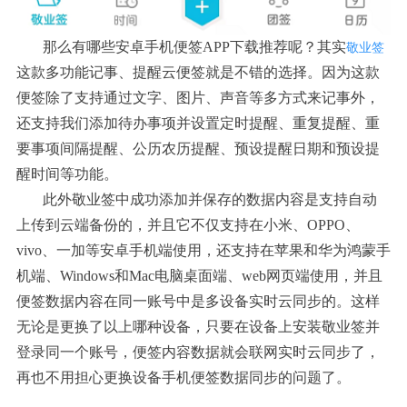
那么有哪些安卓手机便签
APP下载推荐呢？其实
敬业签
这款多功能记事、提醒云便签就是不错的选择。因为这款
便签除了支持通过文字、图片、声音等多方式来记事外，
还支持我们添加待办事项并设置定时提醒、重复提醒、重
要事项间隔提醒、公历农历提醒、预设提醒日期和预设提
醒时间等功能。
此外敬业签中成功添加并保存的数据内容是支持自动
上传到云端备份的，并且它不仅支持在小米、
OPPO、
vivo、一加等安卓手机端使用，还支持在苹果和华为鸿蒙手
机端、Windows和Mac电脑桌面端、web网页端使用，并且
便签数据内容在同一账号中是多设备实时云同步的。这样
无论是更换了以上哪种设备，只要在设备上安装敬业签并
登录同一个账号，便签内容数据就会联网实时云同步了，
再也不用担心更换设备手机便签数据同步的问题了。