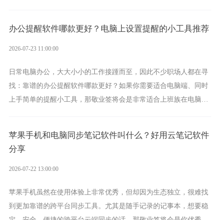
方案，它将大幅度为你减少操作成本，让传输变得更加简单直观。
办公提醒软件哪款更好？电脑上设置提醒的小工具推荐
2026-07-23 11:00:00
日常电脑办公，大大小小的工作接踵而至，因此不少职场人都在寻
找：靠谱的办公提醒软件哪款更好？如果你需要适合电脑端、同时
上手简单的提醒小工具，那敬业签将会是非常适合上班族在电脑上
设置各类提醒的实用软件。
苹果手机和电脑同步笔记软件叫什么？好用云笔记软件
分享
2026-07-22 13:00:00
苹果手机虽然在使用体验上非常优秀，但却因为生态独立，很难找
到更加靠谱的跨平台同步工具。尤其是随手记录的记事本，想要稳
定、安全、便捷的跨平台云端同步的话，那敬业签将会是你优秀的