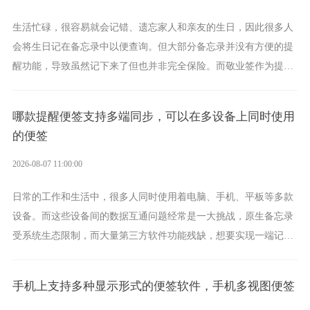
生活忙碌，很容易就会记错、遗忘家人和亲友的生日，因此很多人
会将生日记在备忘录中以便查询。但大部分备忘录并没有方便的提
醒功能，导致虽然记下来了但也并非完全保险。而敬业签作为提醒
功能强劲的手机提醒软件，将是一款适合分时的生日提醒工具。
哪款提醒便签支持多端同步，可以在多设备上同时使用
的便签
2026-08-07 11:00:00
日常的工作和生活中，很多人同时使用着电脑、手机、平板等多款
设备。而这些设备间的数据互通问题经常是一大挑战，原生备忘录
受系统生态限制，而大量第三方软件功能残缺，想要实现一端记
录、多端同步接收的效果，敬业签是值得选择的成熟稳定的跨平台
提醒便签。
手机上支持多种显示形式的便签软件，手机多视图便签