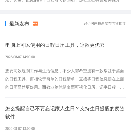
选择，它就是果粉公认好用的跨设备云笔记软件。
最新发布
24小时内最新发布内容推荐
电脑上可以使用的日程日历工具，这款更优秀
2026-08-07 14:00:00
想要高效规划工作与生活信息，不少人都希望拥有一款常驻于桌面
的日程工具。而相较于简单的日程清单，直接将日程信息摆在上面
的日历显然更好用。而敬业签凭借桌面可视化日历、记事日程一体
化、完善提醒等强大功能，成为综合体验更出众的电脑日程日历工
具。
怎么提醒自己不要忘记家人生日？支持生日提醒的便签
软件
2026-08-07 13:00:00