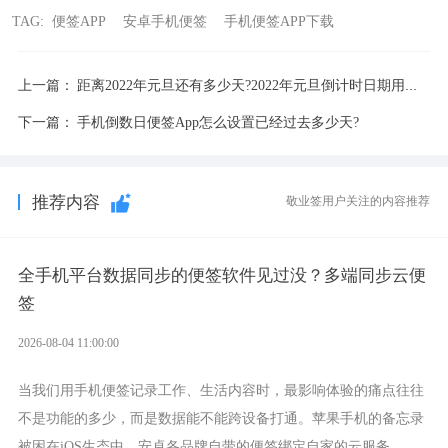
TAG:
便签APP
安卓手机便签
手机便签APP下载
上一篇：
距离2022年元旦还有多少天?2022年元旦倒计时日期用便签显示
下一篇：
手机倒数日便签App怎么设置已经过去多少天?
推荐内容
敬业签用户关注的内容推荐
全手机平台数据同步的便签软件见过没？多端同步云便
签
2026-08-04 11:00:00
当我们用手机便签记录工作、生活内容时，最影响体验的痛点往往
不是功能的多少，而是数据能不能跨设备打通。苹果手机的备忘录
被困在iOS生态中，安卓各品牌自带的便签绑定自家的云服务。而