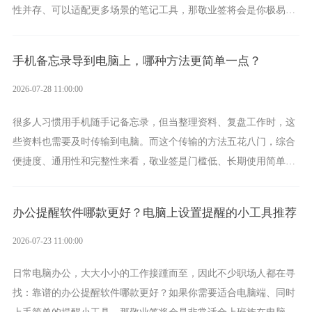
性并存、可以适配更多场景的笔记工具，那敬业签将会是你极易上
手的好帮手。
手机备忘录导到电脑上，哪种方法更简单一点？
2026-07-28 11:00:00
很多人习惯用手机随手记备忘录，但当整理资料、复盘工作时，这
些资料也需要及时传输到电脑。而这个传输的方法五花八门，综合
便捷度、通用性和完整性来看，敬业签是门槛低、长期使用简单的
方案，它将大幅度为你减少操作成本，让传输变得更加简单直观。
办公提醒软件哪款更好？电脑上设置提醒的小工具推荐
2026-07-23 11:00:00
日常电脑办公，大大小小的工作接踵而至，因此不少职场人都在寻
找：靠谱的办公提醒软件哪款更好？如果你需要适合电脑端、同时