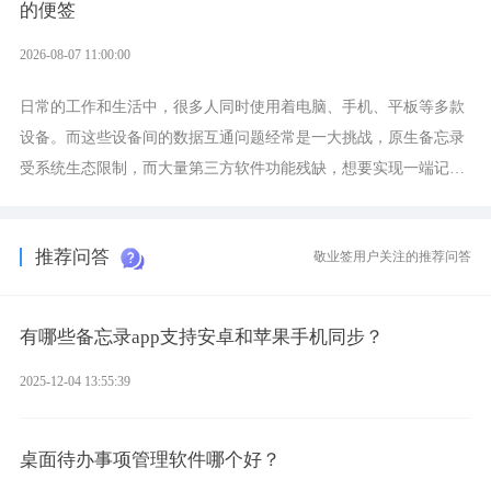
的便签
2026-08-07 11:00:00
日常的工作和生活中，很多人同时使用着电脑、手机、平板等多款
设备。而这些设备间的数据互通问题经常是一大挑战，原生备忘录
受系统生态限制，而大量第三方软件功能残缺，想要实现一端记
录、多端同步接收的效果，敬业签是值得选择的成熟稳定的跨平台
提醒便签。
推荐问答
敬业签用户关注的推荐问答
有哪些备忘录app支持安卓和苹果手机同步？
2025-12-04 13:55:39
桌面待办事项管理软件哪个好？