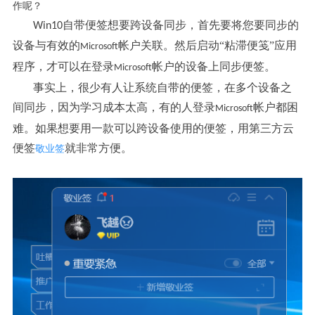
作呢？
自带便签想要跨设备同步，首先要将您要同步的
Win10
设备与
有效的
帐户关联
。然后启动“粘滞便笺”应用
Microsoft
程序，才可以在登录
帐户
的设备上同步便签。
Microsoft
事实上，很少有人让系统自带的便签，在多个设备之
间同步，因为学习成本太高，有的人登录
帐户
都困
Microsoft
难。如果想要用一款可以跨设备使用的便签，用第三方云
便签
就非常方便。
敬业签