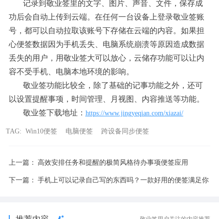
记录到敬业签里的文字、图片、声音、文件，保存成
功后会自动上传到云端。在任何一台设备上登录敬业签账
号，都可以自动拉取该账号下存储在云端的内容。如果担
心便签数据因为手机丢失、电脑系统崩溃等原因造成数据
丢失的用户，用敬业签大可以放心，云储存功能可以让内
容不受手机、电脑本地环境的影响。
敬业签功能比较全，除了基础的记事功能之外，还可
以设置提醒事项，时间管理、月视图、内容推送等功能。
敬业签下载地址：
https://www.jingyeqian.com/xiazai/
TAG:
Win10便签
电脑便签
跨设备同步便签
上一篇：
高效安排任务和提醒的极简风格待办事项便签应用
下一篇：
手机上可以记录自己写的东西吗？一款好用的便签满足你
敬业签用户关注的内容推荐