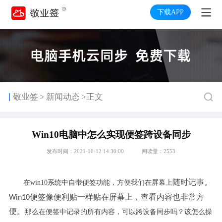
下载APP
>
敬业签
新闻动态
>正文
Win10电脑中怎么实现便签跨设备同步
发布时间：2021-10-12 14:30:00
阅读量：2553
随时记事。
win10
系统中自带便签功能，方便我们在屏幕上
在
便签像便利贴一样贴在屏幕上，查看内容也非常方
Win10
便。
那么在便签中记录的所有内容，可以跨设备同步吗？该怎么操