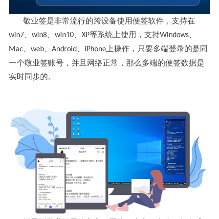
敬业签是非常流行的跨设备使用便签软件，支持在
、
、
、
等系统上使用，支持
、
win7
win8
win10
XP
Windows
、
、
、
上操作，只要多端登录的是同
Mac
web
Android
iPhone
一个敬业签账号，并且网络正常，那么多端的便签数据是
实时同步的。