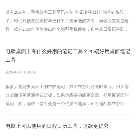
进入2026年，手机效率工具早已告别“能记文字就行”的基础阶段
了。咱们对便签的期待早已转向了更全能的方向，而敬业签就是这
样一款在2026年体验突出的全能型手机便签，它将从日常记事到时
间管理，从素材收纳到智能创作，都能轻松覆盖到位。
电脑桌面上有什么好用的笔记工具？PC端好用桌面笔记
工具
2026-08-08 11:00:00
很多人都需要桌面上的常驻笔记，方便在办公时随时查阅。但大部
分桌面便签普遍存在短板，如果你想要功能更全面、好用度更高的
笔记工具，那敬业签将会是一个优质的选择，它将适配你在办公、
学习、生活中的所有记事需求。
电脑上可以使用的日程日历工具，这款更优秀