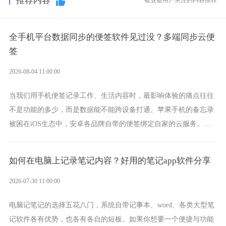
推荐内容
全手机平台数据同步的便签软件见过没？多端同步云便
签
2026-08-04 11:00:00
当我们用手机便签记录工作、生活内容时，最影响体验的痛点往往
不是功能的多少，而是数据能不能跨设备打通。苹果手机的备忘录
被困在iOS生态中，安卓各品牌自带的便签绑定自家的云服务。而
一款真正能覆盖全手机平台、实现稳定同步的云便签并不多，敬业
签就是其中成熟的那款。
如何在电脑上记录笔记内容？好用的笔记app软件分享
2026-07-30 11:00:00
电脑记笔记的选择五花八门，系统自带记事本、word、各类大型笔
记软件各有优势，也各有各自的短板。如果你想要一个便捷与功能