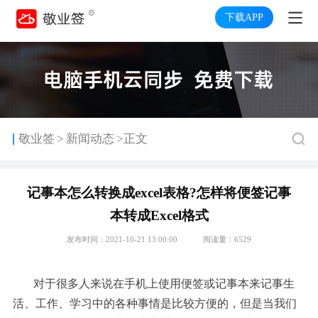
下载APP
>
敬业签
新闻动态
>正文
记事本怎么转换成excel表格?怎样将便签记事
本转成Excel格式
发布时间：2021-10-21 13:00:00
阅读量：6529
对于很多人来说在手机上使用便签或记事本来记事生
活、工作、学习中的各种事情是比较方便的，但是当我们