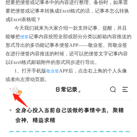
想要把便签或记事本中的内容进行整理、备份时，如果需
要把便签或记事本转换成
Excel格式的话，记事本怎么转换
成Excel表格呢？
今天我们就来为大家介绍一款支持记事、提醒，并且
能够把
记事内容按照全部或部分分类以邮箱内容推送的
便签
形式导出的多功能记事本便签
APP——敬业签。而敬业签
在进行便签内容推送的时候，还可以把便签文字记事内容
以Excel格式邮箱附件的形式同步进行导出。
1、打开手机版
APP后，点击右上角的个人头像
敬业签
或者向左滑动页面。