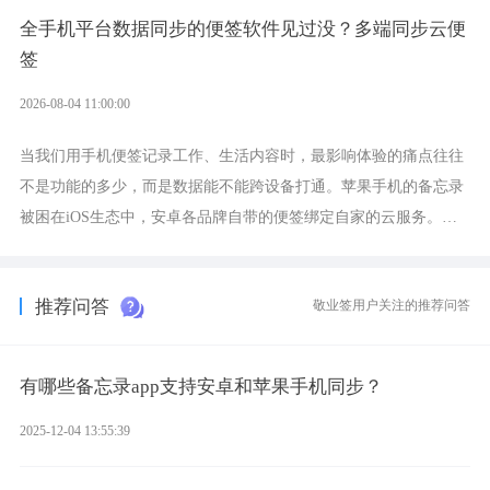
全手机平台数据同步的便签软件见过没？多端同步云便
签
2026-08-04 11:00:00
当我们用手机便签记录工作、生活内容时，最影响体验的痛点往往
不是功能的多少，而是数据能不能跨设备打通。苹果手机的备忘录
被困在iOS生态中，安卓各品牌自带的便签绑定自家的云服务。而
一款真正能覆盖全手机平台、实现稳定同步的云便签并不多，敬业
签就是其中成熟的那款。
推荐问答
敬业签用户关注的推荐问答
有哪些备忘录app支持安卓和苹果手机同步？
2025-12-04 13:55:39