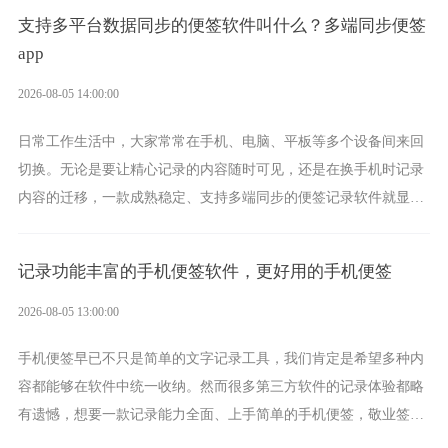
支持多平台数据同步的便签软件叫什么？多端同步便签
app
2026-08-05 14:00:00
日常工作生活中，大家常常在手机、电脑、平板等多个设备间来回
切换。无论是要让精心记录的内容随时可见，还是在换手机时记录
内容的迁移，一款成熟稳定、支持多端同步的便签记录软件就显得
非常重要了。而敬业签正是此类软件中的翘楚。
记录功能丰富的手机便签软件，更好用的手机便签
2026-08-05 13:00:00
手机便签早已不只是简单的文字记录工具，我们肯定是希望多种内
容都能够在软件中统一收纳。然而很多第三方软件的记录体验都略
有遗憾，想要一款记录能力全面、上手简单的手机便签，敬业签是
综合体验很不错的选择。