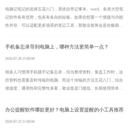
电脑记笔记的选择五花八门，系统自带记事本、word、各类大型笔
记软件各有优势，也各有各自的短板。如果你想要一个便捷与功能
性并存、可以适配更多场景的笔记工具，那敬业签将会是你极易上
手的好帮手。
手机备忘录导到电脑上，哪种方法更简单一点？
2026-07-28 11:00:00
很多人习惯用手机随手记备忘录，但当整理资料、复盘工作时，这
些资料也需要及时传输到电脑。而这个传输的方法五花八门，综合
便捷度、通用性和完整性来看，敬业签是门槛低、长期使用简单的
方案，它将大幅度为你减少操作成本，让传输变得更加简单直观。
办公提醒软件哪款更好？电脑上设置提醒的小工具推荐
2026-07-23 11:00:00