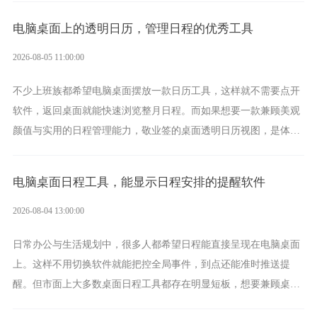
电脑桌面上的透明日历，管理日程的优秀工具
2026-08-05 11:00:00
不少上班族都希望电脑桌面摆放一款日历工具，这样就不需要点开
软件，返回桌面就能快速浏览整月日程。而如果想要一款兼顾美观
颜值与实用的日程管理能力，敬业签的桌面透明日历视图，是体验
更加出众的选择。
电脑桌面日程工具，能显示日程安排的提醒软件
2026-08-04 13:00:00
日常办公与生活规划中，很多人都希望日程能直接呈现在电脑桌面
上。这样不用切换软件就能把控全局事件，到点还能准时推送提
醒。但市面上大多数桌面日程工具都存在明显短板，想要兼顾桌面
可视化与完整的即时能力，敬业签将会是一个优质的选择。