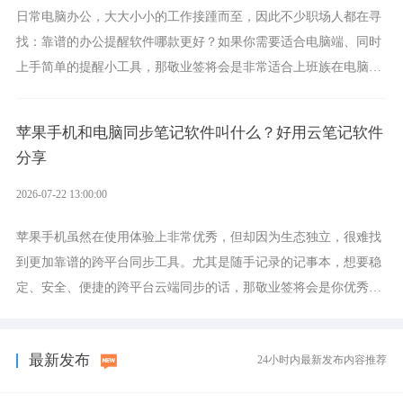
日常电脑办公，大大小小的工作接踵而至，因此不少职场人都在寻
找：靠谱的办公提醒软件哪款更好？如果你需要适合电脑端、同时
上手简单的提醒小工具，那敬业签将会是非常适合上班族在电脑上
设置各类提醒的实用软件。
苹果手机和电脑同步笔记软件叫什么？好用云笔记软件
分享
2026-07-22 13:00:00
苹果手机虽然在使用体验上非常优秀，但却因为生态独立，很难找
到更加靠谱的跨平台同步工具。尤其是随手记录的记事本，想要稳
定、安全、便捷的跨平台云端同步的话，那敬业签将会是你优秀的
选择，它就是果粉公认好用的跨设备云笔记软件。
最新发布
24小时内最新发布内容推荐