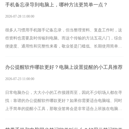
手机备忘录导到电脑上，哪种方法更简单一点？
2026-07-28 11:00:00
很多人习惯用手机随手记备忘录，但当整理资料、复盘工作时，这
些资料也需要及时传输到电脑。而这个传输的方法五花八门，综合
便捷度、通用性和完整性来看，敬业签是门槛低、长期使用简单的
方案，它将大幅度为你减少操作成本，让传输变得更加简单直观。
办公提醒软件哪款更好？电脑上设置提醒的小工具推荐
2026-07-23 11:00:00
日常电脑办公，大大小小的工作接踵而至，因此不少职场人都在寻
找：靠谱的办公提醒软件哪款更好？如果你需要适合电脑端、同时
上手简单的提醒小工具，那敬业签将会是非常适合上班族在电脑上
设置各类提醒的实用软件。