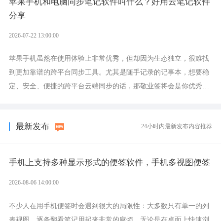
苹果手机和电脑同步笔记软件叫什么？好用云笔记软件
分享
2026-07-22 13:00:00
苹果手机虽然在使用体验上非常优秀，但却因为生态独立，很难找
到更加靠谱的跨平台同步工具。尤其是随手记录的记事本，想要稳
定、安全、便捷的跨平台云端同步的话，那敬业签将会是你优秀的
选择，它就是果粉公认好用的跨设备云笔记软件。
最新发布
24小时内最新发布内容推荐
手机上支持多种显示形式的便签软件，手机多视图便签
2026-08-06 14:00:00
不少人在用手机便签时会遇到很大的局限性：大多数只有单一的列
表视图，逐条翻看笔记用起来非常的麻烦。无论是在桌面上快速浏