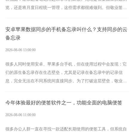
览，还是将月度日程统一管理，这些需求都很难做到。但敬业签作
为多视图切换的手机便签，拥有丰富的展示形式，足以为你满足多
样化的使用习惯。
安卓苹果数据同步的手机备忘录叫什么？支持同步的云
备忘录
2026-08-06 13:00:00
很多人同时使用安卓、苹果多台手机，但在使用过程中会发现：它
们的原生备忘录存在生态壁垒，尤其是记录在备忘录中的记录信
息，完全无法在不同系统间直接同步。为了打破这层壁垒，敬业签
应运而生，它实现了双向云同步的操作体验，正是适配这类需求的
云备忘工具。
今年体验最好的便签软件之一，功能全面的电脑便签
2026-08-06 11:00:00
很多办公人群一直在寻找一款适配长期使用的便签工具，但系统自