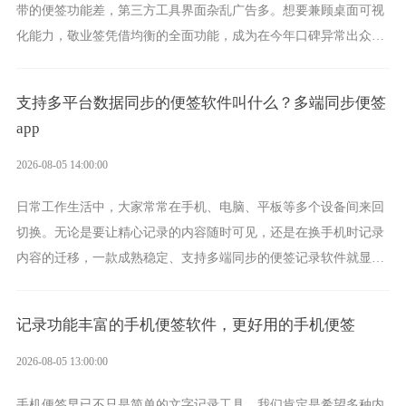
带的便签功能差，第三方工具界面杂乱广告多。想要兼顾桌面可视
化能力，敬业签凭借均衡的全面功能，成为在今年口碑异常出众的
电脑便签软件选择。
支持多平台数据同步的便签软件叫什么？多端同步便签
app
2026-08-05 14:00:00
日常工作生活中，大家常常在手机、电脑、平板等多个设备间来回
切换。无论是要让精心记录的内容随时可见，还是在换手机时记录
内容的迁移，一款成熟稳定、支持多端同步的便签记录软件就显得
非常重要了。而敬业签正是此类软件中的翘楚。
记录功能丰富的手机便签软件，更好用的手机便签
2026-08-05 13:00:00
手机便签早已不只是简单的文字记录工具，我们肯定是希望多种内