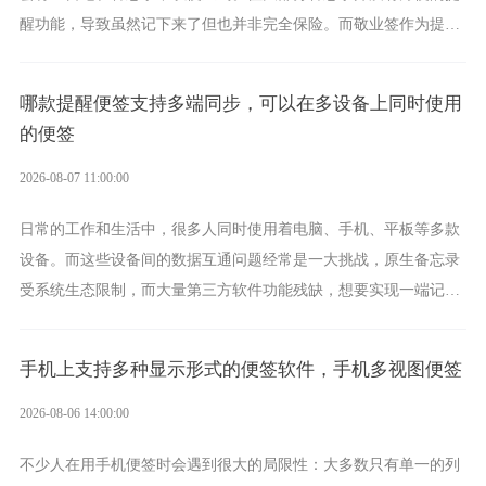
醒功能，导致虽然记下来了但也并非完全保险。而敬业签作为提醒
功能强劲的手机提醒软件，将是一款适合分时的生日提醒工具。
哪款提醒便签支持多端同步，可以在多设备上同时使用
的便签
2026-08-07 11:00:00
日常的工作和生活中，很多人同时使用着电脑、手机、平板等多款
设备。而这些设备间的数据互通问题经常是一大挑战，原生备忘录
受系统生态限制，而大量第三方软件功能残缺，想要实现一端记
录、多端同步接收的效果，敬业签是值得选择的成熟稳定的跨平台
提醒便签。
手机上支持多种显示形式的便签软件，手机多视图便签
2026-08-06 14:00:00
不少人在用手机便签时会遇到很大的局限性：大多数只有单一的列