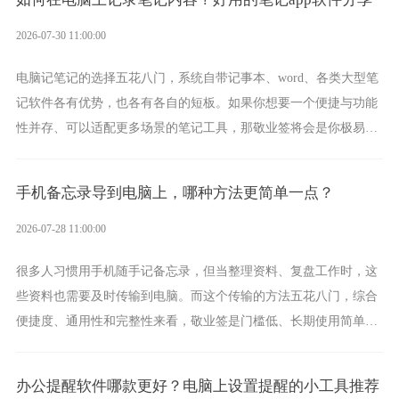
2026-07-30 11:00:00
电脑记笔记的选择五花八门，系统自带记事本、word、各类大型笔
记软件各有优势，也各有各自的短板。如果你想要一个便捷与功能
性并存、可以适配更多场景的笔记工具，那敬业签将会是你极易上
手的好帮手。
手机备忘录导到电脑上，哪种方法更简单一点？
2026-07-28 11:00:00
很多人习惯用手机随手记备忘录，但当整理资料、复盘工作时，这
些资料也需要及时传输到电脑。而这个传输的方法五花八门，综合
便捷度、通用性和完整性来看，敬业签是门槛低、长期使用简单的
方案，它将大幅度为你减少操作成本，让传输变得更加简单直观。
办公提醒软件哪款更好？电脑上设置提醒的小工具推荐