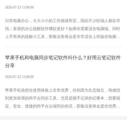
2026-07-23 11:00:00
日常电脑办公，大大小小的工作接踵而至，因此不少职场人都在寻
找：靠谱的办公提醒软件哪款更好？如果你需要适合电脑端、同时
上手简单的提醒小工具，那敬业签将会是非常适合上班族在电脑上
设置各类提醒的实用软件。
苹果手机和电脑同步笔记软件叫什么？好用云笔记软件
分享
2026-07-22 13:00:00
苹果手机虽然在使用体验上非常优秀，但却因为生态独立，很难找
到更加靠谱的跨平台同步工具。尤其是随手记录的记事本，想要稳
定、安全、便捷的跨平台云端同步的话，那敬业签将会是你优秀的
选择，它就是果粉公认好用的跨设备云笔记软件。