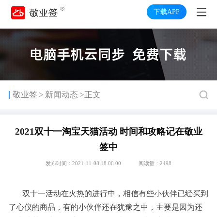
下载APP
>
敬业签
新闻动态
>正文
2021双十一淘宝天猫活动 时间和攻略记在敬业
签中
发布时间：2021-11-08 18:00:00
阅读量：2498
双十一活动在火热的进行中，相信有些小伙伴已经买到
了心仪的商品，有的小伙伴还在犹豫之中，主要是因为还