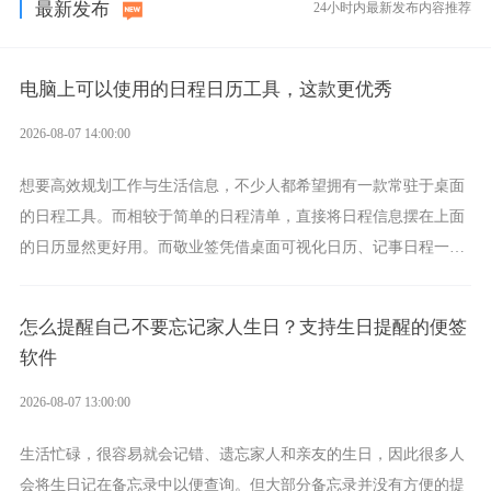
最新发布
24小时内最新发布内容推荐
电脑上可以使用的日程日历工具，这款更优秀
2026-08-07 14:00:00
想要高效规划工作与生活信息，不少人都希望拥有一款常驻于桌面
的日程工具。而相较于简单的日程清单，直接将日程信息摆在上面
的日历显然更好用。而敬业签凭借桌面可视化日历、记事日程一体
化、完善提醒等强大功能，成为综合体验更出众的电脑日程日历工
具。
怎么提醒自己不要忘记家人生日？支持生日提醒的便签
软件
2026-08-07 13:00:00
生活忙碌，很容易就会记错、遗忘家人和亲友的生日，因此很多人
会将生日记在备忘录中以便查询。但大部分备忘录并没有方便的提