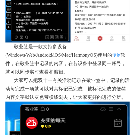
敬业签是一款支持多设备
(Windows/Web/Android/iOS/Mac/HarmonyOS)使用的
软
便签
件，在敬业签中记录的内容，在各设备中登录同一账号，
就可以同步实时查看和编辑。
大家可以把双十一有关活动记录在敬业签中，记录的活
动每完成一项就可以对其标记已完成，被标记完成的便签
内容文字默认灰色带横线划去，让大家更好的进行分辨。