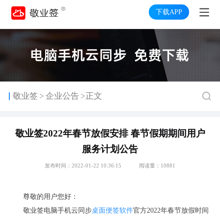
下载APP
>
敬业签
企业公告
>正文
敬业签2022年春节放假安排 春节假期期间用户
服务计划公告
发布时间：2022-01-22 10:36:15
阅读量：10881
尊敬的用户您好：
敬业签电脑手机云同步
桌面便签软件
官方
2022
年春节放假时间