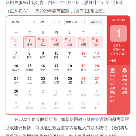
及用户服务计划公告：自
2022
年
1
月
24
日（腊月廿二）至
2
月
6
日
（正月初六），为
2022
年春节假期，
2
月
7
日正常上班。
在
2022
年春节假期期间，如您使用敬业签
便签
遇到问题需要帮
助或建议反馈，可以通过敬业签官方客服入口联系我们，我们将尽