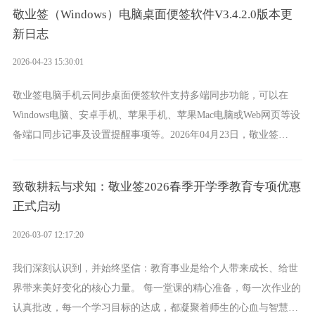
敬业签（Windows）电脑桌面便签软件V3.4.2.0版本更
新日志
2026-04-23 15:30:01
敬业签电脑手机云同步桌面便签软件支持多端同步功能，可以在
Windows电脑、安卓手机、苹果手机、苹果Mac电脑或Web网页等设
备端口同步记事及设置提醒事项等。2026年04月23日，敬业签
Windows电脑版桌面便签更新至V3.4.2.0版本。
致敬耕耘与求知：敬业签2026春季开学季教育专项优惠
正式启动
2026-03-07 12:17:20
我们深刻认识到，并始终坚信：教育事业是给个人带来成长、给世
界带来美好变化的核心力量。 每一堂课的精心准备，每一次作业的
认真批改，每一个学习目标的达成，都凝聚着师生的心血与智慧。