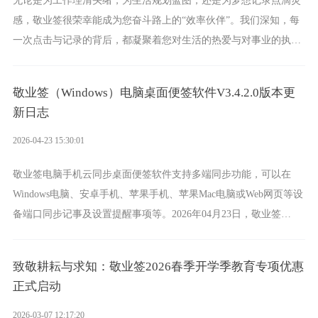
无论是为工作理清头绪，为生活规划蓝图，还是为梦想记录点滴灵
感，敬业签很荣幸能成为您奋斗路上的“效率伙伴”。我们深知，每
一次点击与记录的背后，都凝聚着您对生活的热爱与对事业的执
着。
敬业签（Windows）电脑桌面便签软件V3.4.2.0版本更
新日志
2026-04-23 15:30:01
敬业签电脑手机云同步桌面便签软件支持多端同步功能，可以在
Windows电脑、安卓手机、苹果手机、苹果Mac电脑或Web网页等设
备端口同步记事及设置提醒事项等。2026年04月23日，敬业签
Windows电脑版桌面便签更新至V3.4.2.0版本。
致敬耕耘与求知：敬业签2026春季开学季教育专项优惠
正式启动
2026-03-07 12:17:20