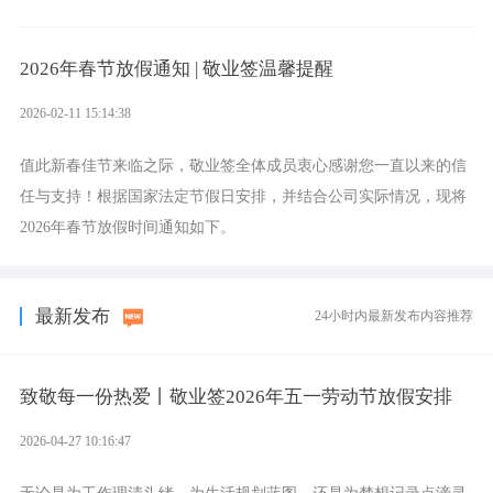
作为时间管理与效率工具，敬业签希望能成为这一伟大征程中的得
力助手，帮助更多学生和教职工高效管理学习与生活，从容迎接挑
2026年春节放假通知 | 敬业签温馨提醒
战，顺利达成目标。
2026-02-11 15:14:38
值此新春佳节来临之际，敬业签全体成员衷心感谢您一直以来的信
任与支持！根据国家法定节假日安排，并结合公司实际情况，现将
2026年春节放假时间通知如下。
最新发布
24小时内最新发布内容推荐
致敬每一份热爱丨敬业签2026年五一劳动节放假安排
2026-04-27 10:16:47