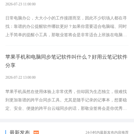
2026-07-23 11:00:00
日常电脑办公，大大小小的工作接踵而至，因此不少职场人都在寻
找：靠谱的办公提醒软件哪款更好？如果你需要适合电脑端、同时
上手简单的提醒小工具，那敬业签将会是非常适合上班族在电脑上
设置各类提醒的实用软件。
苹果手机和电脑同步笔记软件叫什么？好用云笔记软件
分享
2026-07-22 13:00:00
苹果手机虽然在使用体验上非常优秀，但却因为生态独立，很难找
到更加靠谱的跨平台同步工具。尤其是随手记录的记事本，想要稳
定、安全、便捷的跨平台云端同步的话，那敬业签将会是你优秀的
选择，它就是果粉公认好用的跨设备云笔记软件。
最新发布
24小时内最新发布内容推荐