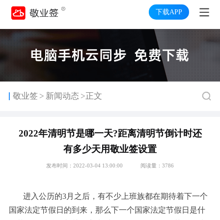
下载APP
>
敬业签
新闻动态
>正文
2022年清明节是哪一天?距离清明节倒计时还
有多少天用敬业签设置
发布时间：2022-03-04 13:00:00
阅读量：3786
进入公历的
3月之后，有不少上班族都在期待着下一个
国家法定节假日的到来，那么下一个国家法定节假日是什