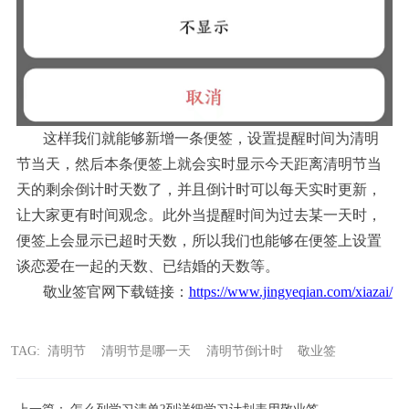
这样我们就能够新增一条便签，设置提醒时间为清明
节当天，然后本条便签上就会实时显示今天距离清明节当
天的剩余倒计时天数了，并且倒计时可以每天实时更新，
让大家更有时间观念。此外当提醒时间为过去某一天时，
便签上会显示已超时天数，所以我们也能够在便签上设置
谈恋爱在一起的天数、已结婚的天数等。
敬业签官网下载链接：
https://www.jingyeqian.com/xiazai/
TAG:
清明节
清明节是哪一天
清明节倒计时
敬业签
上一篇：
怎么列学习清单?列详细学习计划表用敬业签