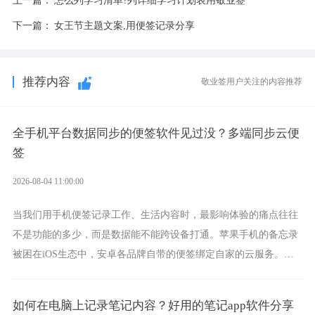
下一篇：
女王节主题文案,用便签记录分享
推荐内容
敬业签用户关注的内容推荐
全手机平台数据同步的便签软件见过没？多端同步云便
签
2026-08-04 11:00:00
当我们用手机便签记录工作、生活内容时，最影响体验的痛点往往
不是功能的多少，而是数据能不能跨设备打通。苹果手机的备忘录
被困在iOS生态中，安卓各品牌自带的便签绑定自家的云服务。而
一款真正能覆盖全手机平台、实现稳定同步的云便签并不多，敬业
签就是其中成熟的那款。
如何在电脑上记录笔记内容？好用的笔记app软件分享