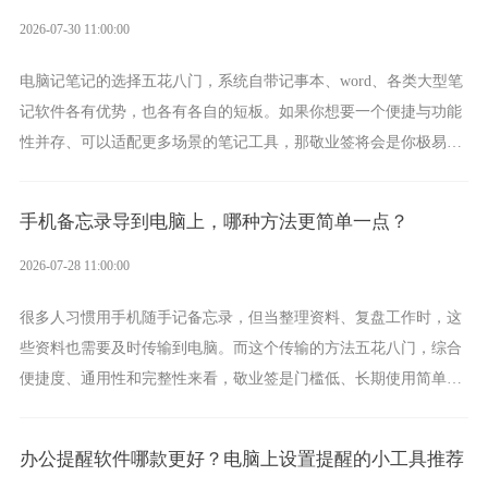
2026-07-30 11:00:00
电脑记笔记的选择五花八门，系统自带记事本、word、各类大型笔
记软件各有优势，也各有各自的短板。如果你想要一个便捷与功能
性并存、可以适配更多场景的笔记工具，那敬业签将会是你极易上
手的好帮手。
手机备忘录导到电脑上，哪种方法更简单一点？
2026-07-28 11:00:00
很多人习惯用手机随手记备忘录，但当整理资料、复盘工作时，这
些资料也需要及时传输到电脑。而这个传输的方法五花八门，综合
便捷度、通用性和完整性来看，敬业签是门槛低、长期使用简单的
方案，它将大幅度为你减少操作成本，让传输变得更加简单直观。
办公提醒软件哪款更好？电脑上设置提醒的小工具推荐