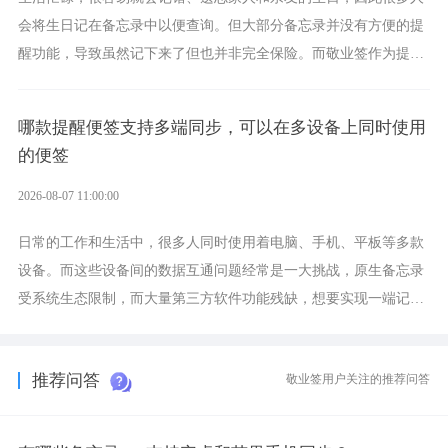
会将生日记在备忘录中以便查询。但大部分备忘录并没有方便的提
醒功能，导致虽然记下来了但也并非完全保险。而敬业签作为提醒
功能强劲的手机提醒软件，将是一款适合分时的生日提醒工具。
哪款提醒便签支持多端同步，可以在多设备上同时使用
的便签
2026-08-07 11:00:00
日常的工作和生活中，很多人同时使用着电脑、手机、平板等多款
设备。而这些设备间的数据互通问题经常是一大挑战，原生备忘录
受系统生态限制，而大量第三方软件功能残缺，想要实现一端记
录、多端同步接收的效果，敬业签是值得选择的成熟稳定的跨平台
提醒便签。
推荐问答
敬业签用户关注的推荐问答