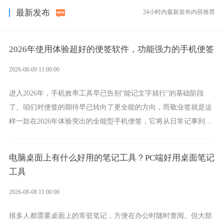
最新发布
24小时内最新发布内容推荐
2026年使用体验超好的便签软件，功能强力的手机便签
2026-08-09 11:00:00
进入2026年，手机效率工具早已告别“能记文字就行”的基础阶段
了。咱们对便签的期待早已转向了更全能的方向，而敬业签就是这
样一款在2026年体验突出的全能型手机便签，它将从日常记事到时
间管理，从素材收纳到智能创作，都能轻松覆盖到位。
电脑桌面上有什么好用的笔记工具？PC端好用桌面笔记
工具
2026-08-08 11:00:00
很多人都需要桌面上的常驻笔记，方便在办公时随时查阅。但大部