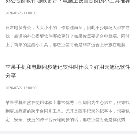
办公提醒软件哪款更好？电脑上设置提醒的小工具推荐
2026-07-23 11:00:00
日常电脑办公，大大小小的工作接踵而至，因此不少职场人都在寻
找：靠谱的办公提醒软件哪款更好？如果你需要适合电脑端、同时
上手简单的提醒小工具，那敬业签将会是非常适合上班族在电脑上
设置各类提醒的实用软件。
苹果手机和电脑同步笔记软件叫什么？好用云笔记软件
分享
2026-07-22 13:00:00
苹果手机虽然在使用体验上非常优秀，但却因为生态独立，很难找
到更加靠谱的跨平台同步工具。尤其是随手记录的记事本，想要稳
定、安全、便捷的跨平台云端同步的话，那敬业签将会是你优秀的
选择，它就是果粉公认好用的跨设备云笔记软件。