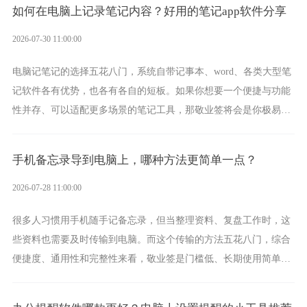
如何在电脑上记录笔记内容？好用的笔记app软件分享
2026-07-30 11:00:00
电脑记笔记的选择五花八门，系统自带记事本、word、各类大型笔
记软件各有优势，也各有各自的短板。如果你想要一个便捷与功能
性并存、可以适配更多场景的笔记工具，那敬业签将会是你极易上
手的好帮手。
手机备忘录导到电脑上，哪种方法更简单一点？
2026-07-28 11:00:00
很多人习惯用手机随手记备忘录，但当整理资料、复盘工作时，这
些资料也需要及时传输到电脑。而这个传输的方法五花八门，综合
便捷度、通用性和完整性来看，敬业签是门槛低、长期使用简单的
方案，它将大幅度为你减少操作成本，让传输变得更加简单直观。