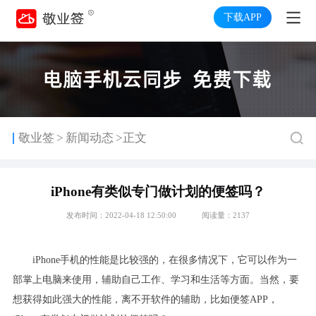
下载APP
>
敬业签
新闻动态
>正文
iPhone有类似专门做计划的便签吗？
发布时间：2022-04-18 12:50:00
阅读量：2137
iPhone
手机的性能是比较强的，在很多情况下，它可以作为一
部掌上电脑来使用，辅助自己工作、学习和生活等方面。当然，要
想获得如此强大的性能，离不开软件的辅助，比如便签
APP
，