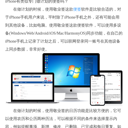
iPhone
有类似专门做计划的便签吗？
在做计划的时候，使用敬业签这款
便签
软件是比较合适的，对
于
iPhone
手机用户来说，平时除了
iPhone
手机之外，还有可能会用
到其他设备，比如电脑。使用敬业签这款便签软件，可以使用多设
备
(Windows/Web/Android/iOS/Mac/HarmonyOS)
同步功能，在自己的
iPhone
手机上记录了计划之后，可以联网登录同一账号在其他设备
上同步数据，非常好使。
在做计划的时候，使用敬业签的日历功能是比较方便的，它可
以使用农历和公历两种历法，可以根据不同的条件来选择显示内
容，例如提醒事项、新增、修改、已删除、已完成和每日重复。如