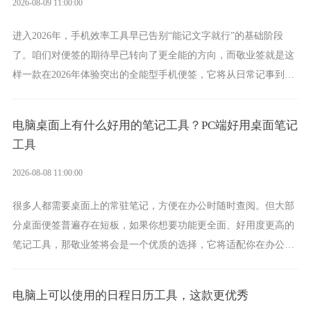
2026-08-09 11:00:00
进入2026年，手机效率工具早已告别“能记文字就行”的基础阶段
了。咱们对便签的期待早已转向了更全能的方向，而敬业签就是这
样一款在2026年体验突出的全能型手机便签，它将从日常记事到时
间管理，从素材收纳到智能创作，都能轻松覆盖到位。
电脑桌面上有什么好用的笔记工具？PC端好用桌面笔记
工具
2026-08-08 11:00:00
很多人都需要桌面上的常驻笔记，方便在办公时随时查阅。但大部
分桌面便签普遍存在短板，如果你想要功能更全面、好用度更高的
笔记工具，那敬业签将会是一个优质的选择，它将适配你在办公、
学习、生活中的所有记事需求。
电脑上可以使用的日程日历工具，这款更优秀