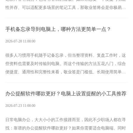
性并存、可以适配更多场景的笔记工具，那敬业签将会是你极易上
手的好帮手。
手机备忘录导到电脑上，哪种方法更简单一点？
2026-07-28 11:00:00
很多人习惯用手机随手记备忘录，但当整理资料、复盘工作时，这
些资料也需要及时传输到电脑。而这个传输的方法五花八门，综合
便捷度、通用性和完整性来看，敬业签是门槛低、长期使用简单的
方案，它将大幅度为你减少操作成本，让传输变得更加简单直观。
办公提醒软件哪款更好？电脑上设置提醒的小工具推荐
2026-07-23 11:00:00
日常电脑办公，大大小小的工作接踵而至，因此不少职场人都在寻
找：靠谱的办公提醒软件哪款更好？如果你需要适合电脑端、同时