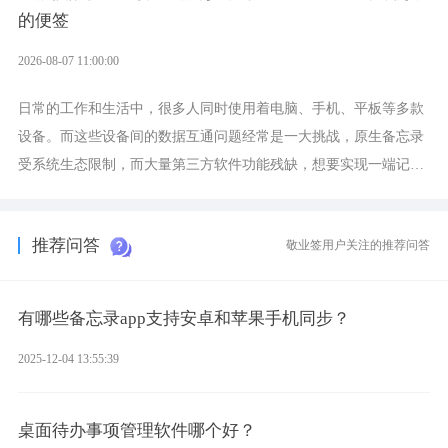
的便签
2026-08-07 11:00:00
日常的工作和生活中，很多人同时使用着电脑、手机、平板等多款
设备。而这些设备间的数据互通问题经常是一大挑战，原生备忘录
受系统生态限制，而大量第三方软件功能残缺，想要实现一端记
录、多端同步接收的效果，敬业签是值得选择的成熟稳定的跨平台
提醒便签。
推荐问答
敬业签用户关注的推荐问答
有哪些备忘录app支持安卓和苹果手机同步？
2025-12-04 13:55:39
桌面待办事项管理软件哪个好？