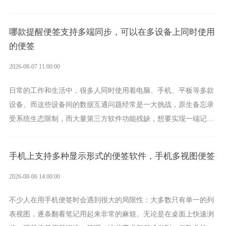
功能强劲的手机提醒软件，将是一款适合分时的生日提醒工具。
哪款提醒便签支持多端同步，可以在多设备上同时使用
的便签
2026-08-07 11:00:00
日常的工作和生活中，很多人同时使用着电脑、手机、平板等多款
设备。而这些设备间的数据互通问题经常是一大挑战，原生备忘录
受系统生态限制，而大量第三方软件功能残缺，想要实现一端记
录、多端同步接收的效果，敬业签是值得选择的成熟稳定的跨平台
提醒便签。
手机上支持多种显示形式的便签软件，手机多视图便签
2026-08-06 14:00:00
不少人在用手机便签时会遇到很大的局限性：大多数只有单一的列
表视图，逐条翻看笔记用起来非常的麻烦。无论是在桌面上快速浏