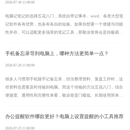
2026-07-30 11:00:00
电脑记笔记的选择五花八门，系统自带记事本、word、各类大型笔
记软件各有优势，也各有各自的短板。如果你想要一个便捷与功能
性并存、可以适配更多场景的笔记工具，那敬业签将会是你极易上
手的好帮手。
手机备忘录导到电脑上，哪种方法更简单一点？
2026-07-28 11:00:00
很多人习惯用手机随手记备忘录，但当整理资料、复盘工作时，这
些资料也需要及时传输到电脑。而这个传输的方法五花八门，综合
便捷度、通用性和完整性来看，敬业签是门槛低、长期使用简单的
方案，它将大幅度为你减少操作成本，让传输变得更加简单直观。
办公提醒软件哪款更好？电脑上设置提醒的小工具推荐
2026-07-23 11:00:00