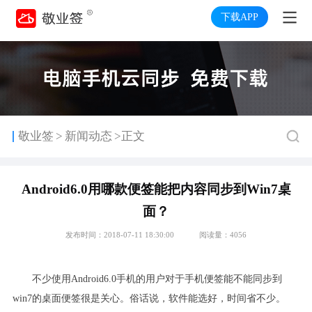
下载APP
>
敬业签
新闻动态
>正文
Android6.0用哪款便签能把内容同步到Win7桌
面？
发布时间：2018-07-11 18:30:00
阅读量：4056
不少使用
Android6.0
手机的用户对于手机便签能不能同步到
win7
的桌面便签很是关心。俗话说，软件能选好，时间省不少。