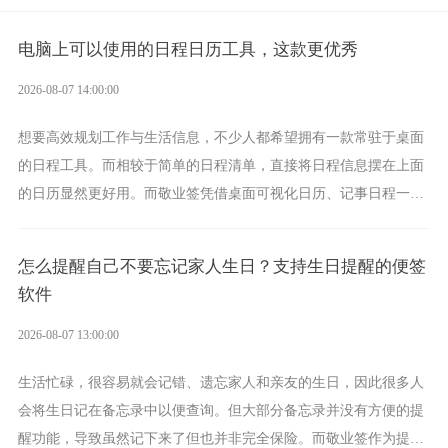
电脑上可以使用的日程日历工具，这款更优秀
2026-08-07 14:00:00
想要高效规划工作与生活信息，不少人都希望拥有一款常驻于桌面
的日程工具。而相较于简单的日程清单，直接将日程信息摆在上面
的日历显然更好用。而敬业签凭借桌面可视化日历、记事日程一体
化、完善提醒等强大功能，成为综合体验更出众的电脑日程日历工
具。
怎么提醒自己不要忘记家人生日？支持生日提醒的便签
软件
2026-08-07 13:00:00
生活忙碌，很容易就会记错、遗忘家人和亲友的生日，因此很多人
会将生日记在备忘录中以便查询。但大部分备忘录并没有方便的提
醒功能，导致虽然记下来了但也并非完全保险。而敬业签作为提醒