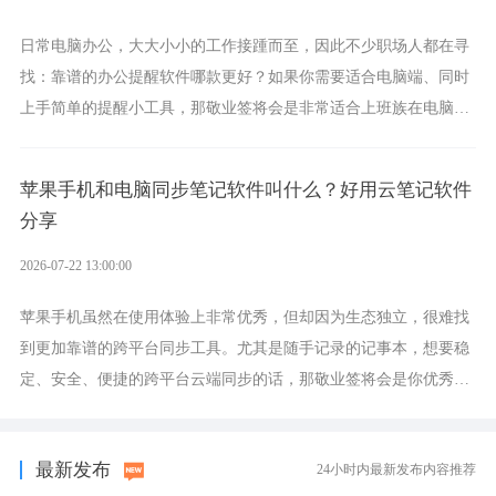
日常电脑办公，大大小小的工作接踵而至，因此不少职场人都在寻
找：靠谱的办公提醒软件哪款更好？如果你需要适合电脑端、同时
上手简单的提醒小工具，那敬业签将会是非常适合上班族在电脑上
设置各类提醒的实用软件。
苹果手机和电脑同步笔记软件叫什么？好用云笔记软件
分享
2026-07-22 13:00:00
苹果手机虽然在使用体验上非常优秀，但却因为生态独立，很难找
到更加靠谱的跨平台同步工具。尤其是随手记录的记事本，想要稳
定、安全、便捷的跨平台云端同步的话，那敬业签将会是你优秀的
选择，它就是果粉公认好用的跨设备云笔记软件。
最新发布
24小时内最新发布内容推荐