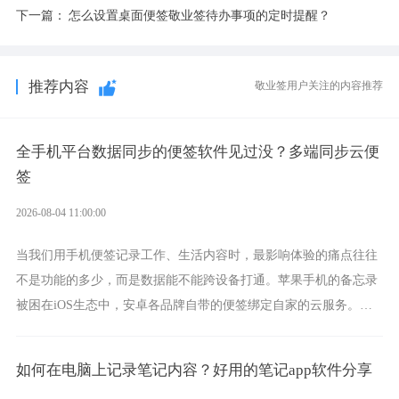
下一篇：
怎么设置桌面便签敬业签待办事项的定时提醒？
推荐内容
敬业签用户关注的内容推荐
全手机平台数据同步的便签软件见过没？多端同步云便
签
2026-08-04 11:00:00
当我们用手机便签记录工作、生活内容时，最影响体验的痛点往往
不是功能的多少，而是数据能不能跨设备打通。苹果手机的备忘录
被困在iOS生态中，安卓各品牌自带的便签绑定自家的云服务。而
一款真正能覆盖全手机平台、实现稳定同步的云便签并不多，敬业
签就是其中成熟的那款。
如何在电脑上记录笔记内容？好用的笔记app软件分享