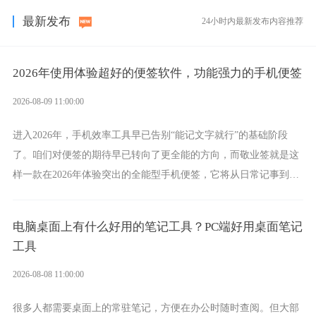
最新发布
24小时内最新发布内容推荐
2026年使用体验超好的便签软件，功能强力的手机便签
2026-08-09 11:00:00
进入2026年，手机效率工具早已告别“能记文字就行”的基础阶段
了。咱们对便签的期待早已转向了更全能的方向，而敬业签就是这
样一款在2026年体验突出的全能型手机便签，它将从日常记事到时
间管理，从素材收纳到智能创作，都能轻松覆盖到位。
电脑桌面上有什么好用的笔记工具？PC端好用桌面笔记
工具
2026-08-08 11:00:00
很多人都需要桌面上的常驻笔记，方便在办公时随时查阅。但大部