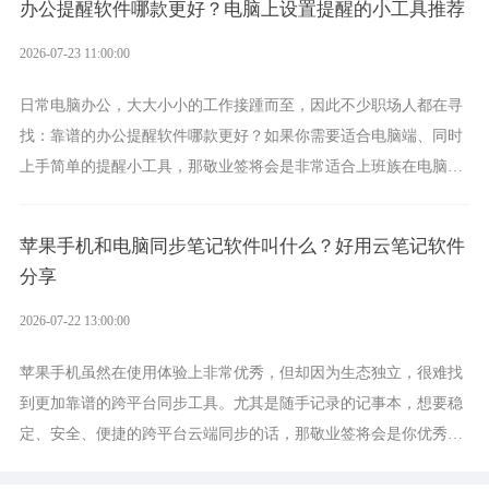
办公提醒软件哪款更好？电脑上设置提醒的小工具推荐
2026-07-23 11:00:00
日常电脑办公，大大小小的工作接踵而至，因此不少职场人都在寻
找：靠谱的办公提醒软件哪款更好？如果你需要适合电脑端、同时
上手简单的提醒小工具，那敬业签将会是非常适合上班族在电脑上
设置各类提醒的实用软件。
苹果手机和电脑同步笔记软件叫什么？好用云笔记软件
分享
2026-07-22 13:00:00
苹果手机虽然在使用体验上非常优秀，但却因为生态独立，很难找
到更加靠谱的跨平台同步工具。尤其是随手记录的记事本，想要稳
定、安全、便捷的跨平台云端同步的话，那敬业签将会是你优秀的
选择，它就是果粉公认好用的跨设备云笔记软件。