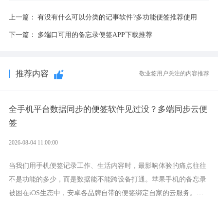
上一篇：
有没有什么可以分类的记事软件?多功能便签推荐使用
下一篇：
多端口可用的备忘录便签APP下载推荐
推荐内容
敬业签用户关注的内容推荐
全手机平台数据同步的便签软件见过没？多端同步云便
签
2026-08-04 11:00:00
当我们用手机便签记录工作、生活内容时，最影响体验的痛点往往
不是功能的多少，而是数据能不能跨设备打通。苹果手机的备忘录
被困在iOS生态中，安卓各品牌自带的便签绑定自家的云服务。而
一款真正能覆盖全手机平台、实现稳定同步的云便签并不多，敬业