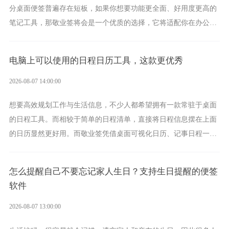
分桌面便签普遍存在短板，如果你想要功能更全面、好用度更高的
笔记工具，那敬业签将会是一个优质的选择，它将适配你在办公、
学习、生活中的所有记事需求。
电脑上可以使用的日程日历工具，这款更优秀
2026-08-07 14:00:00
想要高效规划工作与生活信息，不少人都希望拥有一款常驻于桌面
的日程工具。而相较于简单的日程清单，直接将日程信息摆在上面
的日历显然更好用。而敬业签凭借桌面可视化日历、记事日程一体
化、完善提醒等强大功能，成为综合体验更出众的电脑日程日历工
具。
怎么提醒自己不要忘记家人生日？支持生日提醒的便签
软件
2026-08-07 13:00:00