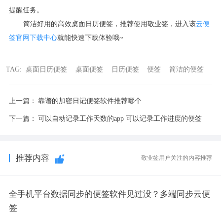
提醒任务。
简洁好用的高效桌面日历便签，推荐使用敬业签，进入该
云便
签官网下载中心
就能快速下载体验哦
~
TAG:
桌面日历便签
桌面便签
日历便签
便签
简洁的便签
上一篇：
靠谱的加密日记便签软件推荐哪个
下一篇：
可以自动记录工作天数的app 可以记录工作进度的便签
推荐内容
敬业签用户关注的内容推荐
全手机平台数据同步的便签软件见过没？多端同步云便
签