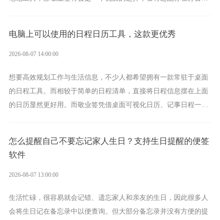
学习、生活中的所有记事需求。
电脑上可以使用的日程日历工具，这款更优秀
2026-08-07 14:00:00
想要高效规划工作与生活信息，不少人都希望拥有一款常驻于桌面
的日程工具。而相较于简单的日程清单，直接将日程信息摆在上面
的日历显然更好用。而敬业签凭借桌面可视化日历、记事日程一体
化、完善提醒等强大功能，成为综合体验更出众的电脑日程日历工
具。
怎么提醒自己不要忘记家人生日？支持生日提醒的便签
软件
2026-08-07 13:00:00
生活忙碌，很容易就会记错、遗忘家人和亲友的生日，因此很多人
会将生日记在备忘录中以便查询。但大部分备忘录并没有方便的提