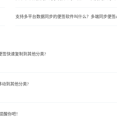
支持多平台数据同步的便签软件叫什么？多端同步便签a
便签快速复制到其他分类?
移动到其他分类?
提醒你吧！