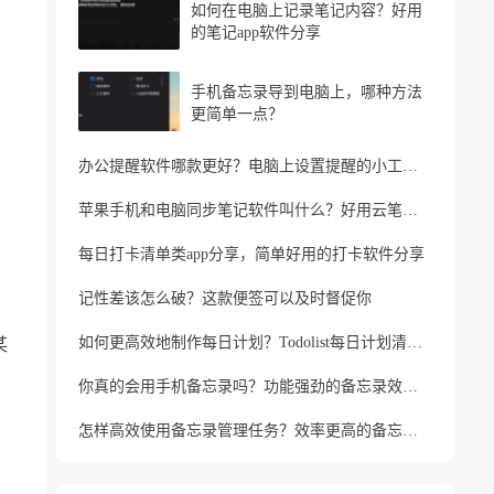
如何在电脑上记录笔记内容？好用
的笔记app软件分享
手机备忘录导到电脑上，哪种方法
更简单一点？
办公提醒软件哪款更好？电脑上设置提醒的小工具推荐
苹果手机和电脑同步笔记软件叫什么？好用云笔记软件分享
每日打卡清单类app分享，简单好用的打卡软件分享
记性差该怎么破？这款便签可以及时督促你
如何更高效地制作每日计划？Todolist每日计划清单制作方法
某
你真的会用手机备忘录吗？功能强劲的备忘录效率工具
怎样高效使用备忘录管理任务？效率更高的备忘录app