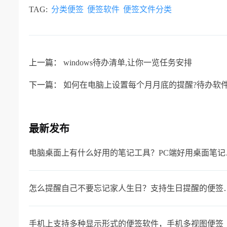
TAG:
分类便签
便签软件
便签文件分类
上一篇：
windows待办清单,让你一览任务安排
下一篇：
如何在电脑上设置每个月月底的提醒?待办软
最新发布
电脑桌面上
怎么提醒自己不要忘记家
手机上支持多种显示形式的便签软件，手机多视图便签