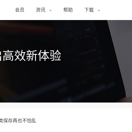
醒
会员
资讯
帮助
下载
启高效新体验
分类保存再也不怕乱