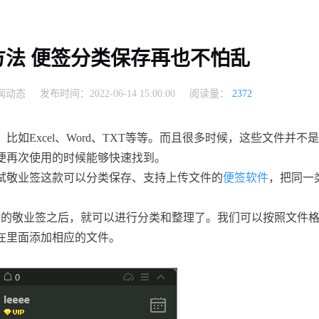
法 便签分类保存再也不怕乱
闻动态
发布时间：2022-06-14 15:00:00
阅读量：
2372
如Excel、Word、TXT等等。而且很多时候，这些文件并不是
便再次使用的时候能够快速找到。
试敬业签这款可以分类保存、支持上传文件的
便签软件
，把同一
.0版本的敬业签之后，就可以进行分类和整理了。我们可以按照文件
在里面添加相应的文件。