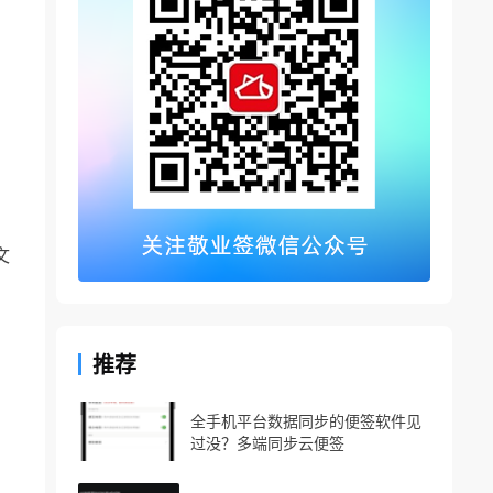
文
推荐
全手机平台数据同步的便签软件见
过没？多端同步云便签