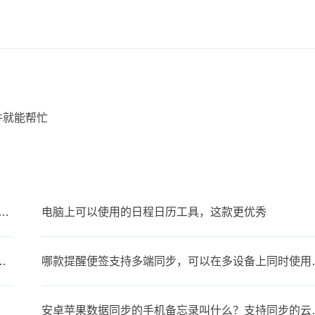
件就能帮忙
有什么好用的笔记工具？PC端好用桌面笔记工具
电脑上可以使用的日程日历工具，这款更优秀
人生日？支持生日提醒的便签软件
哪款提醒便签支持
安卓苹果数据同步