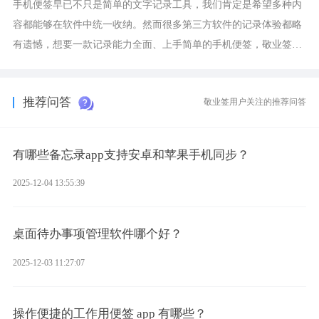
手机便签早已不只是简单的文字记录工具，我们肯定是希望多种内
容都能够在软件中统一收纳。然而很多第三方软件的记录体验都略
有遗憾，想要一款记录能力全面、上手简单的手机便签，敬业签是
综合体验很不错的选择。
推荐问答
敬业签用户关注的推荐问答
有哪些备忘录app支持安卓和苹果手机同步？
2025-12-04 13:55:39
桌面待办事项管理软件哪个好？
2025-12-03 11:27:07
操作便捷的工作用便签 app 有哪些？