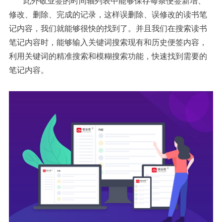
此外敬业签的时间轴列表中能够保存每条便签新增、
修改、删除、完成的记录，这样误删除、误修改的读书笔
记内容，我们就能够很快的找到了。并且我们在搜索读书
笔记内容时，能够输入关键词搜索现有和历史便签内容，
利用关键词的精准搜索和模糊搜索功能，快速找到需要的
笔记内容。