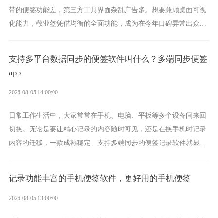
带的便签功能差，第三方工具界面杂乱广告多。想要兼顾桌面可视
化能力，敬业签凭借均衡的全面功能，成为在今年口碑异常出众的
电脑便签软件选择。
支持多平台数据同步的便签软件叫什么？多端同步便签
app
2026-08-05 14:00:00
日常工作生活中，大家常常在手机、电脑、平板等多个设备间来回
切换。无论是要让精心记录的内容随时可见，还是在换手机时记录
内容的迁移，一款成熟稳定、支持多端同步的便签记录软件就显得
非常重要了。而敬业签正是此类软件中的翘楚。
记录功能丰富的手机便签软件，更好用的手机便签
2026-08-05 13:00:00