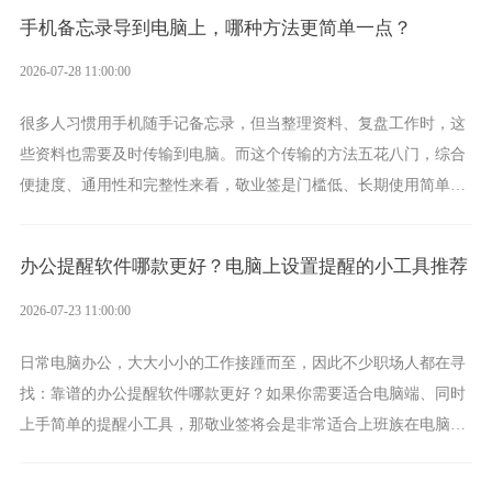
手机备忘录导到电脑上，哪种方法更简单一点？
2026-07-28 11:00:00
很多人习惯用手机随手记备忘录，但当整理资料、复盘工作时，这
些资料也需要及时传输到电脑。而这个传输的方法五花八门，综合
便捷度、通用性和完整性来看，敬业签是门槛低、长期使用简单的
方案，它将大幅度为你减少操作成本，让传输变得更加简单直观。
办公提醒软件哪款更好？电脑上设置提醒的小工具推荐
2026-07-23 11:00:00
日常电脑办公，大大小小的工作接踵而至，因此不少职场人都在寻
找：靠谱的办公提醒软件哪款更好？如果你需要适合电脑端、同时
上手简单的提醒小工具，那敬业签将会是非常适合上班族在电脑上
设置各类提醒的实用软件。