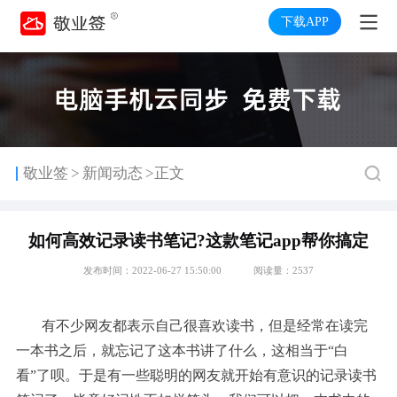
下载APP
>
敬业签
新闻动态
>正文
如何高效记录读书笔记?这款笔记app帮你搞定
发布时间：2022-06-27 15:50:00
阅读量：2537
有不少网友都表示自己很喜欢读书，但是经常在读完
一本书之后，就忘记了这本书讲了什么，这相当于“白
看”了呗。于是有一些聪明的网友就开始有意识的记录读书