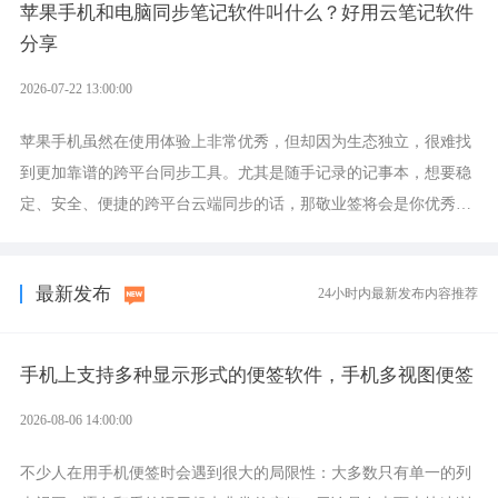
苹果手机和电脑同步笔记软件叫什么？好用云笔记软件
分享
2026-07-22 13:00:00
苹果手机虽然在使用体验上非常优秀，但却因为生态独立，很难找
到更加靠谱的跨平台同步工具。尤其是随手记录的记事本，想要稳
定、安全、便捷的跨平台云端同步的话，那敬业签将会是你优秀的
选择，它就是果粉公认好用的跨设备云笔记软件。
最新发布
24小时内最新发布内容推荐
手机上支持多种显示形式的便签软件，手机多视图便签
2026-08-06 14:00:00
不少人在用手机便签时会遇到很大的局限性：大多数只有单一的列