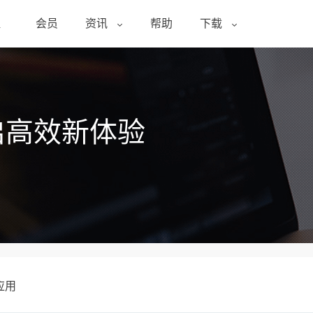
醒
会员
资讯
帮助
下载
启高效新体验
应用