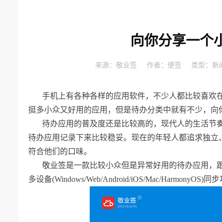
向你分享一个
来源：
敬业签
作者：
便签
类型：
新
手机上有各种各样的应用软件，不少人都比较喜欢
挺多小众又好用的应用，但是待办分类中就有不少，向
待办应用的普及度还是比较高的，现代人的生活节
待办应用记录下来比较稳妥。现在的年轻人都追求独立
符合他们的口味。
敬业签是一款比较小众但是异常好用的待办应用，
多设备
(Windows/Web/Android/iOS/Mac/HarmonyOS)
同步