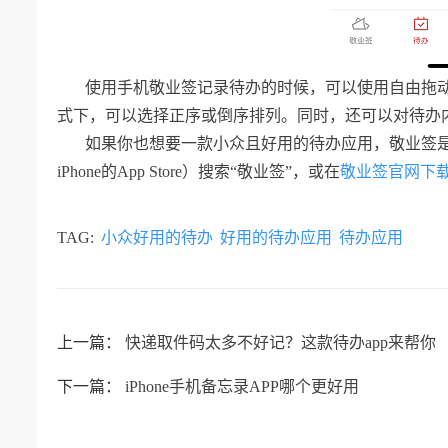
使用手机敬业签记录待办的时候，可以使用自由拖
式下，可以选择正序或倒序排列。同时，还可以对待办
如果你也想要一款小众且好用的待办应用，敬业签
iPhone
的
App Store
）搜索“敬业签”，或在
敬业签官网下
TAG:
小众好用的待办
好用的待办应用
待办应用
上一篇：
快递取件码太多不好记？这款待办app来帮你
下一篇：
iPhone手机备忘录APP哪个更好用