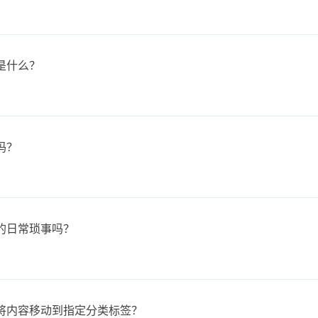
是什么？
吗？
的日常琐事吗？
将内容移动到指定分类标签？