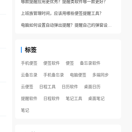
哪款提醒应用更优秀？提醒类软件哪一款更好？
上班族管理时间，应该用哪些便签提醒工具？
电脑如何设置自动弹出提醒？提醒自己的弹窗设置方法
标签
手机便签
便签软件
便签
备忘录软件
云备忘录
手机备忘录
电脑便签
多端同步
云便签
日程工具
日历软件
桌面日历
提醒软件
日程软件
笔记工具
桌面笔记
笔记