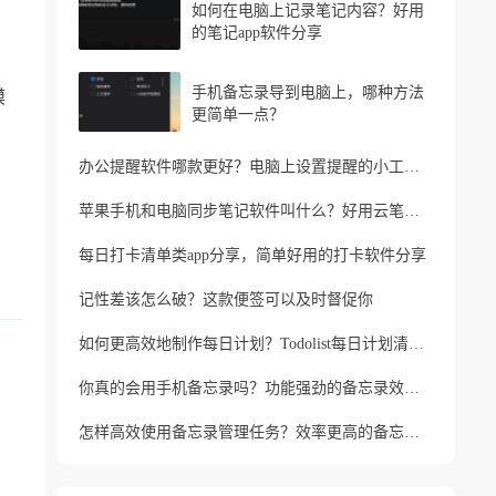
如何在电脑上记录笔记内容？好用
的笔记app软件分享
手机备忘录导到电脑上，哪种方法
模
更简单一点？
。
办公提醒软件哪款更好？电脑上设置提醒的小工具推荐
苹果手机和电脑同步笔记软件叫什么？好用云笔记软件分享
每日打卡清单类app分享，简单好用的打卡软件分享
记性差该怎么破？这款便签可以及时督促你
如何更高效地制作每日计划？Todolist每日计划清单制作方法
你真的会用手机备忘录吗？功能强劲的备忘录效率工具
怎样高效使用备忘录管理任务？效率更高的备忘录app