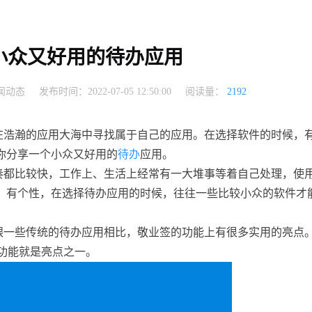
小众又好用的待办应用
闻动态
发布时间：2022-07-05 12:50:00
阅读量：
2192
在浩瀚的应用大海中寻找属于自己的应用。在选择软件的时候，
你分享一个小众又好用的
待办
应用。
奏都比较快，工作上、生活上经常有一大堆事等着自己处理，使
、有个性，在选择待办应用的时候，往往一些比较小众的软件才
跟一些传统的待办应用相比，敬业签的功能上有很多实用的亮点
功能就是亮点之一。