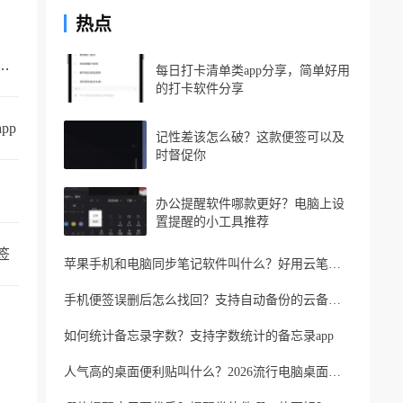
热点
的手机备忘录叫什么？支持同步的云备忘录
每日打卡清单类app分享，简单好用
的打卡软件分享
pp
记性差该怎么破？这款便签可以及
时督促你
办公提醒软件哪款更好？电脑上设
置提醒的小工具推荐
签
苹果手机和电脑同步笔记软件叫什么？好用云笔记软件分享
手机便签误删后怎么找回？支持自动备份的云备忘录软件
如何统计备忘录字数？支持字数统计的备忘录app
人气高的桌面便利贴叫什么？2026流行电脑桌面便利贴