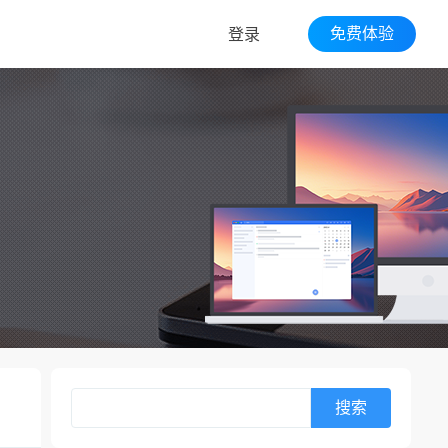
免费体验
登录
搜索