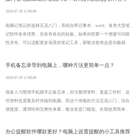
2026-07-30 11:00:00
电脑记笔记的选择五花八门，系统自带记事本、word、各类大型笔
记软件各有优势，也各有各自的短板。如果你想要一个便捷与功能
性并存、可以适配更多场景的笔记工具，那敬业签将会是你极易上
手的好帮手。
手机备忘录导到电脑上，哪种方法更简单一点？
2026-07-28 11:00:00
很多人习惯用手机随手记备忘录，但当整理资料、复盘工作时，这
些资料也需要及时传输到电脑。而这个传输的方法五花八门，综合
便捷度、通用性和完整性来看，敬业签是门槛低、长期使用简单的
方案，它将大幅度为你减少操作成本，让传输变得更加简单直观。
办公提醒软件哪款更好？电脑上设置提醒的小工具推荐