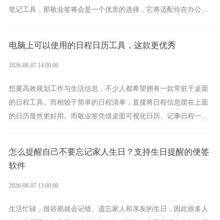
笔记工具，那敬业签将会是一个优质的选择，它将适配你在办公、
学习、生活中的所有记事需求。
电脑上可以使用的日程日历工具，这款更优秀
2026-08-07 14:00:00
想要高效规划工作与生活信息，不少人都希望拥有一款常驻于桌面
的日程工具。而相较于简单的日程清单，直接将日程信息摆在上面
的日历显然更好用。而敬业签凭借桌面可视化日历、记事日程一体
化、完善提醒等强大功能，成为综合体验更出众的电脑日程日历工
具。
怎么提醒自己不要忘记家人生日？支持生日提醒的便签
软件
2026-08-07 13:00:00
生活忙碌，很容易就会记错、遗忘家人和亲友的生日，因此很多人