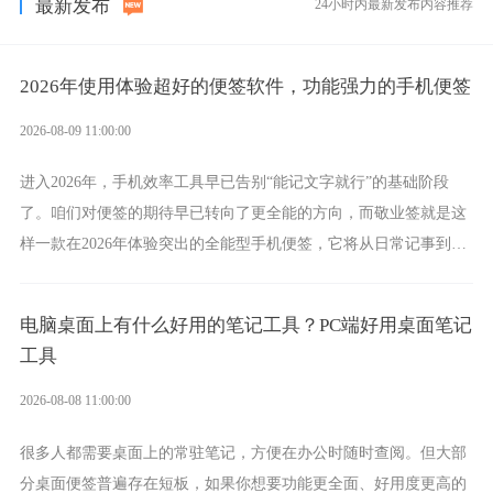
最新发布
24小时内最新发布内容推荐
2026年使用体验超好的便签软件，功能强力的手机便签
2026-08-09 11:00:00
进入2026年，手机效率工具早已告别“能记文字就行”的基础阶段
了。咱们对便签的期待早已转向了更全能的方向，而敬业签就是这
样一款在2026年体验突出的全能型手机便签，它将从日常记事到时
间管理，从素材收纳到智能创作，都能轻松覆盖到位。
电脑桌面上有什么好用的笔记工具？PC端好用桌面笔记
工具
2026-08-08 11:00:00
很多人都需要桌面上的常驻笔记，方便在办公时随时查阅。但大部
分桌面便签普遍存在短板，如果你想要功能更全面、好用度更高的