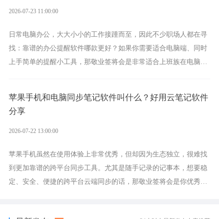
2026-07-23 11:00:00
日常电脑办公，大大小小的工作接踵而至，因此不少职场人都在寻
找：靠谱的办公提醒软件哪款更好？如果你需要适合电脑端、同时
上手简单的提醒小工具，那敬业签将会是非常适合上班族在电脑上
设置各类提醒的实用软件。
苹果手机和电脑同步笔记软件叫什么？好用云笔记软件
分享
2026-07-22 13:00:00
苹果手机虽然在使用体验上非常优秀，但却因为生态独立，很难找
到更加靠谱的跨平台同步工具。尤其是随手记录的记事本，想要稳
定、安全、便捷的跨平台云端同步的话，那敬业签将会是你优秀的
选择，它就是果粉公认好用的跨设备云笔记软件。