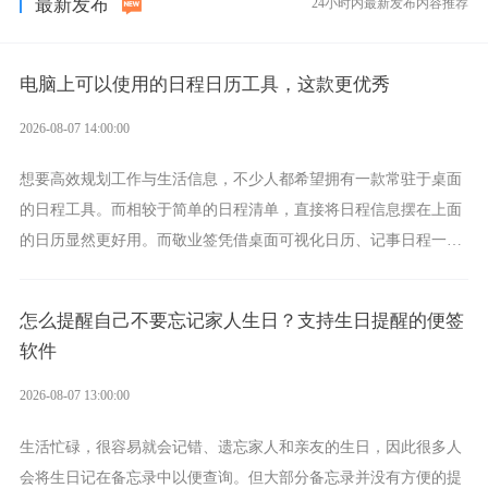
最新发布
24小时内最新发布内容推荐
电脑上可以使用的日程日历工具，这款更优秀
2026-08-07 14:00:00
想要高效规划工作与生活信息，不少人都希望拥有一款常驻于桌面
的日程工具。而相较于简单的日程清单，直接将日程信息摆在上面
的日历显然更好用。而敬业签凭借桌面可视化日历、记事日程一体
化、完善提醒等强大功能，成为综合体验更出众的电脑日程日历工
具。
怎么提醒自己不要忘记家人生日？支持生日提醒的便签
软件
2026-08-07 13:00:00
生活忙碌，很容易就会记错、遗忘家人和亲友的生日，因此很多人
会将生日记在备忘录中以便查询。但大部分备忘录并没有方便的提