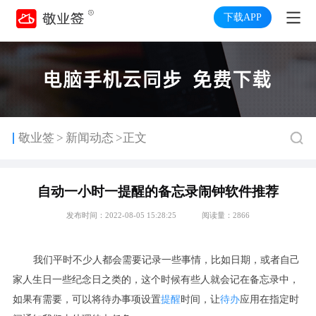
下载APP
>
敬业签
新闻动态
>正文
自动一小时一提醒的备忘录闹钟软件推荐
发布时间：2022-08-05 15:28:25
阅读量：2866
我们平时不少人都会需要记录一些事情，比如日期，或者自己
家人生日一些纪念日之类的，这个时候有些人就会记在备忘录中，
如果有需要，可以将待办事项设置
提醒
时间，让
待办
应用在指定时