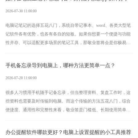
2026-07-30 11:00:00
电脑记笔记的选择五花八门，系统自带记事本、word、各类大型笔
记软件各有优势，也各有各自的短板。如果你想要一个便捷与功能
性并存、可以适配更多场景的笔记工具，那敬业签将会是你极易上
手的好帮手。
手机备忘录导到电脑上，哪种方法更简单一点？
2026-07-28 11:00:00
很多人习惯用手机随手记备忘录，但当整理资料、复盘工作时，这
些资料也需要及时传输到电脑。而这个传输的方法五花八门，综合
便捷度、通用性和完整性来看，敬业签是门槛低、长期使用简单的
方案，它将大幅度为你减少操作成本，让传输变得更加简单直观。
办公提醒软件哪款更好？电脑上设置提醒的小工具推荐