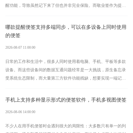
醒功能，导致虽然记下来了但也并非完全保险。而敬业签作为提醒
功能强劲的手机提醒软件，将是一款适合分时的生日提醒工具。
哪款提醒便签支持多端同步，可以在多设备上同时使用
的便签
2026-08-07 11:00:00
日常的工作和生活中，很多人同时使用着电脑、手机、平板等多款
设备。而这些设备间的数据互通问题经常是一大挑战，原生备忘录
受系统生态限制，而大量第三方软件功能残缺，想要实现一端记
录、多端同步接收的效果，敬业签是值得选择的成熟稳定的跨平台
提醒便签。
手机上支持多种显示形式的便签软件，手机多视图便签
2026-08-06 14:00:00
不少人在用手机便签时会遇到很大的局限性：大多数只有单一的列