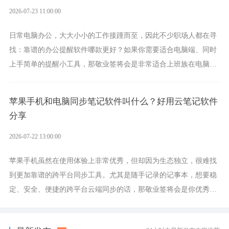
2026-07-23 11:00:00
日常电脑办公，大大小小的工作接踵而至，因此不少职场人都在寻
找：靠谱的办公提醒软件哪款更好？如果你需要适合电脑端、同时
上手简单的提醒小工具，那敬业签将会是非常适合上班族在电脑上
设置各类提醒的实用软件。
苹果手机和电脑同步笔记软件叫什么？好用云笔记软件
分享
2026-07-22 13:00:00
苹果手机虽然在使用体验上非常优秀，但却因为生态独立，很难找
到更加靠谱的跨平台同步工具。尤其是随手记录的记事本，想要稳
定、安全、便捷的跨平台云端同步的话，那敬业签将会是你优秀的
选择，它就是果粉公认好用的跨设备云笔记软件。