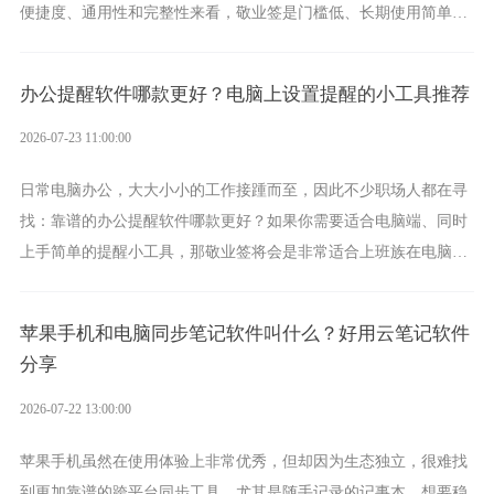
便捷度、通用性和完整性来看，敬业签是门槛低、长期使用简单的
方案，它将大幅度为你减少操作成本，让传输变得更加简单直观。
办公提醒软件哪款更好？电脑上设置提醒的小工具推荐
2026-07-23 11:00:00
日常电脑办公，大大小小的工作接踵而至，因此不少职场人都在寻
找：靠谱的办公提醒软件哪款更好？如果你需要适合电脑端、同时
上手简单的提醒小工具，那敬业签将会是非常适合上班族在电脑上
设置各类提醒的实用软件。
苹果手机和电脑同步笔记软件叫什么？好用云笔记软件
分享
2026-07-22 13:00:00
苹果手机虽然在使用体验上非常优秀，但却因为生态独立，很难找
到更加靠谱的跨平台同步工具。尤其是随手记录的记事本，想要稳