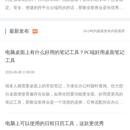
定、安全、便捷的跨平台云端同步的话，那敬业签将会是你优秀的
选择，它就是果粉公认好用的跨设备云笔记软件。
最新发布
24小时内最新发布内容推荐
电脑桌面上有什么好用的笔记工具？PC端好用桌面笔记
工具
2026-08-08 11:00:00
很多人都需要桌面上的常驻笔记，方便在办公时随时查阅。但大部
分桌面便签普遍存在短板，如果你想要功能更全面、好用度更高的
笔记工具，那敬业签将会是一个优质的选择，它将适配你在办公、
学习、生活中的所有记事需求。
电脑上可以使用的日程日历工具，这款更优秀