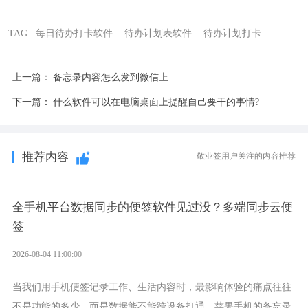
TAG:
每日待办打卡软件
待办计划表软件
待办计划打卡
上一篇：
备忘录内容怎么发到微信上
下一篇：
什么软件可以在电脑桌面上提醒自己要干的事情?
推荐内容
敬业签用户关注的内容推荐
全手机平台数据同步的便签软件见过没？多端同步云便
签
2026-08-04 11:00:00
当我们用手机便签记录工作、生活内容时，最影响体验的痛点往往
不是功能的多少，而是数据能不能跨设备打通。苹果手机的备忘录