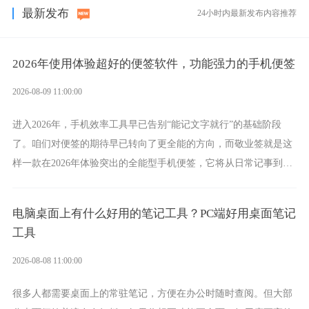
最新发布
24小时内最新发布内容推荐
2026年使用体验超好的便签软件，功能强力的手机便签
2026-08-09 11:00:00
进入2026年，手机效率工具早已告别“能记文字就行”的基础阶段
了。咱们对便签的期待早已转向了更全能的方向，而敬业签就是这
样一款在2026年体验突出的全能型手机便签，它将从日常记事到时
间管理，从素材收纳到智能创作，都能轻松覆盖到位。
电脑桌面上有什么好用的笔记工具？PC端好用桌面笔记
工具
2026-08-08 11:00:00
很多人都需要桌面上的常驻笔记，方便在办公时随时查阅。但大部