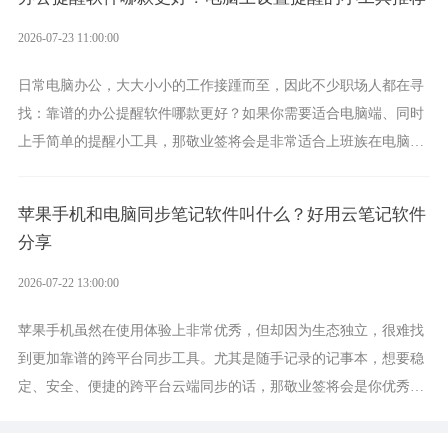
2026-07-23 11:00:00
日常电脑办公，大大小小的工作接踵而至，因此不少职场人都在寻
找：靠谱的办公提醒软件哪款更好？如果你需要适合电脑端、同时
上手简单的提醒小工具，那敬业签将会是非常适合上班族在电脑上
设置各类提醒的实用软件。
苹果手机和电脑同步笔记软件叫什么？好用云笔记软件
分享
2026-07-22 13:00:00
苹果手机虽然在使用体验上非常优秀，但却因为生态独立，很难找
到更加靠谱的跨平台同步工具。尤其是随手记录的记事本，想要稳
定、安全、便捷的跨平台云端同步的话，那敬业签将会是你优秀的
选择，它就是果粉公认好用的跨设备云笔记软件。