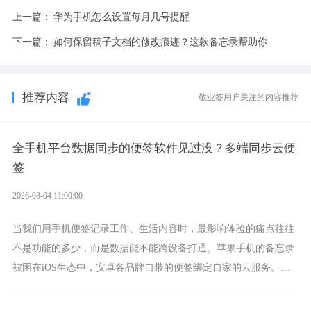
上一篇：
华为手机怎么设置每月几号提醒
下一篇：
如何保留稿子文档的修改痕迹？这款备忘录帮助你
推荐内容
敬业签用户关注的内容推荐
全手机平台数据同步的便签软件见过没？多端同步云便
签
2026-08-04 11:00:00
当我们用手机便签记录工作、生活内容时，最影响体验的痛点往往
不是功能的多少，而是数据能不能跨设备打通。苹果手机的备忘录
被困在iOS生态中，安卓各品牌自带的便签绑定自家的云服务。而
一款真正能覆盖全手机平台、实现稳定同步的云便签并不多，敬业
签就是其中成熟的那款。