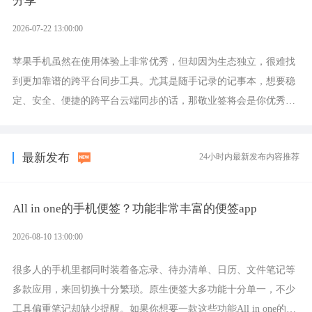
分享
2026-07-22 13:00:00
苹果手机虽然在使用体验上非常优秀，但却因为生态独立，很难找
到更加靠谱的跨平台同步工具。尤其是随手记录的记事本，想要稳
定、安全、便捷的跨平台云端同步的话，那敬业签将会是你优秀的
选择，它就是果粉公认好用的跨设备云笔记软件。
最新发布
24小时内最新发布内容推荐
All in one的手机便签？功能非常丰富的便签app
2026-08-10 13:00:00
很多人的手机里都同时装着备忘录、待办清单、日历、文件笔记等
多款应用，来回切换十分繁琐。原生便签大多功能十分单一，不少
工具偏重笔记却缺少提醒。如果你想要一款这些功能All in one的一