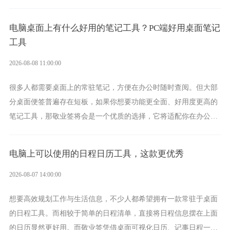
间管理，从素材收纳到智能创作，都能轻松覆盖到位。
电脑桌面上有什么好用的笔记工具？PC端好用桌面笔记
工具
2026-08-08 11:00:00
很多人都需要桌面上的常驻笔记，方便在办公时随时查阅。但大部
分桌面便签普遍存在短板，如果你想要功能更全面、好用度更高的
笔记工具，那敬业签将会是一个优质的选择，它将适配你在办公、
学习、生活中的所有记事需求。
电脑上可以使用的日程日历工具，这款更优秀
2026-08-07 14:00:00
想要高效规划工作与生活信息，不少人都希望拥有一款常驻于桌面
的日程工具。而相较于简单的日程清单，直接将日程信息摆在上面
的日历显然更好用。而敬业签凭借桌面可视化日历、记事日程一体