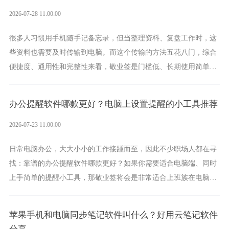
2026-07-28 11:00:00
很多人习惯用手机随手记备忘录，但当整理资料、复盘工作时，这
些资料也需要及时传输到电脑。而这个传输的方法五花八门，综合
便捷度、通用性和完整性来看，敬业签是门槛低、长期使用简单的
方案，它将大幅度为你减少操作成本，让传输变得更加简单直观。
办公提醒软件哪款更好？电脑上设置提醒的小工具推荐
2026-07-23 11:00:00
日常电脑办公，大大小小的工作接踵而至，因此不少职场人都在寻
找：靠谱的办公提醒软件哪款更好？如果你需要适合电脑端、同时
上手简单的提醒小工具，那敬业签将会是非常适合上班族在电脑上
设置各类提醒的实用软件。
苹果手机和电脑同步笔记软件叫什么？好用云笔记软件