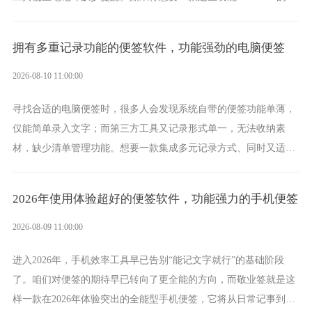
体化手机便签，那敬业签将会是功能非常全面的选择。
拥有多重记录功能的便签软件，功能强劲的电脑便签
2026-08-10 11:00:00
寻找合适的电脑便签时，很多人会发现系统自带的便签功能单薄，
仅能简单录入文字；而第三方工具又记录形式单一，无法收纳素
材，缺少清单管理功能。想要一款集成多元记录方式、同时又适配
电脑办公场景的工具，敬业签便是其中之一，它将凭借丰富的能
力，成为实力突出的电脑便签。
2026年使用体验超好的便签软件，功能强力的手机便签
2026-08-09 11:00:00
进入2026年，手机效率工具早已告别“能记文字就行”的基础阶段
了。咱们对便签的期待早已转向了更全能的方向，而敬业签就是这
样一款在2026年体验突出的全能型手机便签，它将从日常记事到时