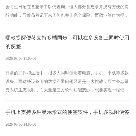
会将生日记在备忘录中以便查询。但大部分备忘录并没有方便的提
醒功能，导致虽然记下来了但也并非完全保险。而敬业签作为提醒
功能强劲的手机提醒软件，将是一款适合分时的生日提醒工具。
哪款提醒便签支持多端同步，可以在多设备上同时使用
的便签
2026-08-07 11:00:00
日常的工作和生活中，很多人同时使用着电脑、手机、平板等多款
设备。而这些设备间的数据互通问题经常是一大挑战，原生备忘录
受系统生态限制，而大量第三方软件功能残缺，想要实现一端记
录、多端同步接收的效果，敬业签是值得选择的成熟稳定的跨平台
提醒便签。
手机上支持多种显示形式的便签软件，手机多视图便签
2026-08-06 14:00:00