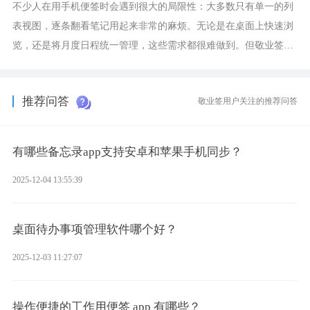
不少人在用手机便签时会遇到很大的局限性：大多数只有单一的列
表视图，逐条翻看笔记用起来非常的麻烦。无论是在桌面上快速浏
览，还是将月度日程统一管理，这些需求都很难做到。但敬业签作
为多视图切换的手机便签，拥有丰富的展示形式，足以为你满足多
样化的使用习惯。
推荐问答
敬业签用户关注的推荐问答
有哪些备忘录app支持安卓和苹果手机同步？
2025-12-04 13:55:39
桌面待办事项管理软件哪个好？
2025-12-03 11:27:07
操作便捷的工作用便签 app 有哪些？