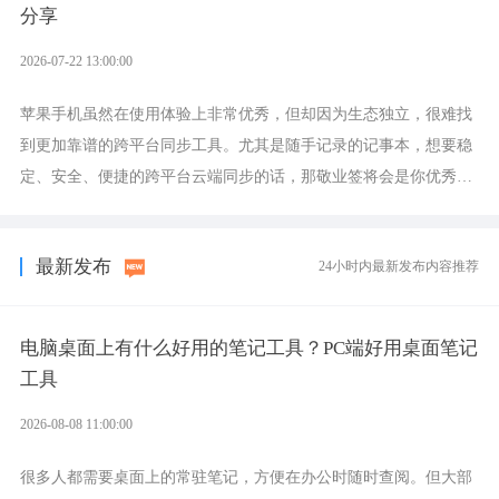
分享
2026-07-22 13:00:00
苹果手机虽然在使用体验上非常优秀，但却因为生态独立，很难找
到更加靠谱的跨平台同步工具。尤其是随手记录的记事本，想要稳
定、安全、便捷的跨平台云端同步的话，那敬业签将会是你优秀的
选择，它就是果粉公认好用的跨设备云笔记软件。
最新发布
24小时内最新发布内容推荐
电脑桌面上有什么好用的笔记工具？PC端好用桌面笔记
工具
2026-08-08 11:00:00
很多人都需要桌面上的常驻笔记，方便在办公时随时查阅。但大部