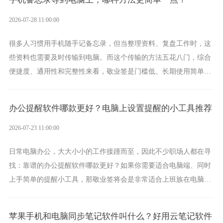
2026-07-28 11:00:00
很多人习惯用手机随手记备忘录，但当整理资料、复盘工作时，这
些资料也需要及时传输到电脑。而这个传输的方法五花八门，综合
便捷度、通用性和完整性来看，敬业签是门槛低、长期使用简单的
方案，它将大幅度为你减少操作成本，让传输变得更加简单直观。
办公提醒软件哪款更好？电脑上设置提醒的小工具推荐
2026-07-23 11:00:00
日常电脑办公，大大小小的工作接踵而至，因此不少职场人都在寻
找：靠谱的办公提醒软件哪款更好？如果你需要适合电脑端、同时
上手简单的提醒小工具，那敬业签将会是非常适合上班族在电脑上
设置各类提醒的实用软件。
苹果手机和电脑同步笔记软件叫什么？好用云笔记软件