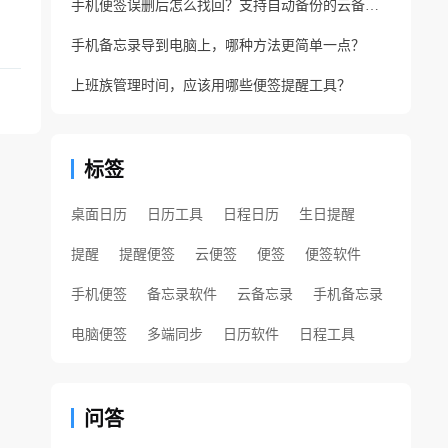
手机便签误删后怎么找回？支持自动备份的云备忘录软件
手机备忘录导到电脑上，哪种方法更简单一点？
上班族管理时间，应该用哪些便签提醒工具？
标签
桌面日历
日历工具
日程日历
生日提醒
提醒
提醒便签
云便签
便签
便签软件
手机便签
备忘录软件
云备忘录
手机备忘录
电脑便签
多端同步
日历软件
日程工具
问答