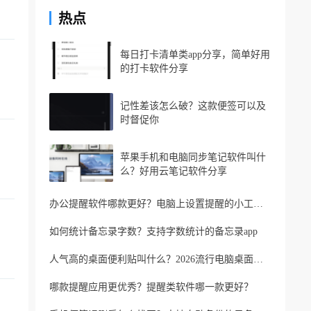
热点
每日打卡清单类app分享，简单好用
的打卡软件分享
记性差该怎么破？这款便签可以及
时督促你
苹果手机和电脑同步笔记软件叫什
么？好用云笔记软件分享
办公提醒软件哪款更好？电脑上设置提醒的小工具推荐
如何统计备忘录字数？支持字数统计的备忘录app
人气高的桌面便利贴叫什么？2026流行电脑桌面便利贴
哪款提醒应用更优秀？提醒类软件哪一款更好？