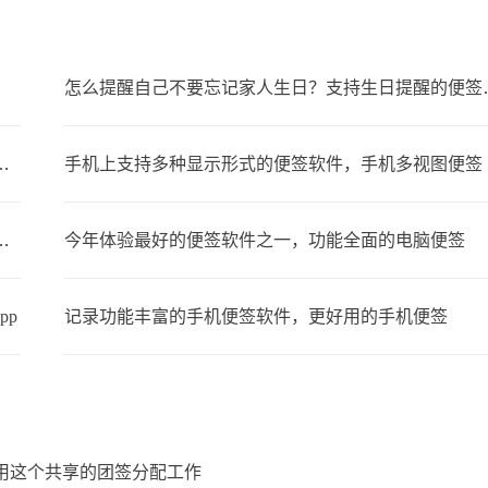
怎么提醒自己不要
步，可以在多设备上同时使用的便签
手机上支持多种显示形式的便签软件，手机多视图便签
备忘录叫什么？支持同步的云备忘录
今年体验最好的便签软件之一，功能全面的电脑便签
pp
记录功能丰富的手机便签软件，更好用的手机便签
用这个共享的团签分配工作