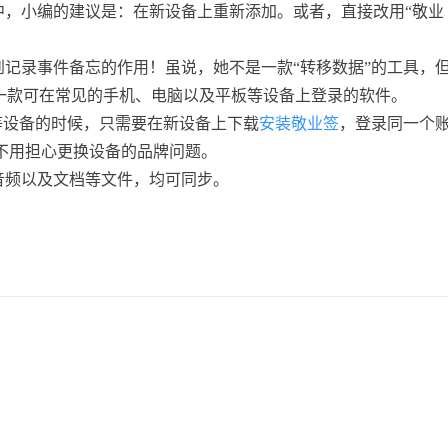
中，小编的建议是：在新设备上重新添加。或者，直接改用“敬业
记录事件备忘的作用！虽说，她不是一款“转移数据”的工具，
一款可在常见的手机、电脑以及平板等设备上登录的软件。
等设备的时候，只需要在新设备上下载
安装敬业签
，登录同一个
不用担心更换设备的品牌问题。
音频以及文档等文件，均可同步。