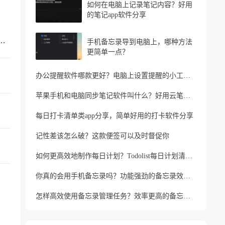
如何在电脑上记录笔记内容？好用
的笔记app软件分享
忘记家人生日？支持生日提醒的便签软件
手机备忘录导到电脑上，哪种方法
更简单一点？
办公提醒软件哪款更好？电脑上设置提醒的小工具推荐
苹果手机和电脑同步笔记软件叫什么？好用云笔记软件分享
每日打卡清单类app分享，简单好用的打卡软件分享
记性差该怎么破？这款便签可以及时督促你
如何更高效地制作每日计划？Todolist每日计划清单制作方法
你真的会用手机备忘录吗？功能强劲的备忘录效率工具
怎样高效使用备忘录管理任务？效率更高的备忘录app