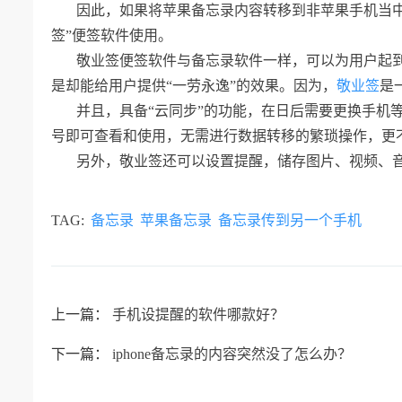
因此，如果将苹果备忘录内容转移到非苹果手机当
签”便签软件使用。
敬业签便签软件与备忘录软件一样，可以为用户起到
是却能给用户提供“一劳永逸”的效果。因为，
敬业签
是
并且，具备“云同步”的功能，在日后需要更换手机
号即可查看和使用，无需进行数据转移的繁琐操作，更
另外，敬业签还可以设置提醒，储存图片、视频、
TAG:
备忘录
苹果备忘录
备忘录传到另一个手机
上一篇：
手机设提醒的软件哪款好？
下一篇：
iphone备忘录的内容突然没了怎么办？