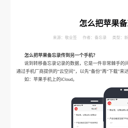
怎么把苹果备
来源：
敬业签
作者：
备忘录
类型：
怎么把苹果备忘录传到另一个手机？
说到转移备忘录记录的数据，它是一件非常棘手的
通过手机厂商提供的“云空间”，以先“备份”再“下载”
如：苹果手机上的
。
iCloud