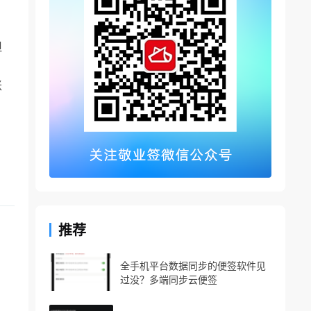
但
账
推荐
全手机平台数据同步的便签软件见
过没？多端同步云便签