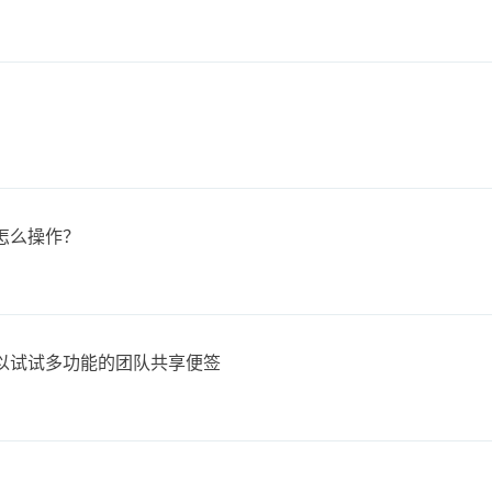
怎么操作？
以试试多功能的团队共享便签