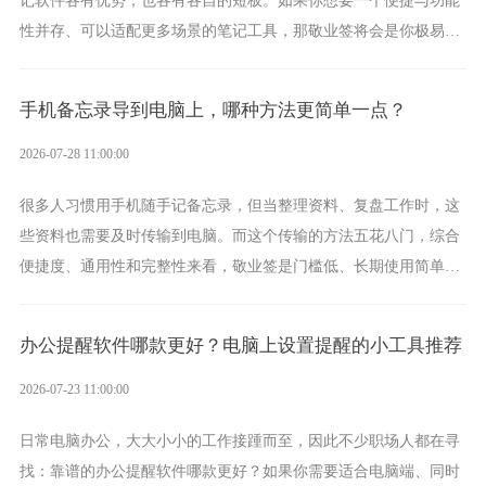
性并存、可以适配更多场景的笔记工具，那敬业签将会是你极易上
手的好帮手。
手机备忘录导到电脑上，哪种方法更简单一点？
2026-07-28 11:00:00
很多人习惯用手机随手记备忘录，但当整理资料、复盘工作时，这
些资料也需要及时传输到电脑。而这个传输的方法五花八门，综合
便捷度、通用性和完整性来看，敬业签是门槛低、长期使用简单的
方案，它将大幅度为你减少操作成本，让传输变得更加简单直观。
办公提醒软件哪款更好？电脑上设置提醒的小工具推荐
2026-07-23 11:00:00
日常电脑办公，大大小小的工作接踵而至，因此不少职场人都在寻
找：靠谱的办公提醒软件哪款更好？如果你需要适合电脑端、同时