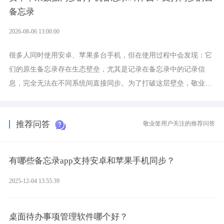
备忘录
2026-08-06 13:00:00
很多人同时使用安卓、苹果多台手机，但在使用过程中会发现：它
们的原生备忘录存在生态壁垒，尤其是记录在备忘录中的记录信
息，完全无法在不同系统间直接同步。为了打破这层壁垒，敬业签
应运而生，它实现了双向云同步的操作体验，正是适配这类需求的
云备忘工具。
推荐问答
敬业签用户关注的推荐问答
有哪些备忘录app支持安卓和苹果手机同步？
2025-12-04 13:55:39
桌面待办事项管理软件哪个好？