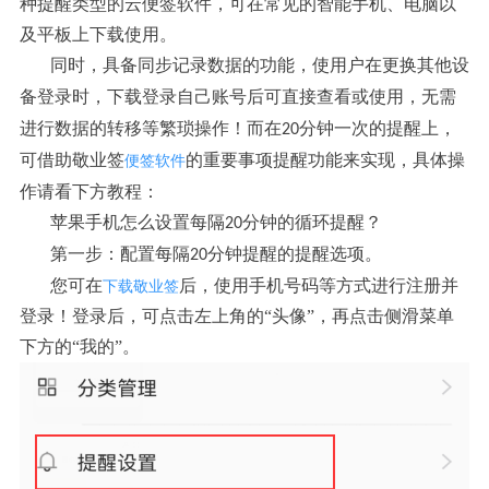
种提醒类型的云便签软件，可在常见的智能手机、电脑以
及平板上下载使用。
同时，具备同步记录数据的功能，使用户在更换其他设
备登录时，下载登录自己账号后可直接查看或使用，无需
进行数据的转移等繁琐操作！而在
分钟一次的提醒上，
20
可借助敬业签
的
重要事项提醒
功能来实现，具体操
便签软件
作请看下方教程：
苹果手机怎么设置每隔
分钟的循环提醒？
20
第一步：
配置
每隔
分钟提醒
的提醒选项。
20
您可在
后，使用手机号码等方式进行注册并
下载敬业签
登录！登录后，可点击左上角的“头像”，再点击侧滑菜单
下方的“我的”。