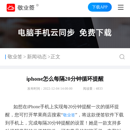
下载APP
>
敬业签
新闻动态
>正文
iphone怎么每隔20分钟循环提醒
发布时间：2022-12-04 14:00:00
阅读量：4833
如想在
iPhone
手机上实现每
20
分钟提醒一次的循环提
醒，您可打开苹果商店搜索“
”，将这款便签软件下载
敬业签
到手机上，完成每隔
20
分钟提醒的设置！她是一款支持多