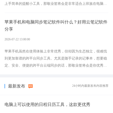
上手简单的提醒小工具，那敬业签将会是非常适合上班族在电脑上
设置各类提醒的实用软件。
苹果手机和电脑同步笔记软件叫什么？好用云笔记软件
分享
2026-07-22 13:00:00
苹果手机虽然在使用体验上非常优秀，但却因为生态独立，很难找
到更加靠谱的跨平台同步工具。尤其是随手记录的记事本，想要稳
定、安全、便捷的跨平台云端同步的话，那敬业签将会是你优秀的
选择，它就是果粉公认好用的跨设备云笔记软件。
最新发布
24小时内最新发布内容推荐
电脑上可以使用的日程日历工具，这款更优秀