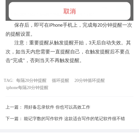
保存后，即可在
手机上，完成
每
分钟提醒
一次
iPhone
20
的提醒设置。
注意：重要提醒从触发提醒开始，
天后自动失效。其
3
次，如当天内您需要一直提醒自己，在触发提醒后不要点
击“完成”，否则当天不再触发提醒。
TAG:
每隔20分钟提醒
循环提醒
20分钟循环提醒
iphone每隔20分钟提醒
上一篇：
用好备忘录软件 你也可以高效工作
下一篇：
能记字数的写作软件 这款适合写作的笔记软件很不错