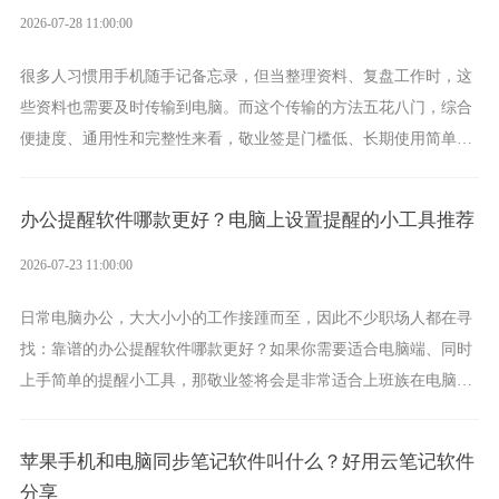
2026-07-28 11:00:00
很多人习惯用手机随手记备忘录，但当整理资料、复盘工作时，这
些资料也需要及时传输到电脑。而这个传输的方法五花八门，综合
便捷度、通用性和完整性来看，敬业签是门槛低、长期使用简单的
方案，它将大幅度为你减少操作成本，让传输变得更加简单直观。
办公提醒软件哪款更好？电脑上设置提醒的小工具推荐
2026-07-23 11:00:00
日常电脑办公，大大小小的工作接踵而至，因此不少职场人都在寻
找：靠谱的办公提醒软件哪款更好？如果你需要适合电脑端、同时
上手简单的提醒小工具，那敬业签将会是非常适合上班族在电脑上
设置各类提醒的实用软件。
苹果手机和电脑同步笔记软件叫什么？好用云笔记软件
分享