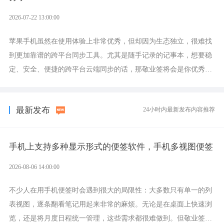
2026-07-22 13:00:00
苹果手机虽然在使用体验上非常优秀，但却因为生态独立，很难找
到更加靠谱的跨平台同步工具。尤其是随手记录的记事本，想要稳
定、安全、便捷的跨平台云端同步的话，那敬业签将会是你优秀的
选择，它就是果粉公认好用的跨设备云笔记软件。
最新发布
24小时内最新发布内容推荐
手机上支持多种显示形式的便签软件，手机多视图便签
2026-08-06 14:00:00
不少人在用手机便签时会遇到很大的局限性：大多数只有单一的列
表视图，逐条翻看笔记用起来非常的麻烦。无论是在桌面上快速浏
览，还是将月度日程统一管理，这些需求都很难做到。但敬业签作