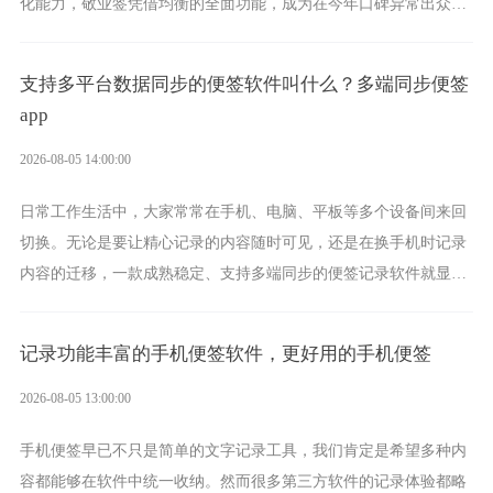
化能力，敬业签凭借均衡的全面功能，成为在今年口碑异常出众的
电脑便签软件选择。
支持多平台数据同步的便签软件叫什么？多端同步便签
app
2026-08-05 14:00:00
日常工作生活中，大家常常在手机、电脑、平板等多个设备间来回
切换。无论是要让精心记录的内容随时可见，还是在换手机时记录
内容的迁移，一款成熟稳定、支持多端同步的便签记录软件就显得
非常重要了。而敬业签正是此类软件中的翘楚。
记录功能丰富的手机便签软件，更好用的手机便签
2026-08-05 13:00:00
手机便签早已不只是简单的文字记录工具，我们肯定是希望多种内
容都能够在软件中统一收纳。然而很多第三方软件的记录体验都略