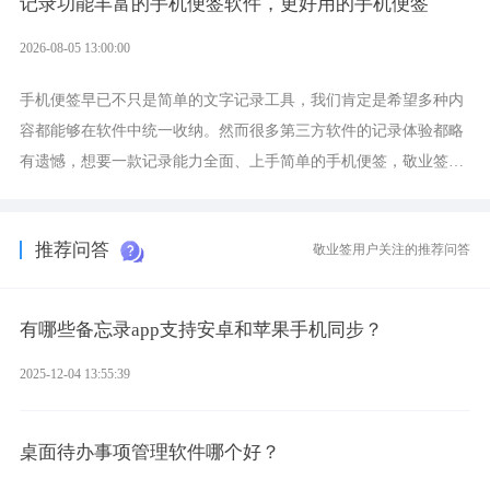
记录功能丰富的手机便签软件，更好用的手机便签
2026-08-05 13:00:00
手机便签早已不只是简单的文字记录工具，我们肯定是希望多种内
容都能够在软件中统一收纳。然而很多第三方软件的记录体验都略
有遗憾，想要一款记录能力全面、上手简单的手机便签，敬业签是
综合体验很不错的选择。
推荐问答
敬业签用户关注的推荐问答
有哪些备忘录app支持安卓和苹果手机同步？
2025-12-04 13:55:39
桌面待办事项管理软件哪个好？