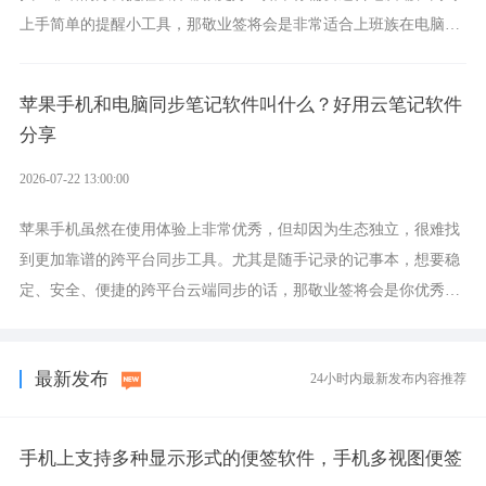
上手简单的提醒小工具，那敬业签将会是非常适合上班族在电脑上
设置各类提醒的实用软件。
苹果手机和电脑同步笔记软件叫什么？好用云笔记软件
分享
2026-07-22 13:00:00
苹果手机虽然在使用体验上非常优秀，但却因为生态独立，很难找
到更加靠谱的跨平台同步工具。尤其是随手记录的记事本，想要稳
定、安全、便捷的跨平台云端同步的话，那敬业签将会是你优秀的
选择，它就是果粉公认好用的跨设备云笔记软件。
最新发布
24小时内最新发布内容推荐
手机上支持多种显示形式的便签软件，手机多视图便签