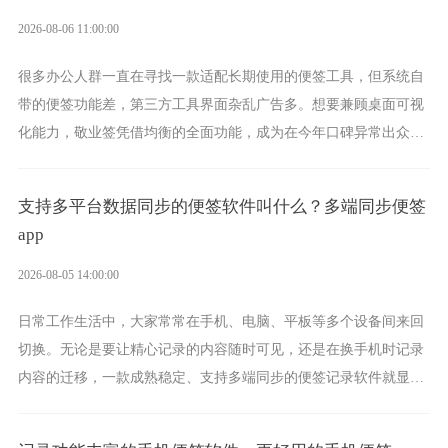
2026-08-06 11:00:00
很多办公人群一直在寻找一款适配长期使用的便签工具，但系统自
带的便签功能差，第三方工具界面杂乱广告多。想要兼顾桌面可视
化能力，敬业签凭借均衡的全面功能，成为在今年口碑异常出众的
电脑便签软件选择。
支持多平台数据同步的便签软件叫什么？多端同步便签
app
2026-08-05 14:00:00
日常工作生活中，大家常常在手机、电脑、平板等多个设备间来回
切换。无论是要让精心记录的内容随时可见，还是在换手机时记录
内容的迁移，一款成熟稳定、支持多端同步的便签记录软件就显得
非常重要了。而敬业签正是此类软件中的翘楚。