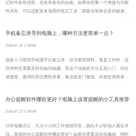
记软件各有优势，也各有各自的短板。如果你想要一个便捷与功能
性并存、可以适配更多场景的笔记工具，那敬业签将会是你极易上
手的好帮手。
手机备忘录导到电脑上，哪种方法更简单一点？
2026-07-28 11:00:00
很多人习惯用手机随手记备忘录，但当整理资料、复盘工作时，这
些资料也需要及时传输到电脑。而这个传输的方法五花八门，综合
便捷度、通用性和完整性来看，敬业签是门槛低、长期使用简单的
方案，它将大幅度为你减少操作成本，让传输变得更加简单直观。
办公提醒软件哪款更好？电脑上设置提醒的小工具推荐
2026-07-23 11:00:00
日常电脑办公，大大小小的工作接踵而至，因此不少职场人都在寻
找：靠谱的办公提醒软件哪款更好？如果你需要适合电脑端、同时