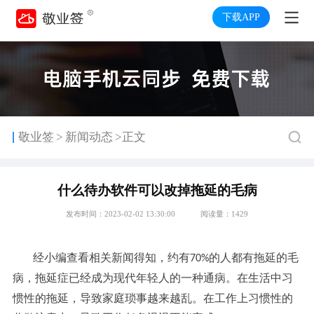
下载APP
>
敬业签
新闻动态
>正文
什么待办软件可以改掉拖延的毛病
发布时间：2023-02-02 13:30:00
阅读量：1429
经小编查看相关新闻得知，约有
的人都有拖延的毛
70%
病，
拖延症已经成为现代年轻人的一种通病。在生活中习
惯性的拖延，导致家庭琐事越来越乱。在工作上习惯性的