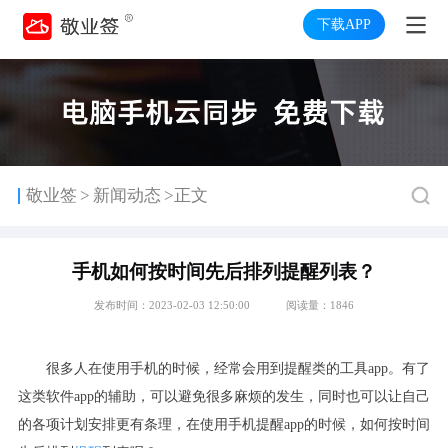
下载APP
>
敬业签
新闻动态
>正文
手机如何按时间先后排列提醒列表？
发布时间：2023-02-03 12:50:00
阅读量：1846
很多人在使用手机的时候，经常会用到提醒类的工具
app
。有了
这类软件
app
的辅助，可以避免很多麻烦的发生，同时也可以让自己
的各项计划安排更有条理，在使用手机提醒
app
的时候，如何按时间