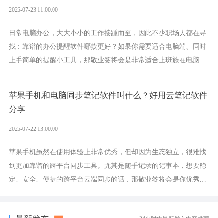
2026-07-23 11:00:00
日常电脑办公，大大小小的工作接踵而至，因此不少职场人都在寻
找：靠谱的办公提醒软件哪款更好？如果你需要适合电脑端、同时
上手简单的提醒小工具，那敬业签将会是非常适合上班族在电脑上
设置各类提醒的实用软件。
苹果手机和电脑同步笔记软件叫什么？好用云笔记软件
分享
2026-07-22 13:00:00
苹果手机虽然在使用体验上非常优秀，但却因为生态独立，很难找
到更加靠谱的跨平台同步工具。尤其是随手记录的记事本，想要稳
定、安全、便捷的跨平台云端同步的话，那敬业签将会是你优秀的
选择，它就是果粉公认好用的跨设备云笔记软件。