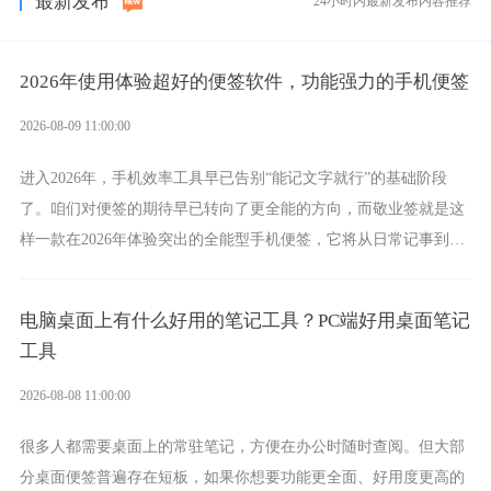
最新发布
24小时内最新发布内容推荐
2026年使用体验超好的便签软件，功能强力的手机便签
2026-08-09 11:00:00
进入2026年，手机效率工具早已告别“能记文字就行”的基础阶段
了。咱们对便签的期待早已转向了更全能的方向，而敬业签就是这
样一款在2026年体验突出的全能型手机便签，它将从日常记事到时
间管理，从素材收纳到智能创作，都能轻松覆盖到位。
电脑桌面上有什么好用的笔记工具？PC端好用桌面笔记
工具
2026-08-08 11:00:00
很多人都需要桌面上的常驻笔记，方便在办公时随时查阅。但大部
分桌面便签普遍存在短板，如果你想要功能更全面、好用度更高的