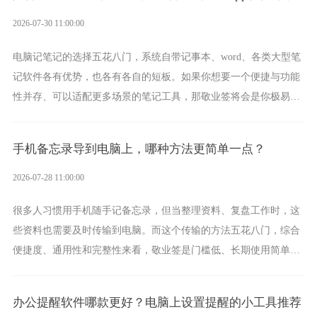
2026-07-30 11:00:00
电脑记笔记的选择五花八门，系统自带记事本、word、各类大型笔
记软件各有优势，也各有各自的短板。如果你想要一个便捷与功能
性并存、可以适配更多场景的笔记工具，那敬业签将会是你极易上
手的好帮手。
手机备忘录导到电脑上，哪种方法更简单一点？
2026-07-28 11:00:00
很多人习惯用手机随手记备忘录，但当整理资料、复盘工作时，这
些资料也需要及时传输到电脑。而这个传输的方法五花八门，综合
便捷度、通用性和完整性来看，敬业签是门槛低、长期使用简单的
方案，它将大幅度为你减少操作成本，让传输变得更加简单直观。
办公提醒软件哪款更好？电脑上设置提醒的小工具推荐