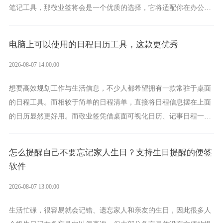
笔记工具，那敬业签将会是一个优质的选择，它将适配你在办公、
学习、生活中的所有记事需求。
电脑上可以使用的日程日历工具，这款更优秀
2026-08-07 14:00:00
想要高效规划工作与生活信息，不少人都希望拥有一款常驻于桌面
的日程工具。而相较于简单的日程清单，直接将日程信息摆在上面
的日历显然更好用。而敬业签凭借桌面可视化日历、记事日程一体
化、完善提醒等强大功能，成为综合体验更出众的电脑日程日历工
具。
怎么提醒自己不要忘记家人生日？支持生日提醒的便签
软件
2026-08-07 13:00:00
生活忙碌，很容易就会记错、遗忘家人和亲友的生日，因此很多人