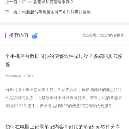
上一篇：
iPhone备忘录如何清理缓存？
下一篇：
电脑版与手机版实时同步的好用的便签
推荐内容
敬业签用户关注的内容推荐
全手机平台数据同步的便签软件见过没？多端同步云便
签
2026-08-04 11:00:00
当我们用手机便签记录工作、生活内容时，最影响体验的痛点往往
不是功能的多少，而是数据能不能跨设备打通。苹果手机的备忘录
被困在iOS生态中，安卓各品牌自带的便签绑定自家的云服务。而
一款真正能覆盖全手机平台、实现稳定同步的云便签并不多，敬业
签就是其中成熟的那款。
如何在电脑上记录笔记内容？好用的笔记app软件分享