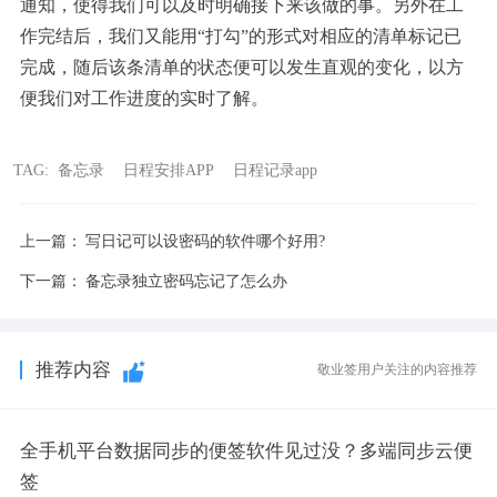
通知，使得我们可以及时明确接下来该做的事。另外在工
作完结后，我们又能用“打勾”的形式对相应的清单标记已
完成，随后该条清单的状态便可以发生直观的变化，以方
便我们对工作进度的实时了解。
TAG:
备忘录
日程安排APP
日程记录app
上一篇：
写日记可以设密码的软件哪个好用?
下一篇：
备忘录独立密码忘记了怎么办
推荐内容
敬业签用户关注的内容推荐
全手机平台数据同步的便签软件见过没？多端同步云便
签