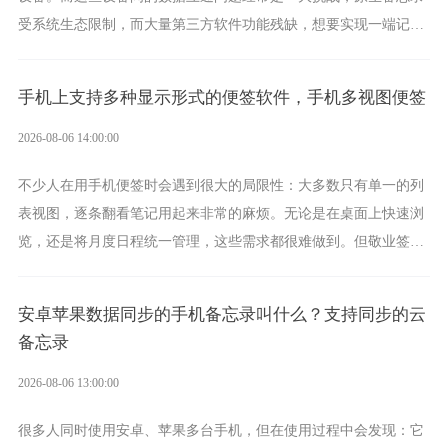
受系统生态限制，而大量第三方软件功能残缺，想要实现一端记
录、多端同步接收的效果，敬业签是值得选择的成熟稳定的跨平台
提醒便签。
手机上支持多种显示形式的便签软件，手机多视图便签
2026-08-06 14:00:00
不少人在用手机便签时会遇到很大的局限性：大多数只有单一的列
表视图，逐条翻看笔记用起来非常的麻烦。无论是在桌面上快速浏
览，还是将月度日程统一管理，这些需求都很难做到。但敬业签作
为多视图切换的手机便签，拥有丰富的展示形式，足以为你满足多
样化的使用习惯。
安卓苹果数据同步的手机备忘录叫什么？支持同步的云
备忘录
2026-08-06 13:00:00
很多人同时使用安卓、苹果多台手机，但在使用过程中会发现：它