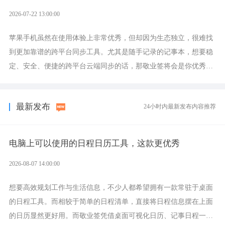
2026-07-22 13:00:00
苹果手机虽然在使用体验上非常优秀，但却因为生态独立，很难找
到更加靠谱的跨平台同步工具。尤其是随手记录的记事本，想要稳
定、安全、便捷的跨平台云端同步的话，那敬业签将会是你优秀的
选择，它就是果粉公认好用的跨设备云笔记软件。
最新发布
24小时内最新发布内容推荐
电脑上可以使用的日程日历工具，这款更优秀
2026-08-07 14:00:00
想要高效规划工作与生活信息，不少人都希望拥有一款常驻于桌面
的日程工具。而相较于简单的日程清单，直接将日程信息摆在上面
的日历显然更好用。而敬业签凭借桌面可视化日历、记事日程一体