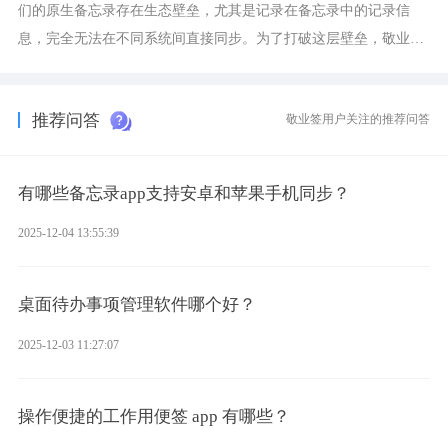
们的原生备忘录存在生态壁垒，尤其是记录在备忘录中的记录信
息，完全无法在不同系统间直接同步。为了打破这层壁垒，敬业签
应运而生，它实现了双向云同步的操作体验，正是适配这类需求的
云备忘工具。
推荐问答
敬业签用户关注的推荐问答
有哪些备忘录app支持安卓和苹果手机同步？
2025-12-04 13:55:39
桌面待办事项管理软件哪个好？
2025-12-03 11:27:07
操作便捷的工作用便签 app 有哪些？