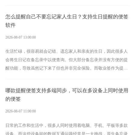
化、完善提醒等强大功能，成为综合体验更出众的电脑日程日历工
具。
怎么提醒自己不要忘记家人生日？支持生日提醒的便签
软件
2026-08-07 13:00:00
生活忙碌，很容易就会记错、遗忘家人和亲友的生日，因此很多人
会将生日记在备忘录中以便查询。但大部分备忘录并没有方便的提
醒功能，导致虽然记下来了但也并非完全保险。而敬业签作为提醒
功能强劲的手机提醒软件，将是一款适合分时的生日提醒工具。
哪款提醒便签支持多端同步，可以在多设备上同时使用
的便签
2026-08-07 11:00:00
日常的工作和生活中，很多人同时使用着电脑、手机、平板等多款
设备。而这些设备间的数据互通问题经常是一大挑战，原生备忘录