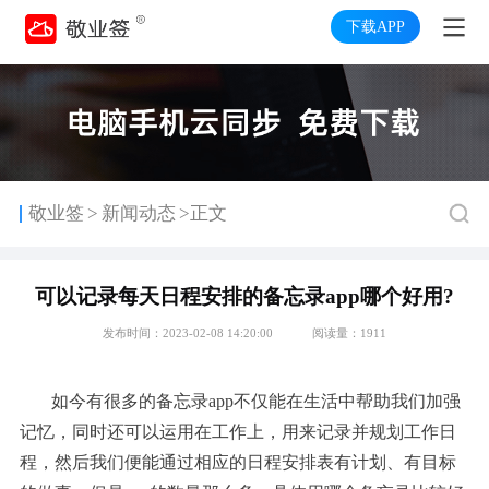
下载APP
>
敬业签
新闻动态
>正文
可以记录每天日程安排的备忘录app哪个好用?
发布时间：2023-02-08 14:20:00
阅读量：1911
如今有很多的备忘录app不仅能在生活中帮助我们加强
记忆，同时还可以运用在工作上，用来记录并规划工作日
程，然后我们便能通过相应的日程安排表有计划、有目标