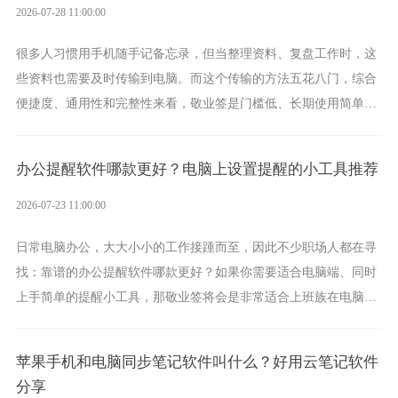
2026-07-28 11:00:00
很多人习惯用手机随手记备忘录，但当整理资料、复盘工作时，这
些资料也需要及时传输到电脑。而这个传输的方法五花八门，综合
便捷度、通用性和完整性来看，敬业签是门槛低、长期使用简单的
方案，它将大幅度为你减少操作成本，让传输变得更加简单直观。
办公提醒软件哪款更好？电脑上设置提醒的小工具推荐
2026-07-23 11:00:00
日常电脑办公，大大小小的工作接踵而至，因此不少职场人都在寻
找：靠谱的办公提醒软件哪款更好？如果你需要适合电脑端、同时
上手简单的提醒小工具，那敬业签将会是非常适合上班族在电脑上
设置各类提醒的实用软件。
苹果手机和电脑同步笔记软件叫什么？好用云笔记软件
分享