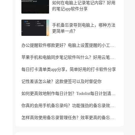
如何在电脑上记录笔记内容？好用
的笔记app软件分享
手机备忘录导到电脑上，哪种方法
更简单一点？
办公提醒软件哪款更好？电脑上设置提醒的小工具推荐
苹果手机和电脑同步笔记软件叫什么？好用云笔记软件分享
每日打卡清单类app分享，简单好用的打卡软件分享
记性差该怎么破？这款便签可以及时督促你
如何更高效地制作每日计划？Todolist每日计划清单制作方法
你真的会用手机备忘录吗？功能强劲的备忘录效率工具
怎样高效使用备忘录管理任务？效率更高的备忘录app