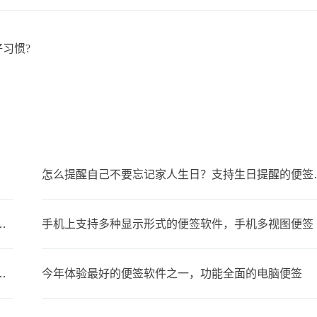
习惯?
怎么提醒自己不要
步，可以在多设备上同时使用的便签
手机上支持多种显示形式的便签软件，手机多视图便签
备忘录叫什么？支持同步的云备忘录
今年体验最好的便签软件之一，功能全面的电脑便签