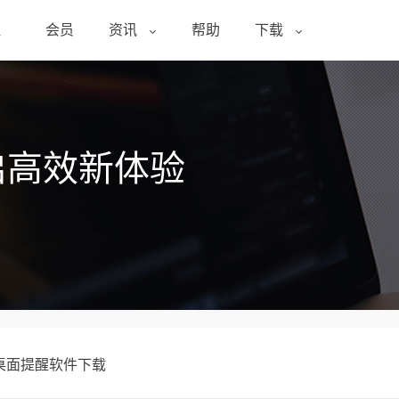
醒
会员
资讯
帮助
下载
启高效新体验
桌面提醒软件下载