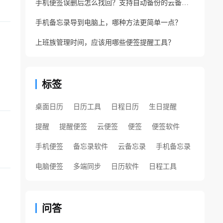
手机便签误删后怎么找回？支持自动备份的云备忘录软件
手机备忘录导到电脑上，哪种方法更简单一点？
上班族管理时间，应该用哪些便签提醒工具？
标签
桌面日历
日历工具
日程日历
生日提醒
提醒
提醒便签
云便签
便签
便签软件
手机便签
备忘录软件
云备忘录
手机备忘录
电脑便签
多端同步
日历软件
日程工具
问答