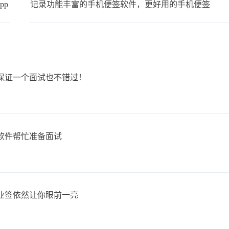
pp
记录功能丰富的手机便签软件，更好用的手机便签
保证一个面试也不错过！
软件帮忙准备面试
业签依然让你眼前一亮