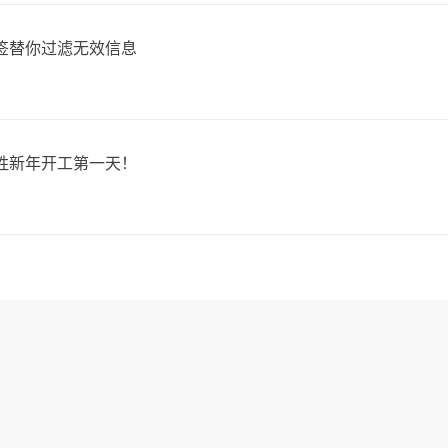
签替你过滤无效信息
胜新年开工第一天！