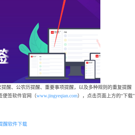
次提醒、公农历提醒、重要事项提醒，以及多种规则的重复提醒
签便签软件官网（
www.jingyeqian.com
），点击页面上方的“下载”
提醒软件下载