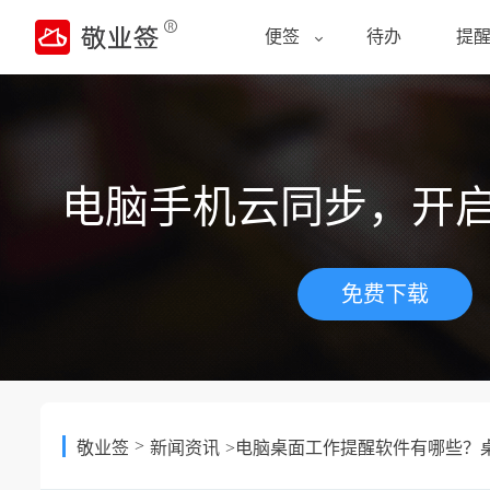
便签
待办
提
电脑手机云同步，开
免费下载
>
敬业签
新闻资讯
>电脑桌面工作提醒软件有哪些？