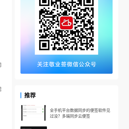
同
视
推荐
全手机平台数据同步的便签软件见
过没？多端同步云便签